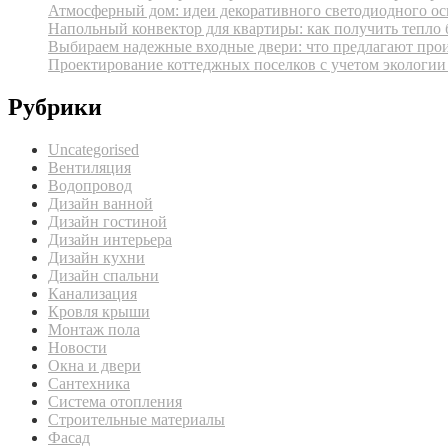
Атмосферный дом: идеи декоративного светодиодного ос
Напольный конвектор для квартиры: как получить тепло 
Выбираем надежные входные двери: что предлагают про
Проектирование коттеджных поселков с учетом экологии
Рубрики
Uncategorised
Вентиляция
Водопровод
Дизайн ванной
Дизайн гостиной
Дизайн интерьера
Дизайн кухни
Дизайн спальни
Канализация
Кровля крыши
Монтаж пола
Новости
Окна и двери
Сантехника
Система отопления
Строительные материалы
Фасад