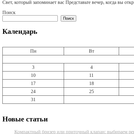
Свет, который запоминает вас Представьте вечер, когда вы отк
Поиск
Поиск
Календарь
Пн
Вт
3
4
10
11
17
18
24
25
31
Новые статьи
Компактный бризер или приточный клапан: выбираем реш