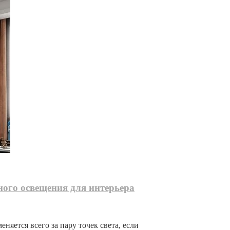
ного освещения для интерьера
няется всего за пару точек света, если