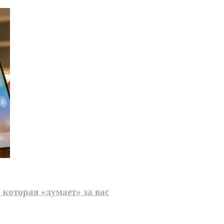
 которая «думает» за вас