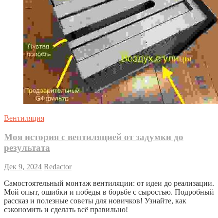
Вентиляция
Моя история с вентиляцией от задумки до
результата
Дек 9, 2024
Redactor
Самостоятельный монтаж вентиляции: от идеи до реализации.
Мой опыт, ошибки и победы в борьбе с сыростью. Подробный
рассказ и полезные советы для новичков! Узнайте, как
сэкономить и сделать всё правильно!