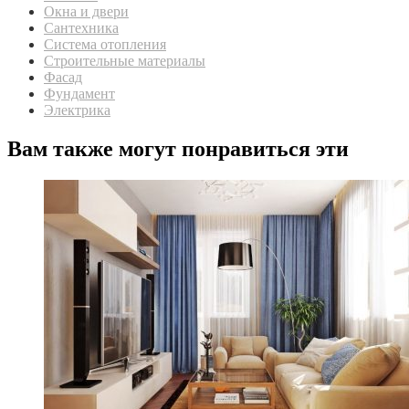
Окна и двери
Сантехника
Система отопления
Строительные материалы
Фасад
Фундамент
Электрика
Вам также могут понравиться эти