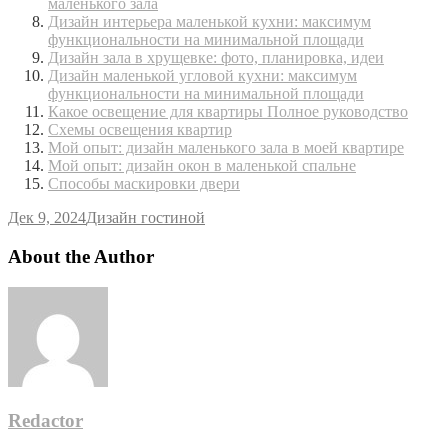
маленького зала
Дизайн интерьера маленькой кухни: максимум
функциональности на минимальной площади
Дизайн зала в хрущевке: фото, планировка, идеи
Дизайн маленькой угловой кухни: максимум
функциональности на минимальной площади
Какое освещение для квартиры Полное руководство
Схемы освещения квартир
Мой опыт: дизайн маленького зала в моей квартире
Мой опыт: дизайн окон в маленькой спальне
Способы маскировки двери
Дек 9, 2024
Дизайн гостиной
About the Author
Redactor