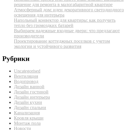
решение для ремонта в малогабаритной квартире
Атмосферный дом: идеи декоративного светодиодного
освещения для интерьера
Напольный конвектор для квартиры: как получить
тепло без громоздких батарей
Выбираем надежные входные двери: что предлагают
производители
Проектирование коттеджных поселков с учетом
экологии и устойчивого развития
Рубрики
Uncategorised
Вентиляция
Водопровод
Дизайн ванной
Дизайн гостиной
Дизайн интерьера
Дизайн кухни
Дизайн спальни
Канализация
Кровля крыши
Монтаж пола
Новости