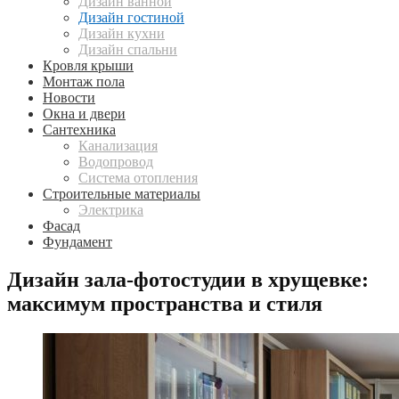
Дизайн ванной
Дизайн гостиной
Дизайн кухни
Дизайн спальни
Кровля крыши
Монтаж пола
Новости
Окна и двери
Сантехника
Канализация
Водопровод
Система отопления
Строительные материалы
Электрика
Фасад
Фундамент
Дизайн зала-фотостудии в хрущевке:
максимум пространства и стиля