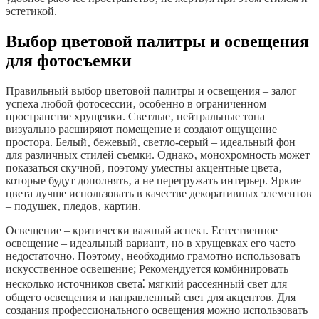
эстетикой.
Выбор цветовой палитры и освещения
для фотосъемки
Правильный выбор цветовой палитры и освещения – залог
успеха любой фотосессии‚ особенно в ограниченном
пространстве хрущевки. Светлые‚ нейтральные тона
визуально расширяют помещение и создают ощущение
простора. Белый‚ бежевый‚ светло-серый – идеальный фон
для различных стилей съемки. Однако‚ монохромность может
показаться скучной‚ поэтому уместны акцентные цвета‚
которые будут дополнять‚ а не перегружать интерьер. Яркие
цвета лучше использовать в качестве декоративных элементов
– подушек‚ пледов‚ картин.
Освещение – критически важный аспект. Естественное
освещение – идеальный вариант‚ но в хрущевках его часто
недостаточно. Поэтому‚ необходимо грамотно использовать
искусственное освещение; Рекомендуется комбинировать
несколько источников света⁚ мягкий рассеянный свет для
общего освещения и направленный свет для акцентов. Для
создания профессионального освещения можно использовать