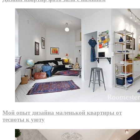
Мой опыт дизайна маленькой квартиры от
тесноты к уюту