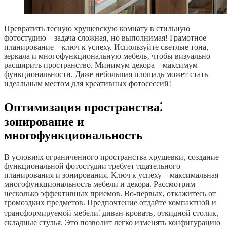
Превратить тесную хрущевскую комнату в стильную
фотостудию – задача сложная‚ но выполнимая! Грамотное
планирование – ключ к успеху. Используйте светлые тона‚
зеркала и многофункциональную мебель‚ чтобы визуально
расширить пространство. Минимум декора – максимум
функциональности. Даже небольшая площадь может стать
идеальным местом для креативных фотосессий!
Оптимизация пространства⁚
зонирование и
многофункциональность
В условиях ограниченного пространства хрущевки‚ создание
функциональной фотостудии требует тщательного
планирования и зонирования. Ключ к успеху – максимальная
многофункциональность мебели и декора. Рассмотрим
несколько эффективных приемов. Во-первых‚ откажитесь от
громоздких предметов. Предпочтение отдайте компактной и
трансформируемой мебели⁚ диван-кровать‚ откидной столик‚
складные стулья. Это позволит легко изменять конфигурацию