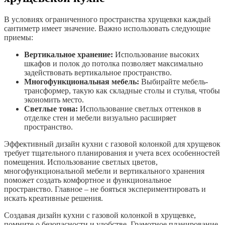
В условиях ограниченного пространства хрущевки каждый
сантиметр имеет значение. Важно использовать следующие
приемы:
Вертикальное хранение:
Использование высоких
шкафов и полок до потолка позволяет максимально
задействовать вертикальное пространство.
Многофункциональная мебель:
Выбирайте мебель-
трансформер, такую как складные столы и стулья, чтобы
экономить место.
Светлые тона:
Использование светлых оттенков в
отделке стен и мебели визуально расширяет
пространство.
Эффективный дизайн кухни с газовой колонкой для хрущевок
требует тщательного планирования и учета всех особенностей
помещения. Использование светлых цветов,
многофункциональной мебели и вертикального хранения
поможет создать комфортное и функциональное
пространство. Главное – не бояться экспериментировать и
искать креативные решения.
Создавая дизайн кухни с газовой колонкой в хрущевке,
помните о безопасности и удобстве. Грамотное планирование