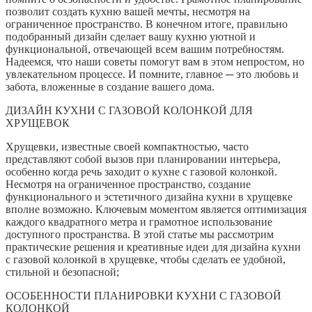
позволит создать кухню вашей мечты, несмотря на
ограниченное пространство. В конечном итоге, правильно
подобранный дизайн сделает вашу кухню уютной и
функциональной, отвечающей всем вашим потребностям.
Надеемся, что наши советы помогут вам в этом непростом, но
увлекательном процессе. И помните, главное ─ это любовь и
забота, вложенные в создание вашего дома.
ДИЗАЙН КУХНИ С ГАЗОВОЙ КОЛОНКОЙ ДЛЯ
ХРУЩЕВОК
Хрущевки, известные своей компактностью, часто
представляют собой вызов при планировании интерьера,
особенно когда речь заходит о кухне с газовой колонкой.
Несмотря на ограниченное пространство, создание
функционального и эстетичного дизайна кухни в хрущевке
вполне возможно. Ключевым моментом является оптимизация
каждого квадратного метра и грамотное использование
доступного пространства. В этой статье мы рассмотрим
практические решения и креативные идеи для дизайна кухни
с газовой колонкой в хрущевке, чтобы сделать ее удобной,
стильной и безопасной;
ОСОБЕННОСТИ ПЛАНИРОВКИ КУХНИ С ГАЗОВОЙ
КОЛОНКОЙ