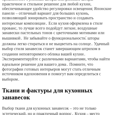
практичное и стильное решение для любой кухни,
обеспечивающее удобство регулировки освещения; Японские
панели – отличный вариант для больших кухонь,
позволяющий зонировать пространство и создавать
интересные композиции․ Если кухня оформлена в стиле
прованс, то лучше всего подойдут легкие, воздушные
занавески пастельных тонов с цветочными мотивами или
вышивкой․ Не забывайте о функциональности⁚ шторы
должны легко стираться и не выцветать на солнце․ Удачный
выбор стиля занавесок станет завершающим штрихом в
создании неповторимого облика вашей кухни․
Экспериментируйте с различными вариантами, чтобы найти
идеальное решение для вашего дома․ Помните, что
фотографии готовых интерьеров могут стать отличным
источником вдохновения и помогут вам определиться с
выбором․
Ткани и фактуры для кухонных
занавесок
Выбор ткани для кухонных занавесок – это не только
эстетический, но и практичный вопрос․ Кухня – место