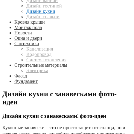
Дизайн ванной
Дизайн гостиной
Дизайн кухни
Дизайн спальни
Кровля крыши
Монтаж пола
Новости
Окна и двери
Сантехника
Канализация
Водопровод
Система отопления
Строительные материалы
Электрика
Фасад
Фундамент
Дизайн кухни с занавесками фото-
идеи
Дизайн кухни с занавесками⁚ фото-идеи
Кухонные занавески – это не просто защита от солнца, но и
важная деталь декора, способная преобразить пространство․