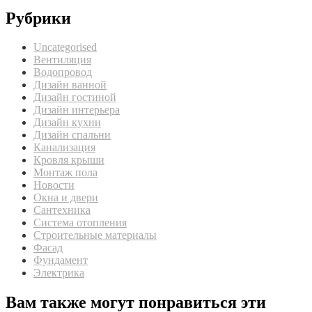
Рубрики
Uncategorised
Вентиляция
Водопровод
Дизайн ванной
Дизайн гостиной
Дизайн интерьера
Дизайн кухни
Дизайн спальни
Канализация
Кровля крыши
Монтаж пола
Новости
Окна и двери
Сантехника
Система отопления
Строительные материалы
Фасад
Фундамент
Электрика
Вам также могут понравиться эти