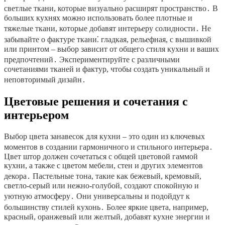
светлые ткани, которые визуально расширят пространство․ В
больших кухнях можно использовать более плотные и
тяжелые ткани, которые добавят интерьеру солидности․ Не
забывайте о фактуре ткани⁚ гладкая, рельефная, с вышивкой
или принтом – выбор зависит от общего стиля кухни и ваших
предпочтений․ Экспериментируйте с различными
сочетаниями тканей и фактур, чтобы создать уникальный и
неповторимый дизайн․
Цветовые решения и сочетания с
интерьером
Выбор цвета занавесок для кухни – это один из ключевых
моментов в создании гармоничного и стильного интерьера․
Цвет штор должен сочетаться с общей цветовой гаммой
кухни, а также с цветом мебели, стен и других элементов
декора․ Пастельные тона, такие как бежевый, кремовый,
светло-серый или нежно-голубой, создают спокойную и
уютную атмосферу․ Они универсальны и подойдут к
большинству стилей кухонь․ Более яркие цвета, например,
красный, оранжевый или желтый, добавят кухне энергии и