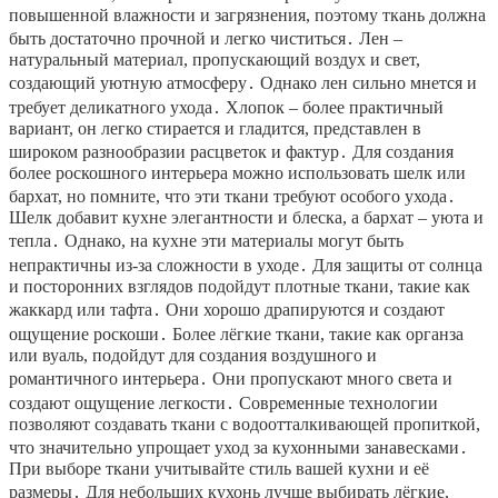
повышенной влажности и загрязнения, поэтому ткань должна
быть достаточно прочной и легко чиститься․ Лен –
натуральный материал, пропускающий воздух и свет,
создающий уютную атмосферу․ Однако лен сильно мнется и
требует деликатного ухода․ Хлопок – более практичный
вариант, он легко стирается и гладится, представлен в
широком разнообразии расцветок и фактур․ Для создания
более роскошного интерьера можно использовать шелк или
бархат, но помните, что эти ткани требуют особого ухода․
Шелк добавит кухне элегантности и блеска, а бархат – уюта и
тепла․ Однако, на кухне эти материалы могут быть
непрактичны из-за сложности в уходе․ Для защиты от солнца
и посторонних взглядов подойдут плотные ткани, такие как
жаккард или тафта․ Они хорошо драпируются и создают
ощущение роскоши․ Более лёгкие ткани, такие как органза
или вуаль, подойдут для создания воздушного и
романтичного интерьера․ Они пропускают много света и
создают ощущение легкости․ Современные технологии
позволяют создавать ткани с водоотталкивающей пропиткой,
что значительно упрощает уход за кухонными занавесками․
При выборе ткани учитывайте стиль вашей кухни и её
размеры․ Для небольших кухонь лучше выбирать лёгкие,