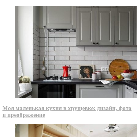
Моя маленькая кухня в хрущевке: дизайн, фото
и преображение