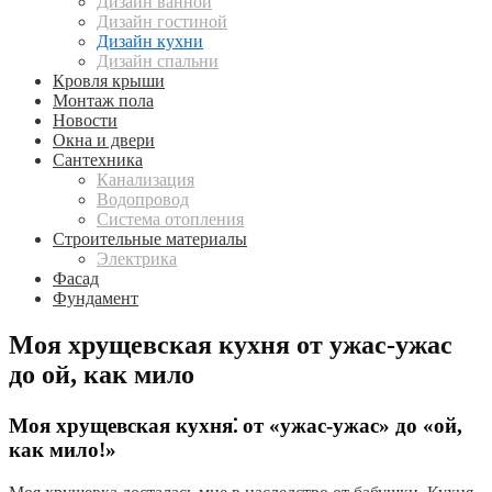
Дизайн ванной
Дизайн гостиной
Дизайн кухни
Дизайн спальни
Кровля крыши
Монтаж пола
Новости
Окна и двери
Сантехника
Канализация
Водопровод
Система отопления
Строительные материалы
Электрика
Фасад
Фундамент
Моя хрущевская кухня от ужас-ужас
до ой, как мило
Моя хрущевская кухня⁚ от «ужас-ужас» до «ой,
как мило!»