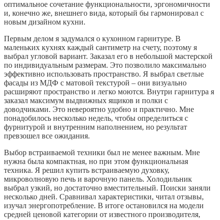
оптимальное сочетание функциональности, эргономичности
и, конечно же, внешнего вида, который бы гармонировал с
новым дизайном кухни.
Первым делом я задумался о кухонном гарнитуре. В
маленьких кухнях каждый сантиметр на счету, поэтому я
выбрал угловой вариант. Заказал его в небольшой мастерской
по индивидуальным размерам. Это позволило максимально
эффективно использовать пространство. Я выбрал светлые
фасады из МДФ с матовой текстурой – они визуально
расширяют пространство и легко моются. Внутри гарнитура я
заказал максимум выдвижных ящиков и полки с
доводчиками. Это невероятно удобно и практично. Мне
понадобилось несколько недель, чтобы определиться с
фурнитурой и внутренним наполнением, но результат
превзошел все ожидания.
Выбор встраиваемой техники был не менее важным. Мне
нужна была компактная, но при этом функциональная
техника. Я решил купить встраиваемую духовку,
микроволновую печь и варочную панель. Холодильник
выбрал узкий, но достаточно вместительный. Поиски заняли
несколько дней. Сравнивал характеристики, читал отзывы,
изучал энергопотребление. В итоге остановился на модели
средней ценовой категории от известного производителя,