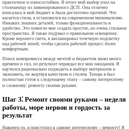
практичное и износостойкое. В итоге мой выбор упал на
столешницу из ламинированного ДСП. Она отлично
вписалась в мой бюджет и была достаточно прочной. Что
касается стиля, я остановился на современном минимализме.
Никаких лишних деталей, только функциональность и
удобство. Это помогло мне создать простое, но очень стильное
пространство. Я также подумал о правильном освещении.
Кроме верхнего света, я запланировал точечную подсветку
над рабочей зоной, чтобы сделать рабочий процесс более
комфортным.
Поиск компромисса между мечтой и бюджетом занял много
времени и сил, но результат оправдал все мои ожидания. Я
научился рационально подходить к выбору материалов и
экономить, не жертвуя качеством и стилем. Теперь я был
полностью готов к следующему этапу – самому интересному
и сложному⁚ ремонту своими руками.
Шаг 3⁚ Ремонт своими руками – неделя
работы, море нервов и гордость за
результат
Наконец-то, я приступил к самому интересному – ремонту! Я