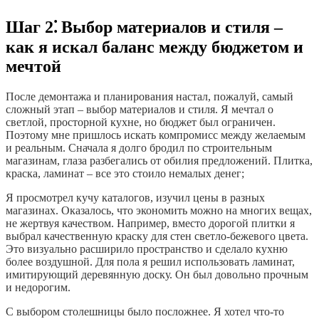
Шаг 2⁚ Выбор материалов и стиля –
как я искал баланс между бюджетом и
мечтой
После демонтажа и планирования настал, пожалуй, самый
сложный этап – выбор материалов и стиля. Я мечтал о
светлой, просторной кухне, но бюджет был ограничен.
Поэтому мне пришлось искать компромисс между желаемым
и реальным. Сначала я долго бродил по строительным
магазинам, глаза разбегались от обилия предложений. Плитка,
краска, ламинат – все это стоило немалых денег;
Я просмотрел кучу каталогов, изучил цены в разных
магазинах. Оказалось, что экономить можно на многих вещах,
не жертвуя качеством. Например, вместо дорогой плитки я
выбрал качественную краску для стен светло-бежевого цвета.
Это визуально расширило пространство и сделало кухню
более воздушной. Для пола я решил использовать ламинат,
имитирующий деревянную доску. Он был довольно прочным
и недорогим.
С выбором столешницы было посложнее. Я хотел что-то