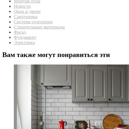
Монтаж пола
Новости
Окна и двери
Сантехника
Система отопления
Строительные материалы
Фасад
Фундамент
Электрика
Вам также могут понравиться эти