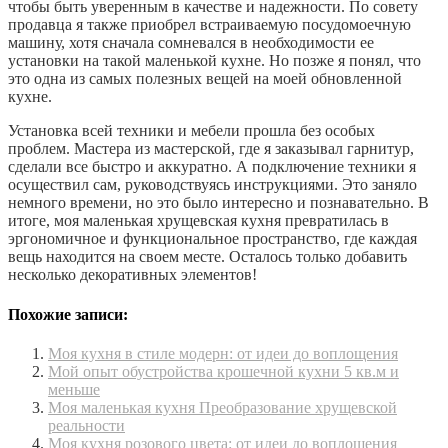
чтобы быть уверенным в качестве и надежности. По совету
продавца я также приобрел встраиваемую посудомоечную
машину, хотя сначала сомневался в необходимости ее
установки на такой маленькой кухне. Но позже я понял, что
это одна из самых полезных вещей на моей обновленной
кухне.
Установка всей техники и мебели прошла без особых
проблем. Мастера из мастерской, где я заказывал гарнитур,
сделали все быстро и аккуратно. А подключение техники я
осуществил сам, руководствуясь инструкциями. Это заняло
немного времени, но это было интересно и познавательно. В
итоге, моя маленькая хрущевская кухня превратилась в
эргономичное и функциональное пространство, где каждая
вещь находится на своем месте. Осталось только добавить
несколько декоративных элементов!
Похожие записи:
Моя кухня в стиле модерн: от идеи до воплощения
Мой опыт обустройства крошечной кухни 5 кв.м и
меньше
Моя маленькая кухня Преобразование хрущевской
реальности
Моя кухня розового цвета: от идеи до воплощения