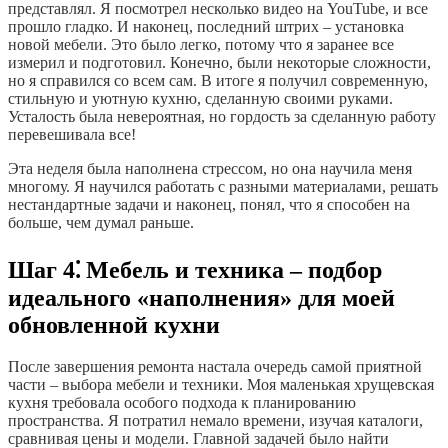
представлял. Я посмотрел несколько видео на YouTube, и все
прошло гладко. И наконец, последний штрих – установка
новой мебели. Это было легко, потому что я заранее все
измерил и подготовил. Конечно, были некоторые сложности,
но я справился со всем сам. В итоге я получил современную,
стильную и уютную кухню, сделанную своими руками.
Усталость была невероятная, но гордость за сделанную работу
перевешивала все!
Эта неделя была наполнена стрессом, но она научила меня
многому. Я научился работать с разными материалами, решать
нестандартные задачи и наконец, понял, что я способен на
больше, чем думал раньше.
Шаг 4⁚ Мебель и техника – подбор
идеального «наполнения» для моей
обновленной кухни
После завершения ремонта настала очередь самой приятной
части – выбора мебели и техники. Моя маленькая хрущевская
кухня требовала особого подхода к планированию
пространства. Я потратил немало времени, изучая каталоги,
сравнивая цены и модели. Главной задачей было найти