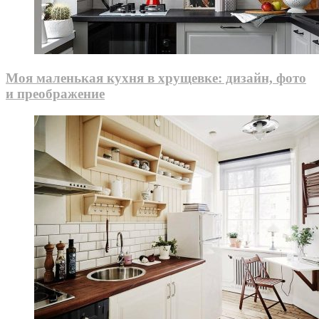
Моя маленькая кухня в хрущевке: дизайн, фото
и преображение