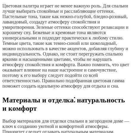
Цветовая палитра играет не менее важную роль. Для спальни
лучше выбирать спокойные и расслабляющие оттенки.
Пастельные тона, такие как нежно-голубой, бледно-розовый,
лавандовый, создадут атмосферу спокойствия и
умиротворения. Зеленые оттенки способствуют релаксации и
хорошему сну. Бежевые и кремовые тона являются
универсальными и подходят практически к любому стилю.
Темные цвета, такие как темно-синий или шоколадный,
можно использовать в качестве акцентов, добавляя глубину и
индивидуальность. Однако, не стоит перегружать спальню
яркими и насыщенными цветами, чтобы не нарушать
атмосферу спокойствия и комфорта. Важно помнить, что цвет
оказывает влияние на наше настроение и самочувствие,
поэтому к его выбору следует подойти со всей
ответственностью. Правильно подобранная цветовая гамма
поможет создать идеальную атмосферу для отдыха и сна.
Материалы и отделка⁚ натуральность
и комфорт
Выбор материалов для отделки спальни в загородном доме —
ключ к созданию уютной и комфортной атмосферы.
Приоритет следует отдавать натуральным материалам,