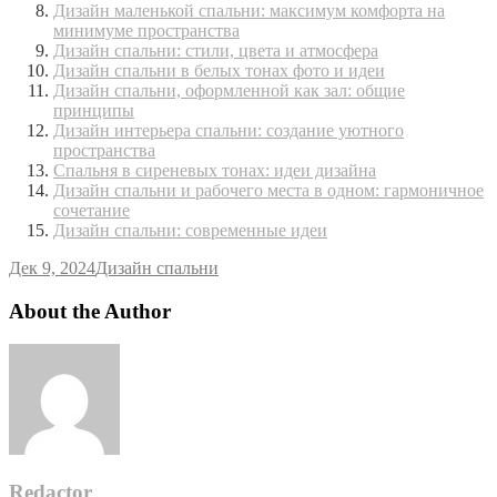
Дизайн маленькой спальни: максимум комфорта на
минимуме пространства
Дизайн спальни: стили, цвета и атмосфера
Дизайн спальни в белых тонах фото и идеи
Дизайн спальни, оформленной как зал: общие
принципы
Дизайн интерьера спальни: создание уютного
пространства
Спальня в сиреневых тонах: идеи дизайна
Дизайн спальни и рабочего места в одном: гармоничное
сочетание
Дизайн спальни: современные идеи
Дек 9, 2024
Дизайн спальни
About the Author
Redactor