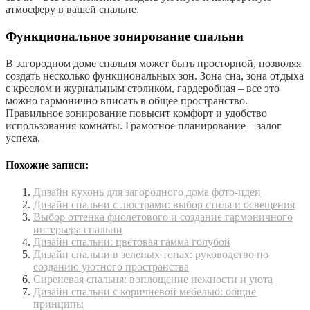
атмосферу в вашей спальне.
Функциональное зонирование спальни
В загородном доме спальня может быть просторной, позволяя
создать несколько функциональных зон. Зона сна, зона отдыха
с креслом и журнальным столиком, гардеробная – все это
можно гармонично вписать в общее пространство.
Правильное зонирование повысит комфорт и удобство
использования комнаты. Грамотное планирование – залог
успеха.
Похожие записи:
Дизайн кухонь для загородного дома фото-идеи
Дизайн спальни с люстрами: выбор стиля и освещения
Выбор оттенка фиолетового и создание гармоничного
интерьера спальни
Дизайн спальни: цветовая гамма голубой
Дизайн спальни в зеленых тонах: руководство по
созданию уютного пространства
Сиреневая спальня: воплощение нежности и уюта
Дизайн спальни с коричневой мебелью: общие
принципы