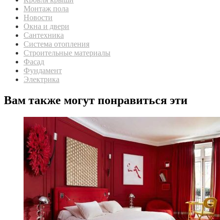
Монтаж пола
Новости
Окна и двери
Сантехника
Система отопления
Строительные материалы
Фасад
Фундамент
Электрика
Вам также могут понравиться эти