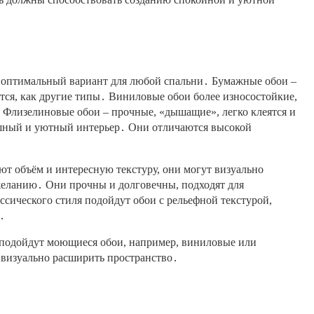
ть оптимальный вариант для любой спальни․ Бумажные обои –
тся, как другие типы․ Виниловые обои более износостойкие,
 Флизелиновые обои – прочные, «дышащие», легко клеятся и
ошный и уютный интерьер․ Они отличаются высокой
т объём и интересную текстуру, они могут визуально
желанию․ Они прочны и долговечны, подходят для
сического стиля подойдут обои с рельефной текстурой,
․
 подойдут моющиеся обои, например, виниловые или
 визуально расширить пространство․