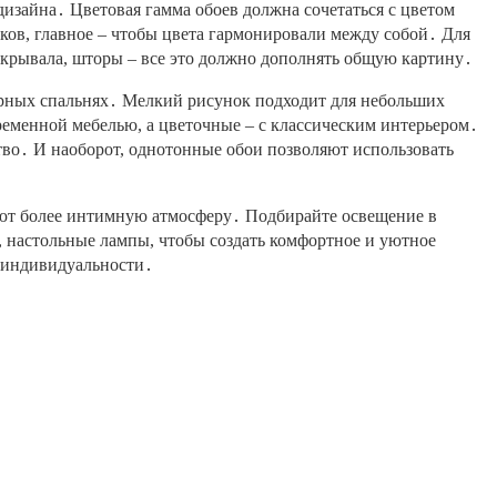
дизайна․ Цветовая гамма обоев должна сочетаться с цветом
нков, главное – чтобы цвета гармонировали между собой․ Для
крывала, шторы – все это должно дополнять общую картину․
орных спальнях․ Мелкий рисунок подходит для небольших
еменной мебелью, а цветочные – с классическим интерьером․
тво․ И наоборот, однотонные обои позволяют использовать
дают более интимную атмосферу․ Подбирайте освещение в
, настольные лампы, чтобы создать комфортное и уютное
и индивидуальности․