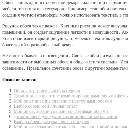
Обои – лишь один из элементов декора спальни, и их гармонич
мебели, текстиля и аксессуаров․ Например, если обои пастельн
создания уютной атмосферы можно использовать текстиль в т
Рисунок обоев также важен․ Крупный рисунок может визуальн
помещений, он создает ощущение легкости и воздушности․ Абс
Если обои имеют яркий рисунок, то мебель и текстиль лучше в
более яркий и разнообразный декор․
Не стоит забывать и о освещении․ Светлые обои визуально ра
зависимости от выбранных обоев и общего стиля спальни․ Исп
освещение․ Правильное сочетание обоев с другими элементами
Похожие записи:
Обои как строительный материал
Дизайн зала в квартире комбинированными обоями фото
Мой опыт дизайна спальни с цветочными обоями
Выбор обоев: мой личный опыт
Мой опыт: дизайн спальни со светлыми обоями
Дизайн обоев для кухни комбинированные решения
Выбор обоев: фактура, цвет и рисунок
Мой опыт создания фотодизайна спальни с комбиниров