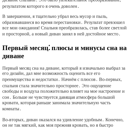
результатом которого я очень доволен․
В завершении, я тщательно убрал весь мусор и пыль,
образовавшиеся во время перестановки․ Результат превзошел
все мои ожидания! Спальня преобразилась, став более светлой
и просторной, а новый диван занял в ней достойное место․
Первый месяц⁚ плюсы и минусы сна на
диване
Первый месяц сна на диване, который я изначально выбрал за
его дизайн, дал мне возможность оценить все его
преимущества и недостатки․ Начнём с плюсов․ Во-первых,
спальня стала значительно просторнее․ Это ощущение
свободы и воздуха положительно влияет на мое настроение и
сон․ Больше не чувствуется давящая атмосфера большой
кровати, которая раньше занимала значительную часть
комнаты․
Во-вторых, диван оказался на удивление удобным․ Конечно,
он не так мягкий, как моя прежняя кровать, но я быстро