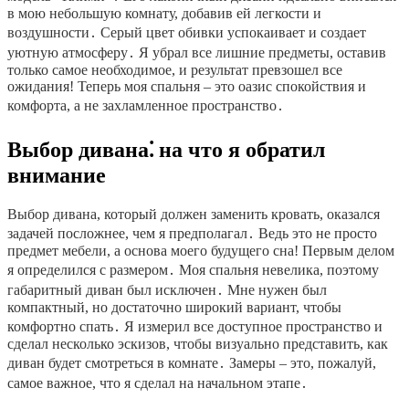
в мою небольшую комнату, добавив ей легкости и
воздушности․ Серый цвет обивки успокаивает и создает
уютную атмосферу․ Я убрал все лишние предметы, оставив
только самое необходимое, и результат превзошел все
ожидания! Теперь моя спальня – это оазис спокойствия и
комфорта, а не захламленное пространство․
Выбор дивана⁚ на что я обратил
внимание
Выбор дивана, который должен заменить кровать, оказался
задачей посложнее, чем я предполагал․ Ведь это не просто
предмет мебели, а основа моего будущего сна! Первым делом
я определился с размером․ Моя спальня невелика, поэтому
габаритный диван был исключен․ Мне нужен был
компактный, но достаточно широкий вариант, чтобы
комфортно спать․ Я измерил все доступное пространство и
сделал несколько эскизов, чтобы визуально представить, как
диван будет смотреться в комнате․ Замеры – это, пожалуй,
самое важное, что я сделал на начальном этапе․