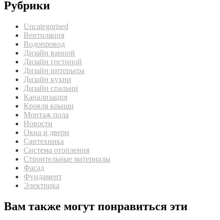
Рубрики
Uncategorised
Вентиляция
Водопровод
Дизайн ванной
Дизайн гостиной
Дизайн интерьера
Дизайн кухни
Дизайн спальни
Канализация
Кровля крыши
Монтаж пола
Новости
Окна и двери
Сантехника
Система отопления
Строительные материалы
Фасад
Фундамент
Электрика
Вам также могут понравиться эти