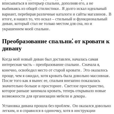
вписываться в интерьер спальни, дополняя его, а не
выбиваясь из общей стилистики․ Я долго искал идеальный
вариант, перебирая различные каталоги и сайты магазинов․ В
итоге, я нашел то, что искал – стильный и функциональный
диван, который стал не только местом для сна, но и
украшением моей спальни․
Преобразование спальни⁚ от кровати к
дивану
Когда мой новый диван был доставлен, началась самая
интересная часть – преобразование спальни․ Сначала я,
конечно, освободил место от старой кровати․ Это оказалось
проще, чем я ожидал, хотя кровать была довольно массивная․
После того как я вынес ее, спальня внезапно показалась
значительно больше и просторнее․ Светлое пространство,
которое раньше занимала кровать, теперь открывало новые
возможности для организации мебели и декора․
Установка дивана прошла без проблем․ Он оказался довольно
легким, и я справился в одиночку, хотя в инструкции