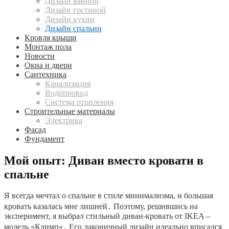
Дизайн ванной
Дизайн гостиной
Дизайн кухни
Дизайн спальни
Кровля крыши
Монтаж пола
Новости
Окна и двери
Сантехника
Канализация
Водопровод
Система отопления
Строительные материалы
Электрика
Фасад
Фундамент
Мой опыт: Диван вместо кровати в
спальне
Я всегда мечтал о спальне в стиле минимализма, и большая
кровать казалась мне лишней․ Поэтому, решившись на
эксперимент, я выбрал стильный диван-кровать от IKEA –
модель «Климп»․ Его лаконичный дизайн идеально вписался