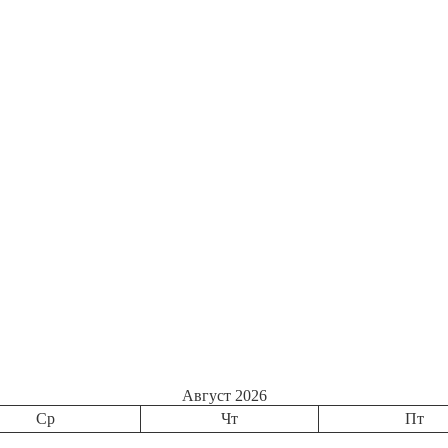
Август 2026
Ср
Чт
Пт