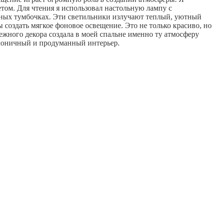
том. Для чтения я использовал настольную лампу с
тных тумбочках. Эти светильники излучают теплый, уютный
 создать мягкое фоновое освещение. Это не только красиво, но
жного декора создала в моей спальне именно ту атмосферу
армоничный и продуманный интерьер.