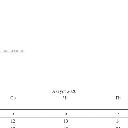
 канализации
Август 2026
Ср
Чт
Пт
5
6
7
12
13
14