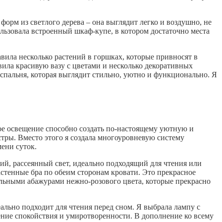
форм из светлого дерева – она выглядит легко и воздушно, не
льзовала встроенный шкаф-купе, в котором достаточно места
авила несколько растений в горшках, которые привносят в
авила красивую вазу с цветами и несколько декоративных
 спальня, которая выглядит стильно, уютно и функционально. Я
ное освещение способно создать по-настоящему уютную и
тры. Вместо этого я создала многоуровневую систему
мени суток.
ий, рассеянный свет, идеально подходящий для чтения или
стенные бра по обеим сторонам кровати. Это прекрасное
тильными абажурами нежно-розового цвета, которые прекрасно
ально подходит для чтения перед сном. Я выбрала лампу с
ение спокойствия и умиротворенности. В дополнение ко всему