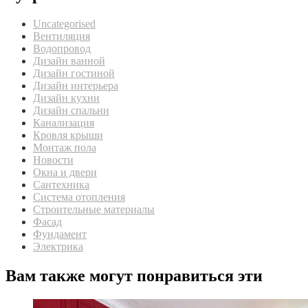
Uncategorised
Вентиляция
Водопровод
Дизайн ванной
Дизайн гостиной
Дизайн интерьера
Дизайн кухни
Дизайн спальни
Канализация
Кровля крыши
Монтаж пола
Новости
Окна и двери
Сантехника
Система отопления
Строительные материалы
Фасад
Фундамент
Электрика
Вам также могут понравиться эти