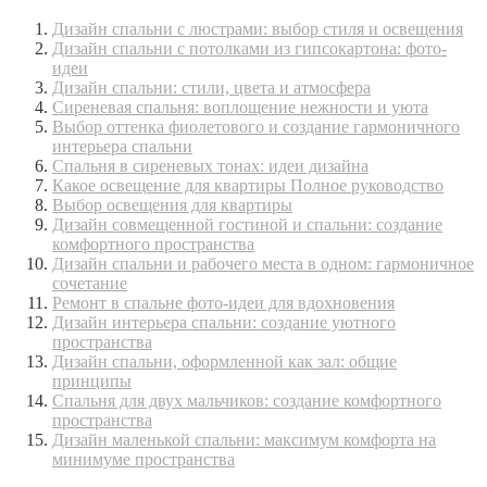
Дизайн спальни с люстрами: выбор стиля и освещения
Дизайн спальни с потолками из гипсокартона: фото-
идеи
Дизайн спальни: стили, цвета и атмосфера
Сиреневая спальня: воплощение нежности и уюта
Выбор оттенка фиолетового и создание гармоничного
интерьера спальни
Спальня в сиреневых тонах: идеи дизайна
Какое освещение для квартиры Полное руководство
Выбор освещения для квартиры
Дизайн совмещенной гостиной и спальни: создание
комфортного пространства
Дизайн спальни и рабочего места в одном: гармоничное
сочетание
Ремонт в спальне фото-идеи для вдохновения
Дизайн интерьера спальни: создание уютного
пространства
Дизайн спальни, оформленной как зал: общие
принципы
Спальня для двух мальчиков: создание комфортного
пространства
Дизайн маленькой спальни: максимум комфорта на
минимуме пространства