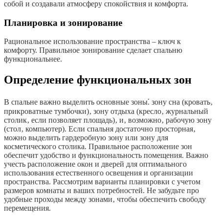
собой и создавали атмосферу спокойствия и комфорта.
Планировка и зонирование
Рациональное использование пространства – ключ к
комфорту. Правильное зонирование сделает спальню
функциональнее.
Определение функциональных зон
В спальне важно выделить основные зоны⁚ зону сна (кровать‚
прикроватные тумбочки)‚ зону отдыха (кресло‚ журнальный
столик‚ если позволяет площадь)‚ и‚ возможно‚ рабочую зону
(стол‚ компьютер). Если спальня достаточно просторная‚
можно выделить гардеробную зону или зону для
косметического столика. Правильное расположение зон
обеспечит удобство и функциональность помещения. Важно
учесть расположение окон и дверей для оптимального
использования естественного освещения и организации
пространства. Рассмотрим варианты планировки с учетом
размеров комнаты и ваших потребностей. Не забудьте про
удобные проходы между зонами‚ чтобы обеспечить свободу
перемещения.