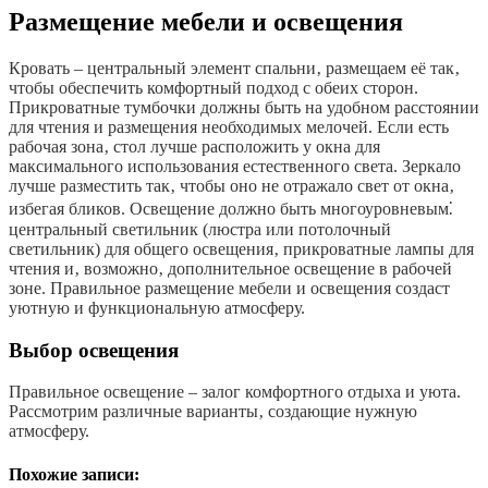
Размещение мебели и освещения
Кровать – центральный элемент спальни‚ размещаем её так‚
чтобы обеспечить комфортный подход с обеих сторон.
Прикроватные тумбочки должны быть на удобном расстоянии
для чтения и размещения необходимых мелочей. Если есть
рабочая зона‚ стол лучше расположить у окна для
максимального использования естественного света. Зеркало
лучше разместить так‚ чтобы оно не отражало свет от окна‚
избегая бликов. Освещение должно быть многоуровневым⁚
центральный светильник (люстра или потолочный
светильник) для общего освещения‚ прикроватные лампы для
чтения и‚ возможно‚ дополнительное освещение в рабочей
зоне. Правильное размещение мебели и освещения создаст
уютную и функциональную атмосферу.
Выбор освещения
Правильное освещение – залог комфортного отдыха и уюта.
Рассмотрим различные варианты‚ создающие нужную
атмосферу.
Похожие записи: