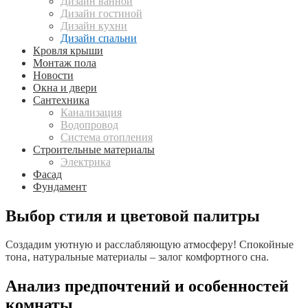
Дизайн ванной
Дизайн гостиной
Дизайн кухни
Дизайн спальни
Кровля крыши
Монтаж пола
Новости
Окна и двери
Сантехника
Канализация
Водопровод
Система отопления
Строительные материалы
Электрика
Фасад
Фундамент
Выбор стиля и цветовой палитры
Создадим уютную и расслабляющую атмосферу! Спокойные
тона‚ натуральные материалы – залог комфортного сна.
Анализ предпочтений и особенностей
комнаты