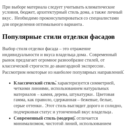
При выборе материала следует учитывать климатические
условия, бюджет, архитектурный стиль дома, а также личный
вкус․ Необходимо проконсультироваться со специалистами
для определения оптимального варианта․
Популярные стили отделки фасадов
Выбор стиля отделки фасада – это отражение
индивидуальности и вкуса владельца дома․ Современный
рынок предлагает огромное разнообразие стилей, от
классической строгости до авангардной экспрессии․
Рассмотрим некоторые из наиболее популярных направлений⁚
Классический стиль⁚
характеризуется симметрией,
четкими линиями, использованием натуральных
материалов – камня, дерева, штукатурки․ Цветовая
гамма, как правило, сдержанная – бежевые, белые,
серые оттенки․ Этот стиль выглядит дорого и солидно,
подчеркивая статус и утонченный вкус владельца․
Современный стиль (модерн)⁚
отличается
минимализмом, чистотой линий, использованием