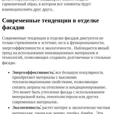
гармоничный образ, в котором все элементы будут
взаимодополнять друг друга․
Современные тенденции в отделке
фасадов
Современные тенденции в отделке фасадов диктуются не
только стремлением к эстетике, но и к функциональности,
энергоэффективности и экологичности․ Наблюдается явный
тренд на использование инновационных материалов и
технологий, позволяющих создавать долговечные и стильные
фасады․
Энергоэффективность⁚
все большую популярность
приобретают материалы с высокими
теплоизоляционными свойствами, позволяющие
снизить затраты на отопление и кондиционирование․
Это может быть утепление фасада с использованием
минеральной ваты, пенополистирола или других
современных материалов․
Экологичность⁚
растет интерес к экологически чистым
материалам, таким как дерево, пробка, бамбук․ Эти