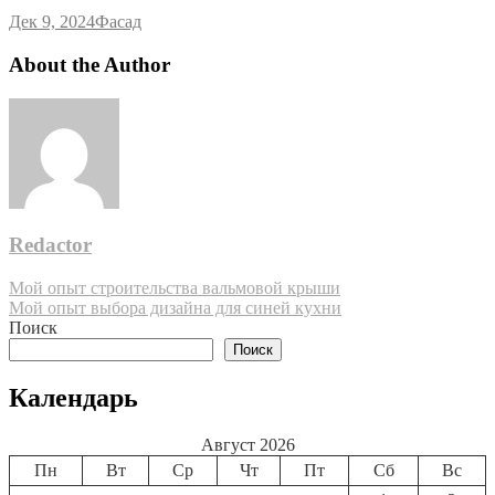
Дек 9, 2024
Фасад
About the Author
Redactor
Навигация
Мой опыт строительства вальмовой крыши
Мой опыт выбора дизайна для синей кухни
по
Поиск
записям
Поиск
Календарь
Август 2026
Пн
Вт
Ср
Чт
Пт
Сб
Вс