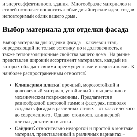
и энергоэффективность здания․ Многообразие материалов и
стилей позволяет воплотить любые дизайнерские идеи, создав
неповторимый облик вашего дома․
Выбор материала для отделки фасада
Выбор материала для отделки фасада – ключевой этап,
определяющий не только эстетику, но и долговечность, а
также теплоизоляционные свойства вашего дома․ На рынке
представлен широкий ассортимент материалов, каждый из
которых обладает своими преимуществами и недостатками․ К
наиболее распространенным относятся⁚
Клинкерная плитка⁚
прочный, морозостойкий и
долговечный материал, устойчивый к выцветанию и
механическим повреждениям․ Предлагается в
разнообразной цветовой гамме и фактурах, позволяя
создавать фасады в различных стилях – от классического
до современного․ Однако, стоимость клинкерной
плитки достаточно высока․
Сайдинг⁚
относительно недорогой и простой в монтаже
материал, представленный в различных вариантах –