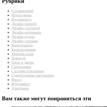
Рубрики
Uncategorised
Вентиляция
Водопровод
Дизайн ванной
Дизайн гостиной
Дизайн интерьера
Дизайн кухни
Дизайн спальни
Канализация
Кровля крыши
Монтаж пола
Новости
Окна и двери
Сантехника
Система отопления
Строительные материалы
Фасад
Фундамент
Электрика
Вам также могут понравиться эти