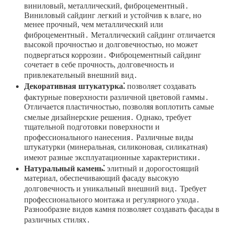
виниловый, металлический, фиброцементный․
Виниловый сайдинг легкий и устойчив к влаге, но
менее прочный, чем металлический или
фиброцементный․ Металлический сайдинг отличается
высокой прочностью и долговечностью, но может
подвергаться коррозии․ Фиброцементный сайдинг
сочетает в себе прочность, долговечность и
привлекательный внешний вид․
Декоративная штукатурка⁚
позволяет создавать
фактурные поверхности различной цветовой гаммы․
Отличается пластичностью, позволяя воплотить самые
смелые дизайнерские решения․ Однако, требует
тщательной подготовки поверхности и
профессионального нанесения․ Различные виды
штукатурки (минеральная, силиконовая, силикатная)
имеют разные эксплуатационные характеристики․
Натуральный камень⁚
элитный и дорогостоящий
материал, обеспечивающий фасаду высокую
долговечность и уникальный внешний вид․ Требует
профессионального монтажа и регулярного ухода․
Разнообразие видов камня позволяет создавать фасады в
различных стилях․