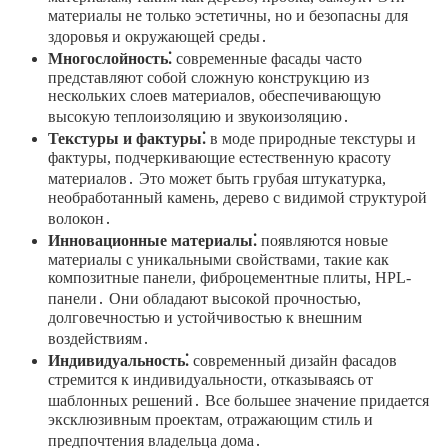
материалы не только эстетичны, но и безопасны для
здоровья и окружающей среды․
Многослойность⁚
современные фасады часто
представляют собой сложную конструкцию из
нескольких слоев материалов, обеспечивающую
высокую теплоизоляцию и звукоизоляцию․
Текстуры и фактуры⁚
в моде природные текстуры и
фактуры, подчеркивающие естественную красоту
материалов․ Это может быть грубая штукатурка,
необработанный камень, дерево с видимой структурой
волокон․
Инновационные материалы⁚
появляются новые
материалы с уникальными свойствами, такие как
композитные панели, фиброцементные плиты, HPL-
панели․ Они обладают высокой прочностью,
долговечностью и устойчивостью к внешним
воздействиям․
Индивидуальность⁚
современный дизайн фасадов
стремится к индивидуальности, отказываясь от
шаблонных решений․ Все большее значение придается
эксклюзивным проектам, отражающим стиль и
предпочтения владельца дома․