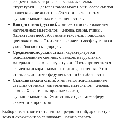
современных материалов – металла, стекла,
штукатурки․ Цветовая гамма может быть более смелой,
включая яркие акценты․ Этот стиль отличается
функциональностью и лаконичностью․
Кантри стиль (рустик)⁚
отличается использованием
натуральных материалов – дерева, камня, глины․
Характерны необработанные текстуры, природная
цветовая гамма․ Этот стиль создает атмосферу тепла и
уютa, близости к природе․
Средиземноморский стиль⁚
характеризуется
использованием светлых оттенков, натуральных
материалов – камня, штукатурки․ Часто применяются
элементы декора – кованые изделия, растения․ Этот
стиль создает атмосферу легкости и беззаботности․
Скандинавский стиль⁚
отличается использованием
светлых оттенков, натуральных материалов – дерева,
камня․ Характерны простые формы,
функциональность․ Этот стиль создает атмосферу
свежести и простоты․
Выбор стиля зависит от личных предпочтений, архитектуры
дома и окружающего ландшафта․ Важно создать