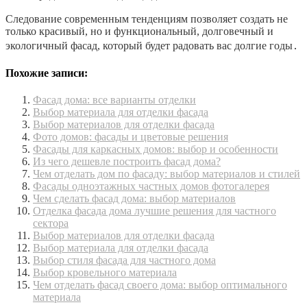
Следование современным тенденциям позволяет создать не
только красивый, но и функциональный, долговечный и
экологичный фасад, который будет радовать вас долгие годы․
Похожие записи:
Фасад дома: все варианты отделки
Выбор материала для отделки фасада
Выбор материалов для отделки фасада
Фото домов: фасады и цветовые решения
Фасады для каркасных домов: выбор и особенности
Из чего дешевле построить фасад дома?
Чем отделать дом по фасаду: выбор материалов и стилей
Фасады одноэтажных частных домов фотогалерея
Чем сделать фасад дома: выбор материалов
Отделка фасада дома лучшие решения для частного
сектора
Выбор материалов для отделки фасада
Выбор материала для отделки фасада
Выбор стиля фасада для частного дома
Выбор кровельного материала
Чем отделать фасад своего дома: выбор оптимального
материала