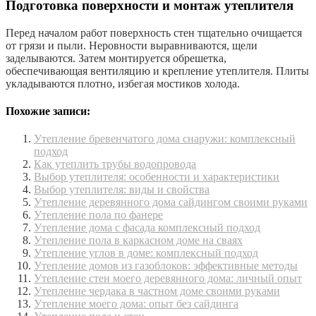
Подготовка поверхности и монтаж утеплителя
Перед началом работ поверхность стен тщательно очищается
от грязи и пыли. Неровности выравниваются, щели
заделываются. Затем монтируется обрешетка,
обеспечивающая вентиляцию и крепление утеплителя. Плиты
укладываются плотно, избегая мостиков холода.
Похожие записи:
Утепление бревенчатого дома снаружи: комплексный
подход
Как утеплить трубы водопровода
Выбор утеплителя: особенности и характеристики
Выбор утеплителя: виды и свойства
Утепление деревянного дома сайдингом своими руками
Утепление пола по фанере
Утепление дома с фасада комплексный подход
Утепление пола в каркасном доме на сваях
Утепление углов в доме: комплексный подход
Утепление домов из газоблоков: эффективные методы
Утепление стен моего деревянного дома: личный опыт
Утепление чердака в частном доме своими руками
Утепление моего дома: опыт без сайдинга