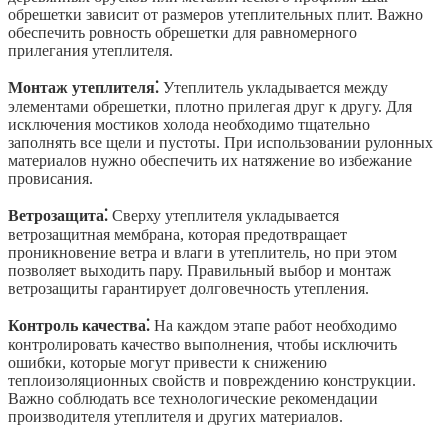
обрешетки зависит от размеров утеплительных плит. Важно
обеспечить ровность обрешетки для равномерного
прилегания утеплителя.
Монтаж утеплителя⁚
Утеплитель укладывается между
элементами обрешетки, плотно прилегая друг к другу. Для
исключения мостиков холода необходимо тщательно
заполнять все щели и пустоты. При использовании рулонных
материалов нужно обеспечить их натяжение во избежание
провисания.
Ветрозащита⁚
Сверху утеплителя укладывается
ветрозащитная мембрана, которая предотвращает
проникновение ветра и влаги в утеплитель, но при этом
позволяет выходить пару. Правильный выбор и монтаж
ветрозащиты гарантирует долговечность утепления.
Контроль качества⁚
На каждом этапе работ необходимо
контролировать качество выполнения, чтобы исключить
ошибки, которые могут привести к снижению
теплоизоляционных свойств и повреждению конструкции.
Важно соблюдать все технологические рекомендации
производителя утеплителя и других материалов.