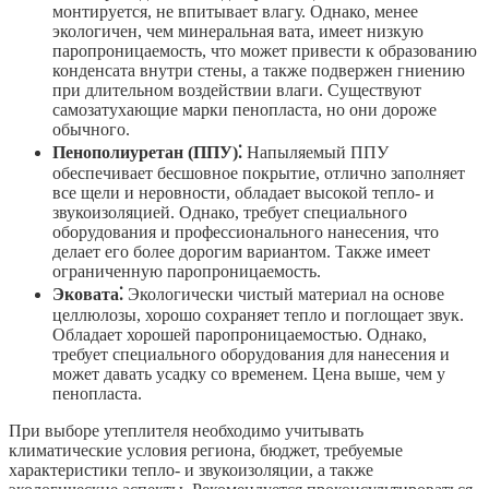
монтируется, не впитывает влагу. Однако, менее
экологичен, чем минеральная вата, имеет низкую
паропроницаемость, что может привести к образованию
конденсата внутри стены, а также подвержен гниению
при длительном воздействии влаги. Существуют
самозатухающие марки пенопласта, но они дороже
обычного.
Пенополиуретан (ППУ)⁚
Напыляемый ППУ
обеспечивает бесшовное покрытие, отлично заполняет
все щели и неровности, обладает высокой тепло- и
звукоизоляцией. Однако, требует специального
оборудования и профессионального нанесения, что
делает его более дорогим вариантом. Также имеет
ограниченную паропроницаемость.
Эковата⁚
Экологически чистый материал на основе
целлюлозы, хорошо сохраняет тепло и поглощает звук.
Обладает хорошей паропроницаемостью. Однако,
требует специального оборудования для нанесения и
может давать усадку со временем. Цена выше, чем у
пенопласта.
При выборе утеплителя необходимо учитывать
климатические условия региона, бюджет, требуемые
характеристики тепло- и звукоизоляции, а также