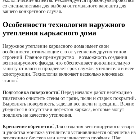
экологические аспекты. Рекомендуется проконсультироваться
со специалистами для выбора оптимального варианта для
вашего конкретного случая.
Особенности технологии наружного
утепления каркасного дома
Наружное утепление каркасного дома имеет свои
особенности, отличающие его от утепления других типов
строений. Главное преимущество – возможность создания
вентилируемого фасада, что обеспечивает дополнительную
защиту от влаги и продлевает срок службы утеплителя и всей
конструкции. Технология включает несколько ключевых
этапов⁚
Подготовка поверхности⁚
Перед началом работ необходимо
тщательно очистить стены от грязи, пыли и старых покрытий.
Выровнять поверхность, заделав все щели и трещины. Важно
убедиться в отсутствии дефектов каркаса, которые могут
повлиять на качество утепления.
Крепление обрешетки⁚
Для создания вентилируемого зазора
и удобства монтажа утеплителя устанавливается обрешетка из
деревянных брусков или металлического профиля. Шаг