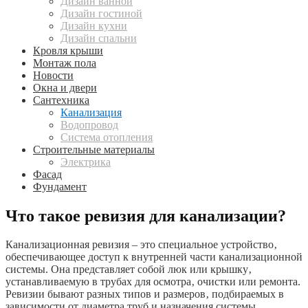
Дизайн ванной
Дизайн гостиной
Дизайн кухни
Дизайн спальни
Кровля крыши
Монтаж пола
Новости
Окна и двери
Сантехника
Канализация
Водопровод
Система отопления
Строительные материалы
Электрика
Фасад
Фундамент
Что такое ревизия для канализации?
Канализационная ревизия – это специальное устройство‚
обеспечивающее доступ к внутренней части канализационной
системы. Она представляет собой люк или крышку‚
устанавливаемую в трубах для осмотра‚ очистки или ремонта.
Ревизии бывают разных типов и размеров‚ подбираемых в
зависимости от диаметра труб и назначения системы.