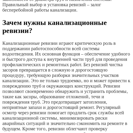
Правильный выбор и установка ревизий – залог
бесперебойной работы канализации.
Зачем нужны канализационные
ревизии?
Канализационные ревизии играют критическую роль в
поддержании работоспособности всей системы
водоотведения. Их основная функция – обеспечение удобного
и быстрого доступа к внутренней части труб для проведения
профилактических и ремонтных работ. Без ревизий чистка
засоров превращается в сложную и дорогостоящую
процедуру‚ требующую разборки значительных участков
канализации. Это не только трудоемко‚ но и может привести к
повреждению труб и окружающих конструкций. Ревизии
позволяют своевременно обнаружить и устранить проблемы‚
такие как засоры‚ образование отложений‚ течи и
повреждения труб. Это предотвращает затопления‚
неприятные запахи и дорогостоящий ремонт. Регулярный
осмотр через ревизии помогает продлить срок службы всей
канализационной системы‚ минимизировать риски
аварийных ситуаций и значительно сэкономить на ремонте в
будущем. Кроме того‚ ревизии облегчают проверку