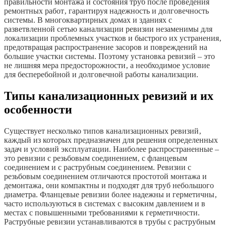
правильности монтажа и состояния труб после проведения
ремонтных работ‚ гарантируя надежность и долговечность
системы. В многоквартирных домах и зданиях с
разветвленной сетью канализации ревизии незаменимы для
локализации проблемных участков и быстрого их устранения‚
предотвращая распространение засоров и повреждений на
большие участки системы. Поэтому установка ревизий – это
не лишняя мера предосторожности‚ а необходимое условие
для бесперебойной и долговечной работы канализации.
Типы канализационных ревизий и их
особенности
Существует несколько типов канализационных ревизий‚
каждый из которых предназначен для решения определенных
задач и условий эксплуатации. Наиболее распространенные –
это ревизии с резьбовым соединением‚ с фланцевым
соединением и с раструбным соединением. Ревизии с
резьбовым соединением отличаются простотой монтажа и
демонтажа‚ они компактны и подходят для труб небольшого
диаметра. Фланцевые ревизии более надежны и герметичны‚
часто используються в системах с высоким давлением и в
местах с повышенными требованиями к герметичности.
Раструбные ревизии устанавливаются в трубы с раструбным