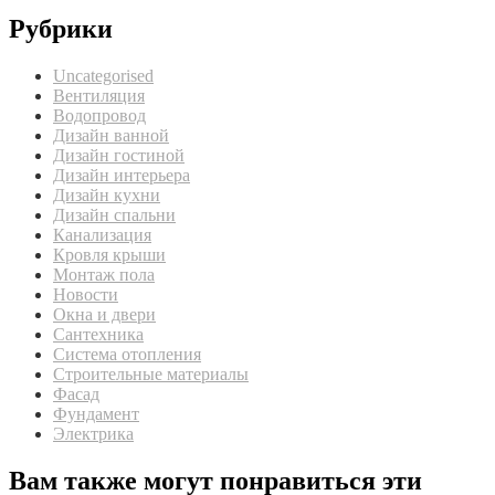
Рубрики
Uncategorised
Вентиляция
Водопровод
Дизайн ванной
Дизайн гостиной
Дизайн интерьера
Дизайн кухни
Дизайн спальни
Канализация
Кровля крыши
Монтаж пола
Новости
Окна и двери
Сантехника
Система отопления
Строительные материалы
Фасад
Фундамент
Электрика
Вам также могут понравиться эти