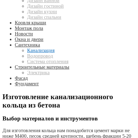
Дизайн ванной
Дизайн гостиной
Дизайн кухни
Дизайн спальни
Кровля крыши
Монтаж пола
Новости
Окна и двери
Сантехника
Канализация
Водопровод
Система отопления
Строительные материалы
Электрика
Фасад
Фундамент
Изготовление канализационного
кольца из бетона
Выбор материалов и инструментов
Для изготовления кольца нам понадобится цемент марки не
ниже М400‚ песок средней крупности‚ щебень фракции 5-20