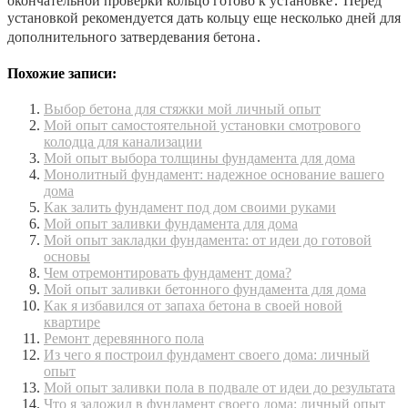
окончательной проверки кольцо готово к установке․ Перед
установкой рекомендуется дать кольцу еще несколько дней для
дополнительного затвердевания бетона․
Похожие записи:
Выбор бетона для стяжки мой личный опыт
Мой опыт самостоятельной установки смотрового
колодца для канализации
Мой опыт выбора толщины фундамента для дома
Монолитный фундамент: надежное основание вашего
дома
Как залить фундамент под дом своими руками
Мой опыт заливки фундамента для дома
Мой опыт закладки фундамента: от идеи до готовой
основы
Чем отремонтировать фундамент дома?
Мой опыт заливки бетонного фундамента для дома
Как я избавился от запаха бетона в своей новой
квартире
Ремонт деревянного пола
Из чего я построил фундамент своего дома: личный
опыт
Мой опыт заливки пола в подвале от идеи до результата
Что я заложил в фундамент своего дома: личный опыт