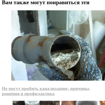
Вам также могут понравиться эти
Не могут пробить канализацию: причины,
решения и профилактика