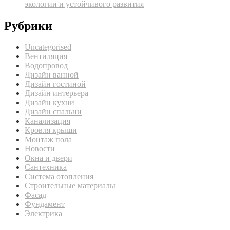
экологии и устойчивого развития
Рубрики
Uncategorised
Вентиляция
Водопровод
Дизайн ванной
Дизайн гостиной
Дизайн интерьера
Дизайн кухни
Дизайн спальни
Канализация
Кровля крыши
Монтаж пола
Новости
Окна и двери
Сантехника
Система отопления
Строительные материалы
Фасад
Фундамент
Электрика