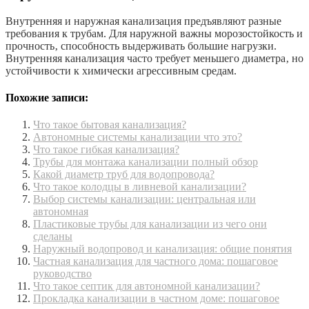
Внутренняя и наружная канализация предъявляют разные
требования к трубам. Для наружной важны морозостойкость и
прочность‚ способность выдерживать большие нагрузки.
Внутренняя канализация часто требует меньшего диаметра‚ но
устойчивости к химически агрессивным средам.
Похожие записи:
Что такое бытовая канализация?
Автономные системы канализации что это?
Что такое гибкая канализация?
Трубы для монтажа канализации полный обзор
Какой диаметр труб для водопровода?
Что такое колодцы в ливневой канализации?
Выбор системы канализации: центральная или
автономная
Пластиковые трубы для канализации из чего они
сделаны
Наружный водопровод и канализация: общие понятия
Частная канализация для частного дома: пошаговое
руководство
Что такое септик для автономной канализации?
Прокладка канализации в частном доме: пошаговое