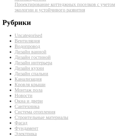
Проектирование коттеджных поселков с учетом
экологии и устойчивого развития
Рубрики
Uncategorised
Вентиляция
Водопровод
Дизайн ванной
Дизайн гостиной
Дизайн интерьера
Дизайн кухни
Дизайн спальни
Канализация
Кровля крыши
Монтаж пола
Новости
Окна и двери
Сантехника
Система отопления
Строительные материалы
Фасад
Фундамент
Электрика