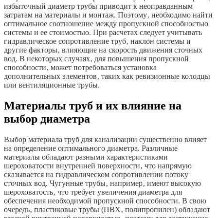
избыточный диаметр трубы приводит к неоправданным
затратам на материалы и монтаж. Поэтому‚ необходимо найти
оптимальное соотношение между пропускной способностью
системы и ее стоимостью. При расчетах следует учитывать
гидравлическое сопротивление труб‚ наклон системы и
другие факторы‚ влияющие на скорость движения сточных
вод. В некоторых случаях‚ для повышения пропускной
способности‚ может потребоваться установка
дополнительных элементов‚ таких как ревизионные колодцы
или вентиляционные трубы.
Материалы труб и их влияние на
выбор диаметра
Выбор материала труб для канализации существенно влияет
на определение оптимального диаметра. Различные
материалы обладают разными характеристиками
шероховатости внутренней поверхности‚ что напрямую
сказывается на гидравлическом сопротивлении потоку
сточных вод. Чугунные трубы‚ например‚ имеют высокую
шероховатость‚ что требует увеличения диаметра для
обеспечения необходимой пропускной способности. В свою
очередь‚ пластиковые трубы (ПВХ‚ полипропилен) обладают