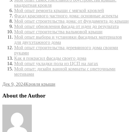
квадратная кровля
Мой опыт ремонта крыши с мягкой кровлей
Фасад красивого частного дома: основные аспекты
Мой опыт строительства дома: от фундамента до крыши
Мой опыт обновления фасада от идеи до результата
Мой опыт строительства вальмовой крыши
Мой опыт выбора и установки фасадных материалов
для двухэтажного дома
Мой опыт строительства деревянного дома своими
руками
Как я покрасил фасады своего дома
Мой опыт укладки пола из ЦСП на лагах
Мой опыт: дизайн ванной комнаты с цветочными
мотивами
Дек 9, 2024
Кровля крыши
About the Author