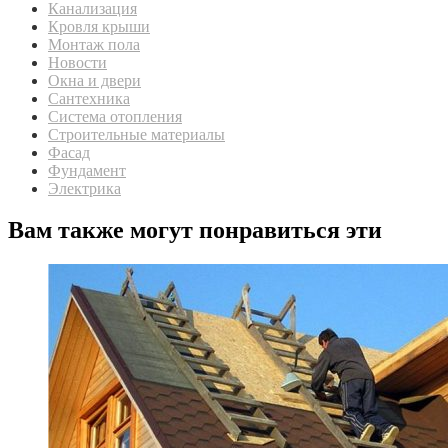
Канализация
Кровля крыши
Монтаж пола
Новости
Окна и двери
Сантехника
Система отопления
Строительные материалы
Фасад
Фундамент
Электрика
Вам также могут понравиться эти