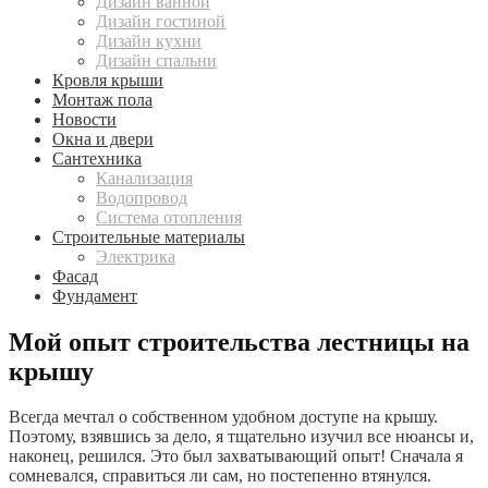
Дизайн ванной
Дизайн гостиной
Дизайн кухни
Дизайн спальни
Кровля крыши
Монтаж пола
Новости
Окна и двери
Сантехника
Канализация
Водопровод
Система отопления
Строительные материалы
Электрика
Фасад
Фундамент
Мой опыт строительства лестницы на
крышу
Всегда мечтал о собственном удобном доступе на крышу.
Поэтому, взявшись за дело, я тщательно изучил все нюансы и,
наконец, решился. Это был захватывающий опыт! Сначала я
сомневался, справиться ли сам, но постепенно втянулся.