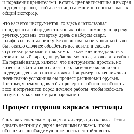
и поражения вредителями. Кстати, цвет антисептика я выбрал
под цвет крыши, чтобы лестница гармонично вписывалась в
общий экстерьер.
Что касается инструментов, то здесь я использовал
стандартный набор для столярных работ⁚ ножовку по дереву,
рулетку, уровень, отвертку, дрель с набором сверл,
шлифовальную машинку. Без шлифовальной машинки было
бы гораздо сложнее обработать все детали и сделать
ступеньки ровными и гладкими. Также мне понадобились
строительный карандаш, рубанок, молоток, и ключ для гайки.
На первый взгляд, кажется, что инструменты простые, но
качество работы зависело от того, насколько хорошо они
подходят для выполнения задачи. Например, тупая ножовка
значительно усложнила бы процесс распиловки брусьев.
Поэтому, я рекомендовал бы проверить работоспособность
всех инструментов перед началом работы, чтобы избежать
ненужных задержек и разочарований.
Процесс создания каркаса лестницы
Сначала я тщательно продумал конструкцию каркаса. Решил
сделать лестницу с двумя несущими балками, чтобы
обеспечить необходимую прочность и устойчивость.