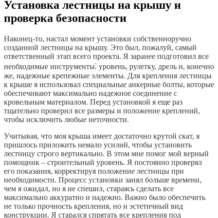
Установка лестницы на крышу и
проверка безопасности
Наконец-то, настал момент установки собственноручно
созданной лестницы на крышу. Это был, пожалуй, самый
ответственный этап всего проекта. Я заранее подготовил все
необходимые инструменты⁚ уровень, рулетку, дрель и, конечно
же, надежные крепежные элементы. Для крепления лестницы
к крыше я использовал специальные анкерные болты, которые
обеспечивают максимально надежное соединение с
кровельным материалом. Перед установкой я еще раз
тщательно проверил все размеры и положение креплений,
чтобы исключить любые неточности.
Учитывая, что моя крыша имеет достаточно крутой скат, я
пришлось приложить немало усилий, чтобы установить
лестницу строго вертикально. В этом мне помог мой верный
помощник – строительный уровень. Я постоянно проверял
его показания, корректируя положение лестницы при
необходимости. Процесс установки занял больше времени,
чем я ожидал, но я не спешил, стараясь сделать все
максимально аккуратно и надежно. Важно было обеспечить
не только прочность крепления, но и эстетичный вид
конструкции. Я старался спрятать все крепления под