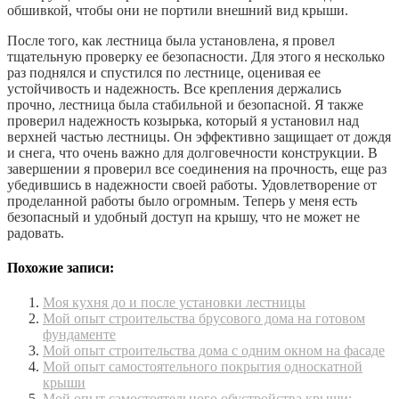
обшивкой, чтобы они не портили внешний вид крыши.
После того, как лестница была установлена, я провел
тщательную проверку ее безопасности. Для этого я несколько
раз поднялся и спустился по лестнице, оценивая ее
устойчивость и надежность. Все крепления держались
прочно, лестница была стабильной и безопасной. Я также
проверил надежность козырька, который я установил над
верхней частью лестницы. Он эффективно защищает от дождя
и снега, что очень важно для долговечности конструкции. В
завершении я проверил все соединения на прочность, еще раз
убедившись в надежности своей работы. Удовлетворение от
проделанной работы было огромным. Теперь у меня есть
безопасный и удобный доступ на крышу, что не может не
радовать.
Похожие записи:
Моя кухня до и после установки лестницы
Мой опыт строительства брусового дома на готовом
фундаменте
Мой опыт строительства дома с одним окном на фасаде
Мой опыт самостоятельного покрытия односкатной
крыши
Мой опыт самостоятельного обустройства крыши: