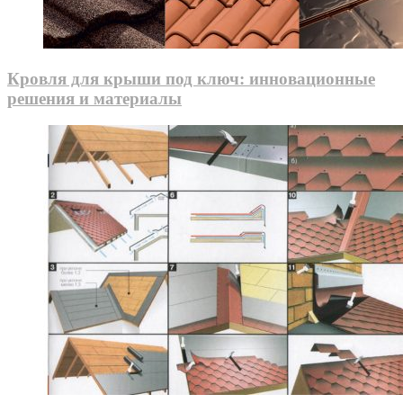
Кровля для крыши под ключ: инновационные
решения и материалы