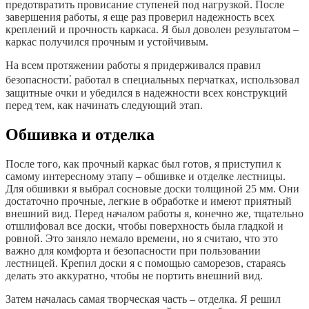
предотвратить провисание ступеней под нагрузкой. После
завершения работы, я еще раз проверил надежность всех
креплений и прочность каркаса. Я был доволен результатом –
каркас получился прочным и устойчивым.
На всем протяжении работы я придерживался правил
безопасности⁚ работал в специальных перчатках, использовал
защитные очки и убедился в надежности всех конструкций
перед тем, как начинать следующий этап.
Обшивка и отделка
После того, как прочный каркас был готов, я приступил к
самому интересному этапу – обшивке и отделке лестницы.
Для обшивки я выбрал сосновые доски толщиной 25 мм. Они
достаточно прочные, легкие в обработке и имеют приятный
внешний вид. Перед началом работы я, конечно же, тщательно
отшлифовал все доски, чтобы поверхность была гладкой и
ровной. Это заняло немало времени, но я считаю, что это
важно для комфорта и безопасности при пользовании
лестницей. Крепил доски я с помощью саморезов, стараясь
делать это аккуратно, чтобы не портить внешний вид.
Затем началась самая творческая часть – отделка. Я решил