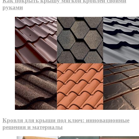
Как покрыть крышу мягкой кровлей своими
руками
Кровля для крыши под ключ: инновационные
решения и материалы