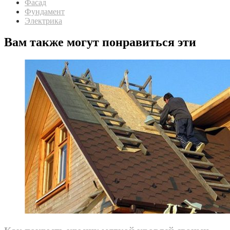
Фасад
Фундамент
Электрика
Вам также могут понравиться эти