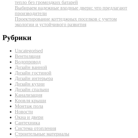
тепло без громоздких батарей
Выбираем надежные входные двери: что предлагают
производители
Проектирование коттеджных поселков с учетом
экологии и устойчивого развития
Рубрики
Uncategorised
Вентиляция
Водопровод
Дизайн ванной
Дизайн гостиной
Дизайн интерьера
Дизайн кухни
Дизайн спальни
Канализация
Кровля крыши
Монтаж пола
Новости
Окна и двери
Сантехника
Система отопления
Строительные материалы