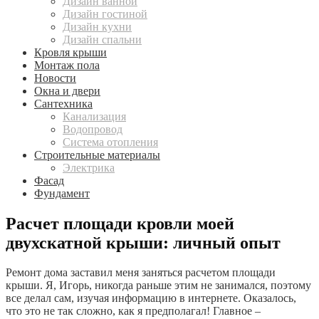
Дизайн ванной
Дизайн гостиной
Дизайн кухни
Дизайн спальни
Кровля крыши
Монтаж пола
Новости
Окна и двери
Сантехника
Канализация
Водопровод
Система отопления
Строительные материалы
Электрика
Фасад
Фундамент
Расчет площади кровли моей
двухскатной крыши: личный опыт
Ремонт дома заставил меня заняться расчетом площади
крыши. Я, Игорь, никогда раньше этим не занимался, поэтому
все делал сам, изучая информацию в интернете. Оказалось,
что это не так сложно, как я предполагал! Главное –