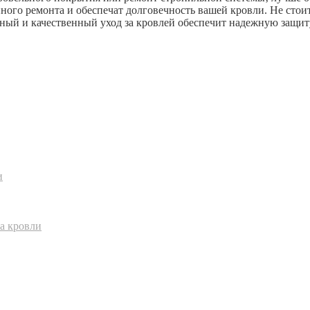
го ремонта и обеспечат долговечность вашей кровли. Не стоит 
ный и качественный уход за кровлей обеспечит надежную защиту
и
а кровли