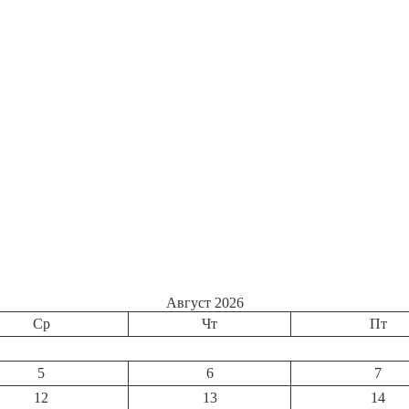
Август 2026
Ср
Чт
Пт
5
6
7
12
13
14