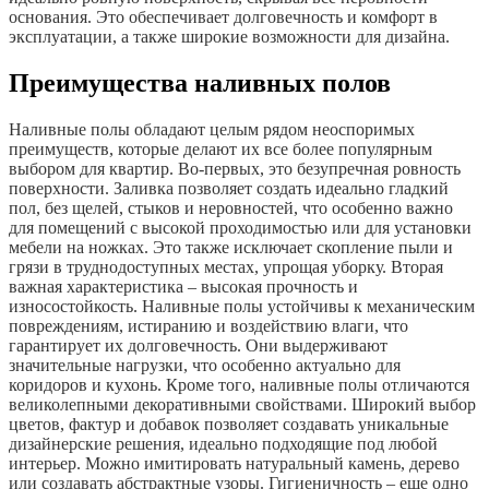
основания. Это обеспечивает долговечность и комфорт в
эксплуатации, а также широкие возможности для дизайна.
Преимущества наливных полов
Наливные полы обладают целым рядом неоспоримых
преимуществ, которые делают их все более популярным
выбором для квартир. Во-первых, это безупречная ровность
поверхности. Заливка позволяет создать идеально гладкий
пол, без щелей, стыков и неровностей, что особенно важно
для помещений с высокой проходимостью или для установки
мебели на ножках. Это также исключает скопление пыли и
грязи в труднодоступных местах, упрощая уборку. Вторая
важная характеристика – высокая прочность и
износостойкость. Наливные полы устойчивы к механическим
повреждениям, истиранию и воздействию влаги, что
гарантирует их долговечность. Они выдерживают
значительные нагрузки, что особенно актуально для
коридоров и кухонь. Кроме того, наливные полы отличаются
великолепными декоративными свойствами. Широкий выбор
цветов, фактур и добавок позволяет создавать уникальные
дизайнерские решения, идеально подходящие под любой
интерьер. Можно имитировать натуральный камень, дерево
или создавать абстрактные узоры. Гигиеничность – еще одно