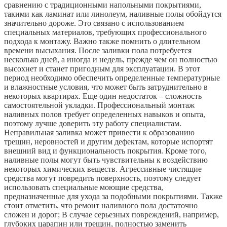
сравнению с традиционными напольными покрытиями,
такими как ламинат или линолеум, наливные полы обойдутся
значительно дороже. Это связано с использованием
специальных материалов, требующих профессионального
подхода к монтажу. Важно также помнить о длительном
времени высыхания. После заливки пола потребуется
несколько дней, а иногда и недель, прежде чем он полностью
высохнет и станет пригодным для эксплуатации. В этот
период необходимо обеспечить определенные температурные
и влажностные условия, что может быть затруднительно в
некоторых квартирах. Еще один недостаток – сложность
самостоятельной укладки. Профессиональный монтаж
наливных полов требует определенных навыков и опыта,
поэтому лучше доверить эту работу специалистам.
Неправильная заливка может привести к образованию
трещин, неровностей и другим дефектам, которые испортят
внешний вид и функциональность покрытия. Кроме того,
наливные полы могут быть чувствительны к воздействию
некоторых химических веществ. Агрессивные чистящие
средства могут повредить поверхность, поэтому следует
использовать специальные моющие средства,
предназначенные для ухода за подобными покрытиями. Также
стоит отметить, что ремонт наливного пола достаточно
сложен и дорог; В случае серьезных повреждений, например,
глубоких царапин или трещин, полностью заменить