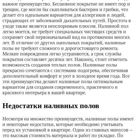
важное преимущество. Бесшовное покрытие не имеет пор и
трещин, где могли бы скапливаться бактерии и грибки, что
делает его идеальным вариантом для аллергиков и людей,
страдающих от заболеваний дыхательных путей. Простота в
уходе также является неоспоримым плюсом. Наливной пол
легко моется, не требует специальных чистящих средств и
сохраняет свой первоначальный вид на протяжении многих
лет. В отличие от других напольных покрытий, наливные
полы не требуют сложного и дорогостоящего ремонта.
Мелкие повреждения легко устраняются, а срок службы
покрытия составляет десятки лет. Наконец, стоит отметить
возможность создания теплых полов. Наливные полы
прекрасно сочетаются с системами подогрева, обеспечивая
дополнительный комфорт и уют в холодное время года. Все
эти преимущества делают наливные полы оптимальным
вариантом для создания современного, практичного и
красивого интерьера в вашей квартире.
Недостатки наливных полов
Несмотря на множество преимуществ, наливные полы имеют
и некоторые недостатки, которые необходимо учитывать
перед их установкой в квартире. Один из главных минусов –
это высокая стоимость материала и работ по укладке. По