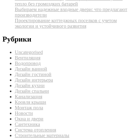
тепло без громоздких батарей
Выбираем надежные входные двери: что предлагают
производители
Проектирование коттеджных поселков с учетом
экологии и устойчивого развития
Рубрики
Uncategorised
Вентиляция
Водопровод
Дизайн ванной
Дизайн гостиной
Дизайн интерьера
Дизайн кухни
Дизайн спальни
Канализация
Кровля крыши
Монтаж пола
Новости
Окна и двери
Сантехника
Система отопления
Строительные материалы