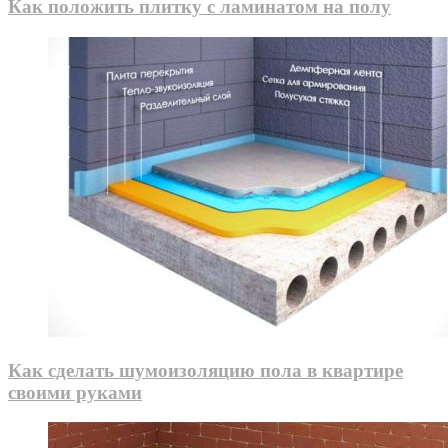
Как положить плитку с ламинатом на полу
Как сделать шумоизоляцию пола в квартире
своими руками