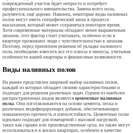
поврежденный участок будет непросто и потребует
профессионального вмешательства. Замена всего пола,
разумеется, ещё дороже. Наконец, некоторые виды наливных
полов могут иметь специфический запах в процессе
высыхания, который может сохраняться некоторое время;
Хотя современные материалы обладают менее выраженным
запахом, этот фактор стоит учитывать, особенно если в
квартире проживают люди с чувствительностью к запахам.
Поэтому, перед принятием решения об укладке наливного
пола, необходимо взвесить все его плюсы и минусы, учитывая
особенности вашей квартиры и финансовые возможности.
Виды наливных полов
На рынке представлен широкий выбор наливных полов,
каждый из которых обладает своими характеристиками и
подходит для решения различных задач. Одним из наиболее
распространенных видов являются
цементные наливные
полы
. Они изготавливаются на основе цемента, песка и
различных модифицирующих добавок, обеспечивающих
повышенную прочность и износостойкость. Цементные полы
идеально подходят для помещений с высокой нагрузкой,
таких как гаражи или производственные цеха, но также могут
использоваться и в жилых квартирах, особенно в качестве