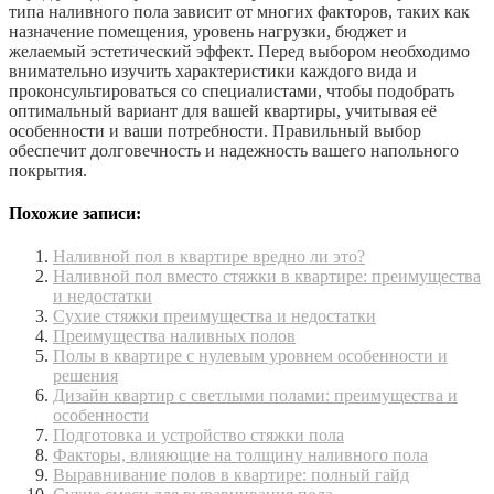
типа наливного пола зависит от многих факторов, таких как
назначение помещения, уровень нагрузки, бюджет и
желаемый эстетический эффект. Перед выбором необходимо
внимательно изучить характеристики каждого вида и
проконсультироваться со специалистами, чтобы подобрать
оптимальный вариант для вашей квартиры, учитывая её
особенности и ваши потребности. Правильный выбор
обеспечит долговечность и надежность вашего напольного
покрытия.
Похожие записи:
Наливной пол в квартире вредно ли это?
Наливной пол вместо стяжки в квартире: преимущества
и недостатки
Сухие стяжки преимущества и недостатки
Преимущества наливных полов
Полы в квартире с нулевым уровнем особенности и
решения
Дизайн квартир с светлыми полами: преимущества и
особенности
Подготовка и устройство стяжки пола
Факторы, влияющие на толщину наливного пола
Выравнивание полов в квартире: полный гайд