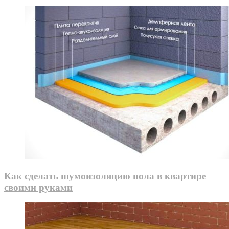
Как сделать шумоизоляцию пола в квартире
своими руками