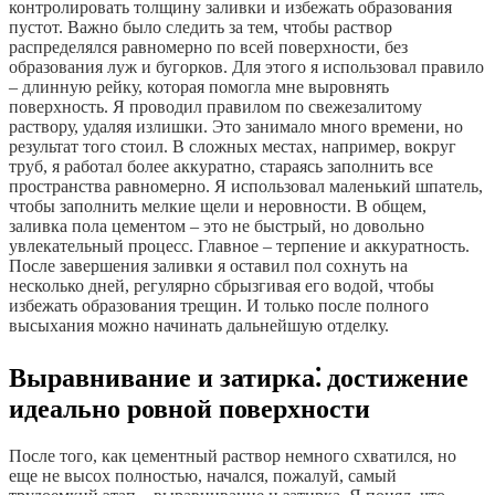
контролировать толщину заливки и избежать образования
пустот. Важно было следить за тем, чтобы раствор
распределялся равномерно по всей поверхности, без
образования луж и бугорков. Для этого я использовал правило
– длинную рейку, которая помогла мне выровнять
поверхность. Я проводил правилом по свежезалитому
раствору, удаляя излишки. Это занимало много времени, но
результат того стоил. В сложных местах, например, вокруг
труб, я работал более аккуратно, стараясь заполнить все
пространства равномерно. Я использовал маленький шпатель,
чтобы заполнить мелкие щели и неровности. В общем,
заливка пола цементом – это не быстрый, но довольно
увлекательный процесс. Главное – терпение и аккуратность.
После завершения заливки я оставил пол сохнуть на
несколько дней, регулярно сбрызгивая его водой, чтобы
избежать образования трещин. И только после полного
высыхания можно начинать дальнейшую отделку.
Выравнивание и затирка⁚ достижение
идеально ровной поверхности
После того, как цементный раствор немного схватился, но
еще не высох полностью, начался, пожалуй, самый