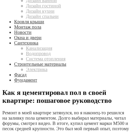
Дизайн ванной
Дизайн гостиной
Дизайн кухни
Дизайн спальни
Кровля крыши
Монтаж пола
Новости
Окна и двери
Сантехника
Канализация
Водопровод
Система отопления
Строительные материалы
Электрика
Фасад
Фундамент
Как я цементировал пол в своей
квартире: пошаговое руководство
Ремонт в моей квартире затянулся, но я наконец-то решился
на заливку пола цементом. Долго выбирал материалы, читал
форумы, смотрел видео. В итоге, купил цемент марки М500 и
песок средней крупности. Это был мой первый опыт, поэтому