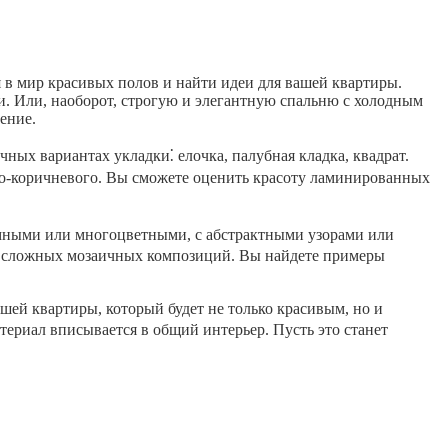
я в мир красивых полов и найти идеи для вашей квартиры.
. Или, наоборот, строгую и элегантную спальню с холодным
ение.
ных вариантах укладки⁚ елочка, палубная кладка, квадрат.
но-коричневого. Вы сможете оценить красоту ламинированных
мными или многоцветными, с абстрактными узорами или
до сложных мозаичных композиций. Вы найдете примеры
ей квартиры, который будет не только красивым, но и
териал вписывается в общий интерьер. Пусть это станет