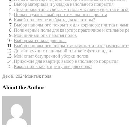
Выбор материала и укладка напольного покрытия
Дизайн квартир с светлыми полами: преимущества и осо
Полы в туалете: выбор оптимального варианта
Какой пол лучше выбрать для квартиры?
Выбор напольного покрытия для коридора: плитка и лам
Полимерные полы для квартир: практичное и стильное р
Мой личный опыт мытья полов
Выбор материала для пола
Выбор напольного покрытия: ламинат или керамогранит
Дизайн кухни с напольной плиткой: фото и идеи
Мой опыт безупречной уборки полов
Прихожие для квартир: выбор напольного покрытия
Какой пол в квартире лучше для собак?
Дек 9, 2024
Монтаж пола
About the Author