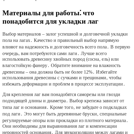
Материалы для работы⁚ что
понадобится для укладки лаг
Выбор материалов – залог успешной и долговечной укладки
пола на лагах․ Качество и правильный выбор напрямую
влияют на надежность и долговечность всего пола․ В первую
очередь‚ вам потребуются сами лаги․ Лучше всего
использовать древесину хвойных пород (сосна‚ ель) или
влагостойкую фанеру․ Обратите внимание на влажность
древесины – она должна быть не более 12%․ Избегайте
использования древесины с сучками и трещинами‚ чтобы
избежать деформации и проблем в процессе эксплуатации․
Для крепления лаг вам понадобятся саморезы или гвозди
подходящей длины и диаметра․ Выбор крепежа зависит от
типа лаг и основания․ Кроме того‚ не забудьте о подкладках
под лаги․ Это могут быть деревянные бруски‚ специальные
регулируемые опоры или прокладки из плотного материала․
Они необходимы для выравнивания лаг и компенсации
неровностей основания․ Для звукоизоляции между лагами и