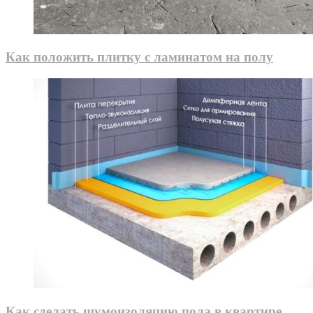
Как положить плитку с ламинатом на полу
Как сделать шумоизоляцию пола в квартире