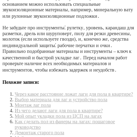
основанием можно использовать специальные
звукоизоляционные материалы‚ например‚ минеральную вату
или рулонные звукоизоляционные подложки․
Не забудьте про инструменты⁚ рулетку‚ уровень‚ карандаш для
разметки‚ дрель или шуруповерт‚ пилу для резки древесины‚
молоток (если используете гвозди)‚ и‚ конечно же‚ средства
индивидуальной защиты⁚ рабочие перчатки и очки․
Правильно подобранные материалы и инструменты – ключ к
качественной и быстрой укладке лаг․ Перед началом работ
проверьте наличие всех необходимых материалов и
инструментов‚ чтобы избежать задержек и неудобств․
Похожие записи:
Через какое расстояние ложат лаги для пола в квартире?
Выбор материала для лаг и устройство пола
Монтаж лаг пола
Из чего делают лаги для пола в квартире?
Мой опыт укладки пола из ЦСП на лагах
Как сделать пол из фанеры на лагах: пошаговое
руководство
Демонтаж старого пола