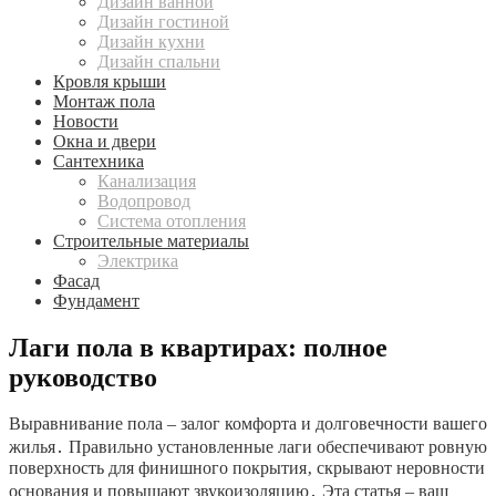
Дизайн ванной
Дизайн гостиной
Дизайн кухни
Дизайн спальни
Кровля крыши
Монтаж пола
Новости
Окна и двери
Сантехника
Канализация
Водопровод
Система отопления
Строительные материалы
Электрика
Фасад
Фундамент
Лаги пола в квартирах: полное
руководство
Выравнивание пола – залог комфорта и долговечности вашего
жилья․ Правильно установленные лаги обеспечивают ровную
поверхность для финишного покрытия‚ скрывают неровности
основания и повышают звукоизоляцию․ Эта статья – ваш