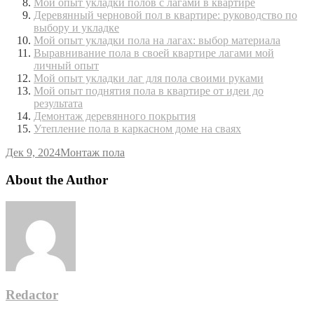
Мой опыт укладки полов с лагами в квартире
Деревянный черновой пол в квартире: руководство по
выбору и укладке
Мой опыт укладки пола на лагах: выбор материала
Выравнивание пола в своей квартире лагами мой
личный опыт
Мой опыт укладки лаг для пола своими руками
Мой опыт поднятия пола в квартире от идеи до
результата
Демонтаж деревянного покрытия
Утепление пола в каркасном доме на сваях
Дек 9, 2024
Монтаж пола
About the Author
Redactor