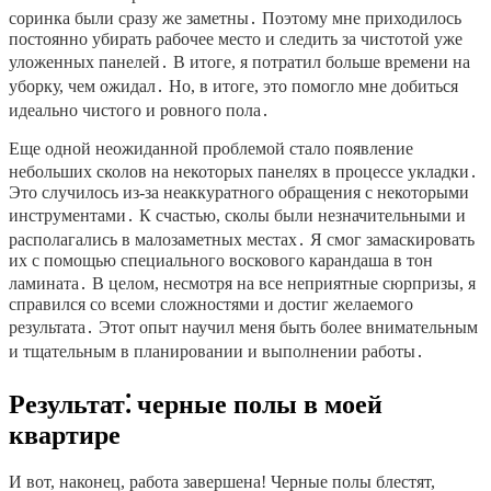
соринка были сразу же заметны․ Поэтому мне приходилось
постоянно убирать рабочее место и следить за чистотой уже
уложенных панелей․ В итоге, я потратил больше времени на
уборку, чем ожидал․ Но, в итоге, это помогло мне добиться
идеально чистого и ровного пола․
Еще одной неожиданной проблемой стало появление
небольших сколов на некоторых панелях в процессе укладки․
Это случилось из-за неаккуратного обращения с некоторыми
инструментами․ К счастью, сколы были незначительными и
располагались в малозаметных местах․ Я смог замаскировать
их с помощью специального воскового карандаша в тон
ламината․ В целом, несмотря на все неприятные сюрпризы, я
справился со всеми сложностями и достиг желаемого
результата․ Этот опыт научил меня быть более внимательным
и тщательным в планировании и выполнении работы․
Результат⁚ черные полы в моей
квартире
И вот, наконец, работа завершена! Черные полы блестят,