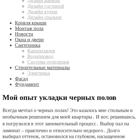
Дизайн ванной
Дизайн гостиной
Дизайн кухни
Дизайн спальни
Кровля крыши
Монтаж пола
Новости
Окна и двери
Сантехника
Канализация
Водопровод
Система отопления
Строительные материалы
Электрика
Фасад
Фундамент
Мой опыт укладки черных полов
Всегда мечтал о черных полах! Это казалось мне стильным и
необычным решением для моей квартиры․ И вот, решившись,
я погрузился в этот занимательный процесс․ Выбор пал на
ламинат – практично и относительно недорого․ Долго
выбирал оттенок, остановился на глубоком, насыщенном