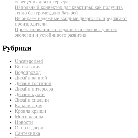
освещения для интерьера
Напольный конвектор для квартиры: как получить
тепло без громоздких батарей
Выбираем надежные входные двери: что предлагают
производители
Проектирование коттеджных поселков с учетом
экологии и устойчивого развития
Рубрики
Uncategorised
Вентиляция
Водопровод
Дизайн ванной
Дизайн гостиной
Дизайн интерьера
Дизайн кухни
Дизайн спальни
Канализация
Кровля крыши
Монтаж пола
Новости
Окна и двери
Сантехника