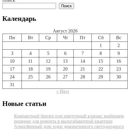
Поиск
записям
Поиск
Календарь
Август 2026
Пн
Вт
Ср
Чт
Пт
Сб
Вс
1
2
3
4
5
6
7
8
9
10
11
12
13
14
15
16
17
18
19
20
21
22
23
24
25
26
27
28
29
30
31
« Июл
Новые статьи
Компактный бризер или приточный клапан: выбираем
решение для ремонта в малогабаритной квартире
Атмосферный дом: идеи декоративного светодиодного