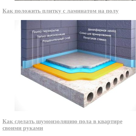
Как положить плитку с ламинатом на полу
Как сделать шумоизоляцию пола в квартире
своими руками