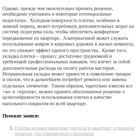
Однако, прежде чем окончательно принять решение,
необходимо учитывать и некоторые потенциальные
недостатки․ Холодная поверхность плитки, особенно в
зимний период, может потребовать дополнительных затрат на
систему подогрева пола, чтобы обеспечить комфортное
передвижение по квартире․ Альтернативой может служить
использование ковров и ковровых дорожек в жилых комнатах,
но это снижает эффект единого пространства․ Кроме того,
укладка плитки – процесс достаточно трудоемкий и
требующий профессиональных навыков, что влечет за собой
дополнительные расходы на оплату работы мастеров․
Неправильная укладка может привести к появлению трещин
и сколов, что в дальнейшем потребует ремонта или замены
отдельных элементов․ Таким образом, тщательно взвесив все
«за» и «против», можно принять обоснованное решение о
целесообразности использования плитки в качестве
напольного покрытия во всей квартире․
Похожие записи:
Плитка керамогранитная для пола в квартире: идеальное
решение для современного интерьера