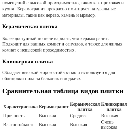
помещений с высокой проходимостью, таких как прихожая и
кухня․ Керамогранит прекрасно имитирует натуральные
материалы, такие как дерево, камень и мрамор․
Керамическая плитка
Более доступный по цене вариант, чем керамогранит․
Подходит для ванных комнат и санузлов, а также для жилых
комнат с невысокой проходимостью․
Клинкерная плитка
Обладает высокой морозостойкостью и используется для
облицовки пола на балконах и лоджиях․
Сравнительная таблица видов плитки
Керамическая
Клинкерная
Характеристика
Керамогранит
плитка
плитка
Прочность
Высокая
Средняя
Высокая
Очень
Влагостойкость
Высокая
Высокая
высокая