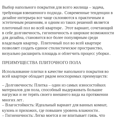
Выбор напольного покрытия для всего жилища – задача,
требующая взвешенного подхода․ Современные тенденции в
дизайне интерьера все чаще склоняются к практичным и
эстетичным решениям, и одним из таких решений является
плиточный пол во всей квартире․ Этот вариант, сочетающий
в себе долговечность, гигиеничность и широкие возможности
для дизайна, становится все более популярным среди
владельцев квартир․ Плиточный пол во всей квартире
позволяет создать единое стилистическое пространство,
визуально расширить площадь и облегчить процесс уборки․
ПРЕИМУЩЕСТВА ПЛИТОЧНОГО ПОЛА
Использование плитки в качестве напольного покрытия во
всей квартире обладает рядом неоспоримых преимуществ:
– Долговечность: Плитка – один из самых износостойких
материалов для пола, способный выдерживать большие
нагрузки и не терять своего внешнего вида на протяжении
многих лет․
– Влагостойкость: Идеальный вариант для ванных комнат,
кухонь и прихожих, где повышен уровень влажности․
– Гигиеничность: Легко моется и не впитывает грязь, что