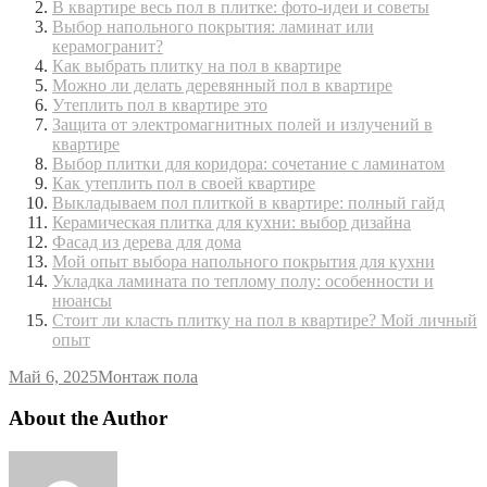
В квартире весь пол в плитке: фото-идеи и советы
Выбор напольного покрытия: ламинат или
керамогранит?
Как выбрать плитку на пол в квартире
Можно ли делать деревянный пол в квартире
Утеплить пол в квартире это
Защита от электромагнитных полей и излучений в
квартире
Выбор плитки для коридора: сочетание с ламинатом
Как утеплить пол в своей квартире
Выкладываем пол плиткой в квартире: полный гайд
Керамическая плитка для кухни: выбор дизайна
Фасад из дерева для дома
Мой опыт выбора напольного покрытия для кухни
Укладка ламината по теплому полу: особенности и
нюансы
Стоит ли класть плитку на пол в квартире? Мой личный
опыт
Май 6, 2025
Монтаж пола
About the Author