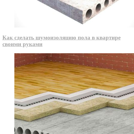
Как сделать шумоизоляцию пола в квартире
своими руками