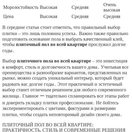
Очень
Морозостойкость
Высокая
Средняя
высокая
Цена
Высокая
Средняя
Средняя
В середине статьи стоит отметить, что правильный выбор
плитки – это лишь половина успеха․ Важно также правильно
подготовить основание пола и выбрать качественный клей,
чтобы
плиточный пол во всей квартире
прослужил долгие
годы․
Выбор
плиточного пола во всей квартире
– это инвестиция
в комфорт, стиль и долговечность вашего дома․ Учитывая все
преимущества и разнообразие вариантов, представленных на
рынке, можно создать уникальный интерьер, который будет
радовать вас долгие годы․ Этот практичный и эстетичный
выбор станет отличным решением для любого современного
жилища․ Главное ー тщательно спланировать все этапы работ
и доверить укладку плитки профессионалам․ Не бойтесь
экспериментировать с цветами, фактурами и размерами
плитки, чтобы создать неповторимый дизайн своего дома․
ПЛИТОЧНЫЙ ПОЛ ВО ВСЕЙ КВАРТИРЕ:
ПРАКТИЧНОСТЬ, СТИЛЬ И СОВРЕМЕННЫЕ РЕШЕНИЯ