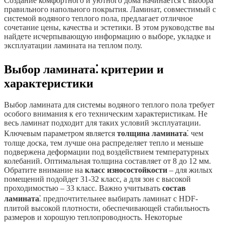
Создание комфортного и уютного дома начинается с выбора
правильного напольного покрытия. Ламинат, совместимый с
системой водяного теплого пола, предлагает отличное
сочетание цены, качества и эстетики. В этом руководстве вы
найдете исчерпывающую информацию о выборе, укладке и
эксплуатации ламината на теплом полу.
Выбор ламината⁚ критерии и
характеристики
Выбор ламината для системы водяного теплого пола требует
особого внимания к его техническим характеристикам. Не
весь ламинат подходит для таких условий эксплуатации.
Ключевым параметром является
толщина ламината
⁚ чем
толще доска, тем лучше она распределяет тепло и меньше
подвержена деформации под воздействием температурных
колебаний. Оптимальная толщина составляет от 8 до 12 мм.
Обратите внимание на
класс износостойкости
– для жилых
помещений подойдет 31-32 класс, а для зон с высокой
проходимостью – 33 класс. Важно учитывать
состав
ламината
⁚ предпочтительнее выбирать ламинат с HDF-
плитой высокой плотности, обеспечивающей стабильность
размеров и хорошую теплопроводность. Некоторые