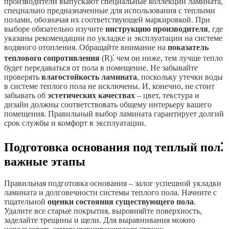
производители выпускают специальные коллекции ламината,
специально предназначенные для использования с теплыми
полами, обозначая их соответствующей маркировкой. При
выборе обязательно изучите
инструкцию производителя
, где
указаны рекомендации по укладке и эксплуатации на системе
водяного отопления. Обращайте внимание на
показатель
теплового сопротивления
(R)⁚ чем он ниже, тем лучше тепло
будет передаваться от пола в помещение. Не забывайте
проверять
влагостойкость ламината
, поскольку утечки воды
в системе теплого пола не исключены. И, конечно, не стоит
забывать об
эстетических качествах
– цвет, текстура и
дизайн должны соответствовать общему интерьеру вашего
помещения. Правильный выбор ламината гарантирует долгий
срок службы и комфорт в эксплуатации.
Подготовка основания под теплый пол⁚
важные этапы
Правильная подготовка основания – залог успешной укладки
ламината и долговечности системы теплого пола. Начните с
тщательной
оценки состояния существующего пола
.
Удалите все старые покрытия, выровняйте поверхность,
заделайте трещины и щели. Для выравнивания можно