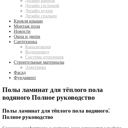
Дизайн ванной
Дизайн гостиной
Дизайн кухни
Дизайн спальни
Кровля крыши
Монтаж пола
Новости
Окна и двери
Сантехника
Канализация
Водопровод
Система отопления
Строительные материалы
Электрика
Фасад
Фундамент
Полы ламинат для тёплого пола
водяного Полное руководство
Полы ламинат для тёплого пола водяного⁚
Полное руководство