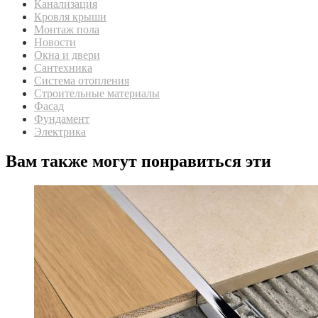
Канализация
Кровля крыши
Монтаж пола
Новости
Окна и двери
Сантехника
Система отопления
Строительные материалы
Фасад
Фундамент
Электрика
Вам также могут понравиться эти