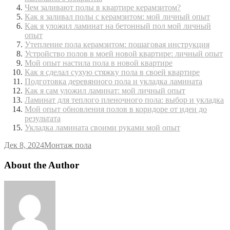
Чем заливают полы в квартире керамзитом?
Как я заливал полы с керамзитом: мой личный опыт
Как я уложил ламинат на бетонный пол мой личный
опыт
Утепление пола керамзитом: пошаговая инструкция
Устройство полов в моей новой квартире: личный опыт
Мой опыт настила пола в новой квартире
Как я сделал сухую стяжку пола в своей квартире
Подготовка деревянного пола и укладка ламината
Как я сам уложил ламинат: мой личный опыт
Ламинат для теплого пленочного пола: выбор и укладка
Мой опыт обновления полов в коридоре от идеи до
результата
Укладка ламината своими руками мой опыт
Дек 8, 2024
Монтаж пола
About the Author