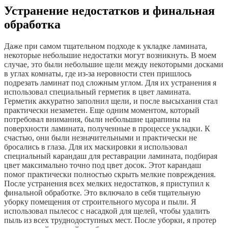
Устранение недостатков и финальная
обработка
Даже при самом тщательном подходе к укладке ламината,
некоторые небольшие недостатки могут возникнуть. В моем
случае, это были небольшие щели между некоторыми досками
в углах комнаты, где из-за неровности стен пришлось
подрезать ламинат под сложным углом. Для их устранения я
использовал специальный герметик в цвет ламината.
Герметик аккуратно заполнил щели, и после высыхания стал
практически незаметен. Еще одним моментом, который
потребовал внимания, были небольшие царапины на
поверхности ламината, полученные в процессе укладки. К
счастью, они были незначительными и практически не
бросались в глаза. Для их маскировки я использовал
специальный карандаш для реставрации ламината, подбирая
цвет максимально точно под цвет досок. Этот карандаш
помог практически полностью скрыть мелкие повреждения.
После устранения всех мелких недостатков, я приступил к
финальной обработке. Это включало в себя тщательную
уборку помещения от строительного мусора и пыли. Я
использовал пылесос с насадкой для щелей, чтобы удалить
пыль из всех труднодоступных мест. После уборки, я протер