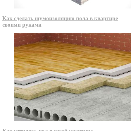
Как сделать шумоизоляцию пола в квартире
своими руками
Как утеплить пол в своей квартире