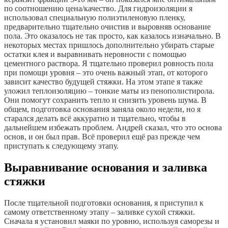
по соотношению цена/качество. Для гидроизоляции я
использовал специальную полиэтиленовую пленку,
предварительно тщательно очистив и выровняв основание
пола. Это оказалось не так просто, как казалось изначально. В
некоторых местах пришлось дополнительно убирать старые
остатки клея и выравнивать неровности с помощью
цементного раствора. Я тщательно проверил ровность пола
при помощи уровня – это очень важный этап, от которого
зависит качество будущей стяжки. На этом этапе я также
уложил теплоизоляцию – тонкие маты из пенополистирола.
Они помогут сохранить тепло и снизить уровень шума. В
общем, подготовка основания заняла около недели, но я
старался делать всё аккуратно и тщательно, чтобы в
дальнейшем избежать проблем. Андрей сказал, что это основа
основ, и он был прав. Всё проверил ещё раз прежде чем
приступать к следующему этапу.
Выравнивание основания и заливка
стяжки
После тщательной подготовки основания, я приступил к
самому ответственному этапу – заливке сухой стяжки.
Сначала я установил маяки по уровню, используя саморезы и