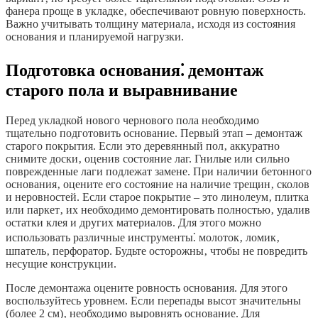
фанера проще в укладке‚ обеспечивают ровную поверхность.
Важно учитывать толщину материала‚ исходя из состояния
основания и планируемой нагрузки.
Подготовка основания⁚ демонтаж
старого пола и выравнивание
Перед укладкой нового чернового пола необходимо
тщательно подготовить основание. Первый этап – демонтаж
старого покрытия. Если это деревянный пол‚ аккуратно
снимите доски‚ оценив состояние лаг. Гнилые или сильно
поврежденные лаги подлежат замене. При наличии бетонного
основания‚ оцените его состояние на наличие трещин‚ сколов
и неровностей. Если старое покрытие – это линолеум‚ плитка
или паркет‚ их необходимо демонтировать полностью‚ удалив
остатки клея и других материалов. Для этого можно
использовать различные инструменты⁚ молоток‚ ломик‚
шпатель‚ перфоратор. Будьте осторожны‚ чтобы не повредить
несущие конструкции.
После демонтажа оцените ровность основания. Для этого
воспользуйтесь уровнем. Если перепады высот значительны
(более 2 см)‚ необходимо выровнять основание. Для