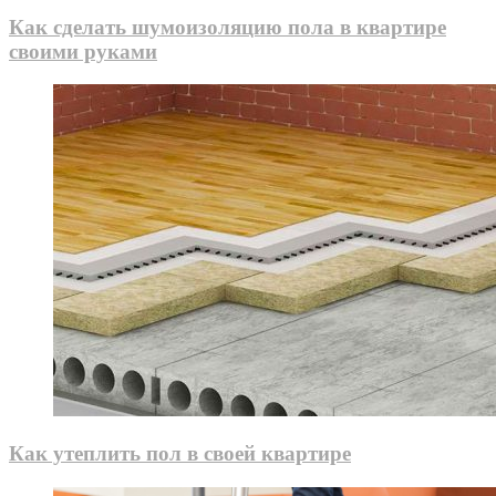
Как сделать шумоизоляцию пола в квартире
своими руками
Как утеплить пол в своей квартире