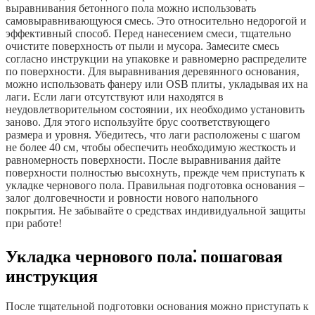
выравнивания бетонного пола можно использовать
самовыравнивающуюся смесь. Это относительно недорогой и
эффективный способ. Перед нанесением смеси‚ тщательно
очистите поверхность от пыли и мусора. Замесите смесь
согласно инструкции на упаковке и равномерно распределите
по поверхности. Для выравнивания деревянного основания‚
можно использовать фанеру или OSB плиты‚ укладывая их на
лаги. Если лаги отсутствуют или находятся в
неудовлетворительном состоянии‚ их необходимо установить
заново. Для этого используйте брус соответствующего
размера и уровня. Убедитесь‚ что лаги расположены с шагом
не более 40 см‚ чтобы обеспечить необходимую жесткость и
равномерность поверхности. После выравнивания дайте
поверхности полностью высохнуть‚ прежде чем приступать к
укладке чернового пола. Правильная подготовка основания –
залог долговечности и ровности нового напольного
покрытия. Не забывайте о средствах индивидуальной защиты
при работе!
Укладка чернового пола⁚ пошаговая
инструкция
После тщательной подготовки основания можно приступать к