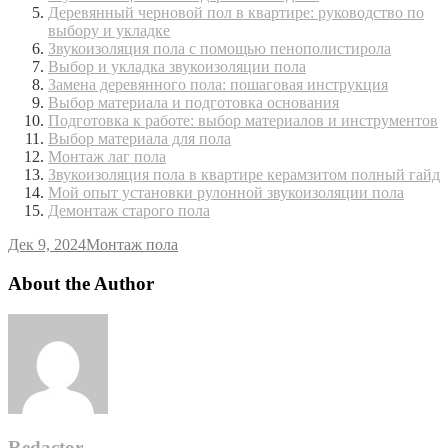
Деревянный черновой пол в квартире: руководство по
выбору и укладке
Звукоизоляция пола с помощью пенополистирола
Выбор и укладка звукоизоляции пола
Замена деревянного пола: пошаговая инструкция
Выбор материала и подготовка основания
Подготовка к работе: выбор материалов и инструментов
Выбор материала для пола
Монтаж лаг пола
Звукоизоляция пола в квартире керамзитом полный гайд
Мой опыт установки рулонной звукоизоляции пола
Демонтаж старого пола
Дек 9, 2024
Монтаж пола
About the Author
Redactor