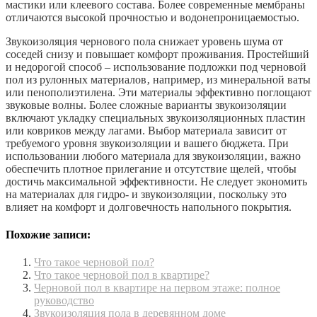
мастики или клеевого состава. Более современные мембраны
отличаются высокой прочностью и водонепроницаемостью.
Звукоизоляция чернового пола снижает уровень шума от
соседей снизу и повышает комфорт проживания. Простейший
и недорогой способ – использование подложки под черновой
пол из рулонных материалов‚ например‚ из минеральной ваты
или пенополиэтилена. Эти материалы эффективно поглощают
звуковые волны. Более сложные варианты звукоизоляции
включают укладку специальных звукоизоляционных пластин
или ковриков между лагами. Выбор материала зависит от
требуемого уровня звукоизоляции и вашего бюджета. При
использовании любого материала для звукоизоляции‚ важно
обеспечить плотное прилегание и отсутствие щелей‚ чтобы
достичь максимальной эффективности. Не следует экономить
на материалах для гидро- и звукоизоляции‚ поскольку это
влияет на комфорт и долговечность напольного покрытия.
Похожие записи:
Что такое черновой пол?
Что такое черновой пол в квартире?
Черновой пол в квартире на первом этаже: полное
руководство
Звукоизоляция пола в деревянном доме