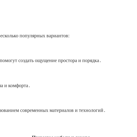
есколько популярных вариантов:
омогут создать ощущение простора и порядка․
ла и комфорта․
ьзованием современных материалов и технологий․