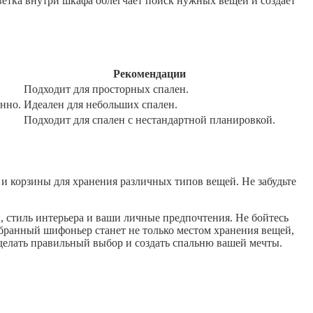
етка внутри шкафа облегчает поиск нужных вещей и создает
Рекомендации
Подходит для просторных спален.
нно.
Идеален для небольших спален.
Подходит для спален с нестандартной планировкой.
 корзины для хранения различных типов вещей. Не забудьте
 стиль интерьера и ваши личные предпочтения. Не бойтесь
бранный шифоньер станет не только местом хранения вещей,
делать правильный выбор и создать спальню вашей мечты.