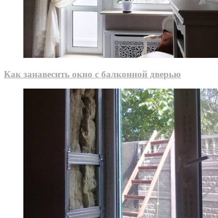
Как занавесить окно с балконной дверью