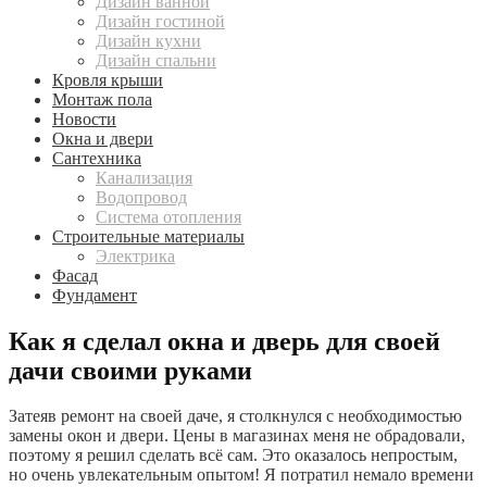
Дизайн ванной
Дизайн гостиной
Дизайн кухни
Дизайн спальни
Кровля крыши
Монтаж пола
Новости
Окна и двери
Сантехника
Канализация
Водопровод
Система отопления
Строительные материалы
Электрика
Фасад
Фундамент
Как я сделал окна и дверь для своей
дачи своими руками
Затеяв ремонт на своей даче, я столкнулся с необходимостью
замены окон и двери. Цены в магазинах меня не обрадовали,
поэтому я решил сделать всё сам. Это оказалось непростым,
но очень увлекательным опытом! Я потратил немало времени