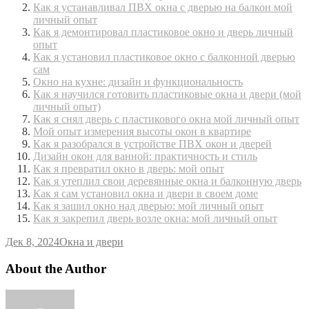
Как я устанавливал ПВХ окна с дверью на балкон мой
личный опыт
Как я демонтировал пластиковое окно и дверь личный
опыт
Как я установил пластиковое окно с балконной дверью
сам
Окно на кухне: дизайн и функциональность
Как я научился готовить пластиковые окна и двери (мой
личный опыт)
Как я снял дверь с пластикового окна мой личный опыт
Мой опыт измерения высоты окон в квартире
Как я разобрался в устройстве ПВХ окон и дверей
Дизайн окон для ванной: практичность и стиль
Как я превратил окно в дверь: мой опыт
Как я утеплил свои деревянные окна и балконную дверь
Как я сам установил окна и двери в своем доме
Как я зашил окно над дверью: мой личный опыт
Как я закрепил дверь возле окна: мой личный опыт
Дек 8, 2024
Окна и двери
About the Author