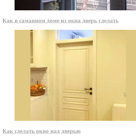
Как в саманном доме из окна дверь сделать
Как сделать окно над дверью