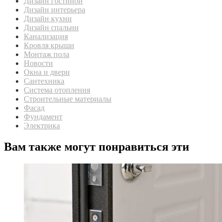
Дизайн гостиной
Дизайн интерьера
Дизайн кухни
Дизайн спальни
Канализация
Кровля крыши
Монтаж пола
Новости
Окна и двери
Сантехника
Система отопления
Строительные материалы
Фасад
Фундамент
Электрика
Вам также могут понравиться эти