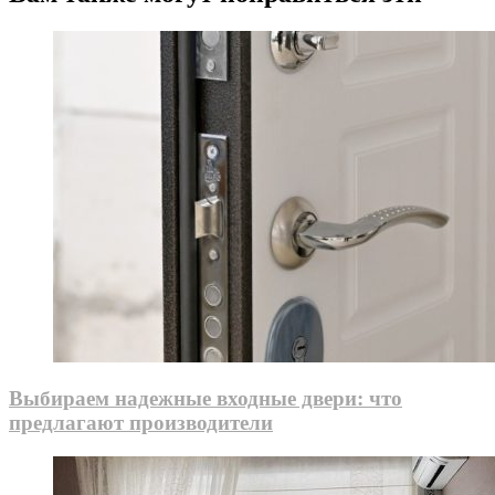
Выбираем надежные входные двери: что
предлагают производители