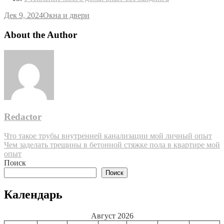
Дек 9, 2024
Окна и двери
About the Author
Redactor
Навигация
Что такое трубы внутренней канализации мой личный опыт
Чем заделать трещины в бетонной стяжке пола в квартире мой
по
опыт
записям
Поиск
Поиск
Календарь
Август 2026