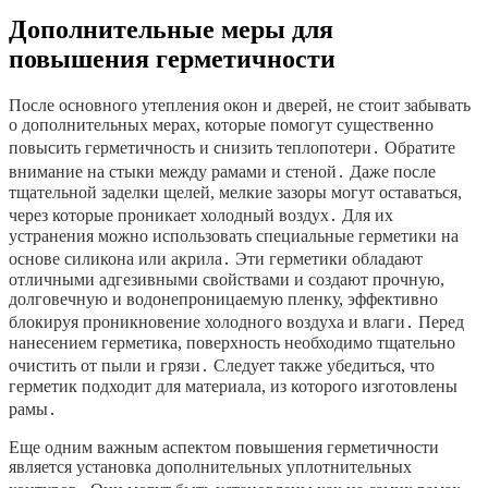
Дополнительные меры для
повышения герметичности
После основного утепления окон и дверей, не стоит забывать
о дополнительных мерах, которые помогут существенно
повысить герметичность и снизить теплопотери․ Обратите
внимание на стыки между рамами и стеной․ Даже после
тщательной заделки щелей, мелкие зазоры могут оставаться,
через которые проникает холодный воздух․ Для их
устранения можно использовать специальные герметики на
основе силикона или акрила․ Эти герметики обладают
отличными адгезивными свойствами и создают прочную,
долговечную и водонепроницаемую пленку, эффективно
блокируя проникновение холодного воздуха и влаги․ Перед
нанесением герметика, поверхность необходимо тщательно
очистить от пыли и грязи․ Следует также убедиться, что
герметик подходит для материала, из которого изготовлены
рамы․
Еще одним важным аспектом повышения герметичности
является установка дополнительных уплотнительных