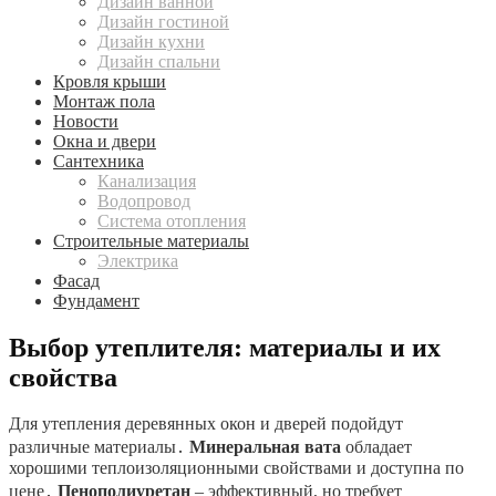
Дизайн ванной
Дизайн гостиной
Дизайн кухни
Дизайн спальни
Кровля крыши
Монтаж пола
Новости
Окна и двери
Сантехника
Канализация
Водопровод
Система отопления
Строительные материалы
Электрика
Фасад
Фундамент
Выбор утеплителя: материалы и их
свойства
Для утепления деревянных окон и дверей подойдут
различные материалы․
Минеральная вата
обладает
хорошими теплоизоляционными свойствами и доступна по
цене․
Пенополиуретан
– эффективный, но требует