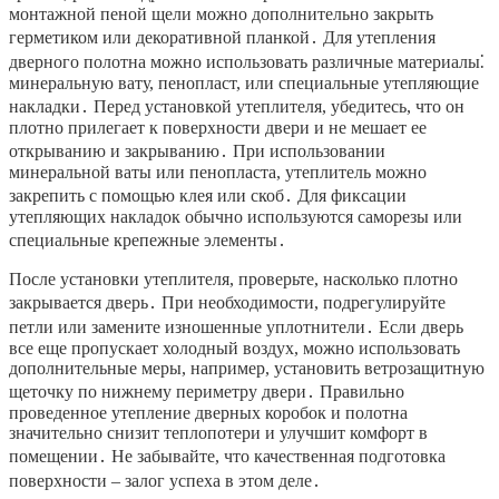
монтажной пеной щели можно дополнительно закрыть
герметиком или декоративной планкой․ Для утепления
дверного полотна можно использовать различные материалы⁚
минеральную вату, пенопласт, или специальные утепляющие
накладки․ Перед установкой утеплителя, убедитесь, что он
плотно прилегает к поверхности двери и не мешает ее
открыванию и закрыванию․ При использовании
минеральной ваты или пенопласта, утеплитель можно
закрепить с помощью клея или скоб․ Для фиксации
утепляющих накладок обычно используются саморезы или
специальные крепежные элементы․
После установки утеплителя, проверьте, насколько плотно
закрывается дверь․ При необходимости, подрегулируйте
петли или замените изношенные уплотнители․ Если дверь
все еще пропускает холодный воздух, можно использовать
дополнительные меры, например, установить ветрозащитную
щеточку по нижнему периметру двери․ Правильно
проведенное утепление дверных коробок и полотна
значительно снизит теплопотери и улучшит комфорт в
помещении․ Не забывайте, что качественная подготовка
поверхности – залог успеха в этом деле․