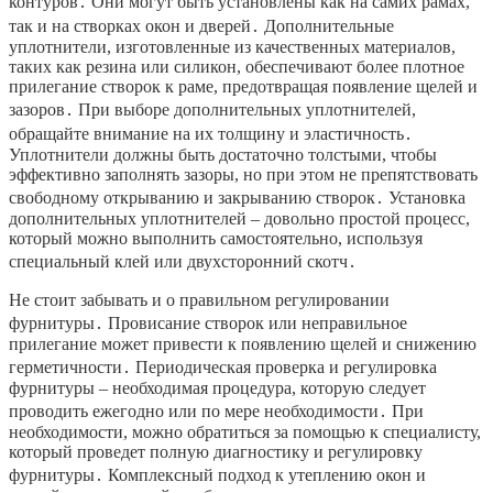
контуров․ Они могут быть установлены как на самих рамах,
так и на створках окон и дверей․ Дополнительные
уплотнители, изготовленные из качественных материалов,
таких как резина или силикон, обеспечивают более плотное
прилегание створок к раме, предотвращая появление щелей и
зазоров․ При выборе дополнительных уплотнителей,
обращайте внимание на их толщину и эластичность․
Уплотнители должны быть достаточно толстыми, чтобы
эффективно заполнять зазоры, но при этом не препятствовать
свободному открыванию и закрыванию створок․ Установка
дополнительных уплотнителей – довольно простой процесс,
который можно выполнить самостоятельно, используя
специальный клей или двухсторонний скотч․
Не стоит забывать и о правильном регулировании
фурнитуры․ Провисание створок или неправильное
прилегание может привести к появлению щелей и снижению
герметичности․ Периодическая проверка и регулировка
фурнитуры – необходимая процедура, которую следует
проводить ежегодно или по мере необходимости․ При
необходимости, можно обратиться за помощью к специалисту,
который проведет полную диагностику и регулировку
фурнитуры․ Комплексный подход к утеплению окон и