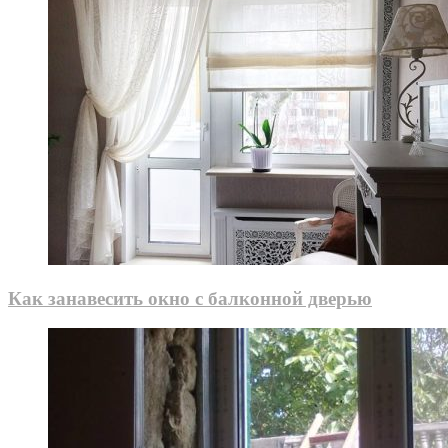
Как занавесить окно с балконной дверью