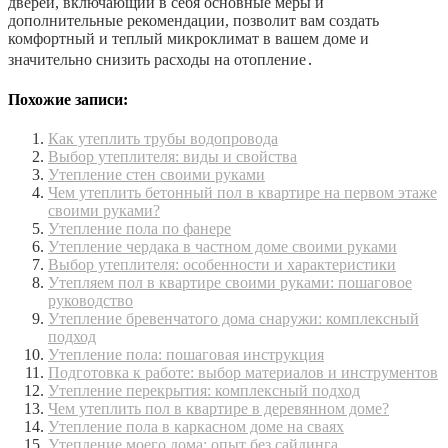
дверей, включающий в себя основные меры и
дополнительные рекомендации, позволит вам создать
комфортный и теплый микроклимат в вашем доме и
значительно снизить расходы на отопление․
Похожие записи:
Как утеплить трубы водопровода
Выбор утеплителя: виды и свойства
Утепление стен своими руками
Чем утеплить бетонный пол в квартире на первом этаже
своими руками?
Утепление пола по фанере
Утепление чердака в частном доме своими руками
Выбор утеплителя: особенности и характеристики
Утепляем пол в квартире своими руками: пошаговое
руководство
Утепление бревенчатого дома снаружи: комплексный
подход
Утепление пола: пошаговая инструкция
Подготовка к работе: выбор материалов и инструментов
Утепление перекрытия: комплексный подход
Чем утеплить пол в квартире в деревянном доме?
Утепление пола в каркасном доме на сваях
Утепление моего дома: опыт без сайдинга