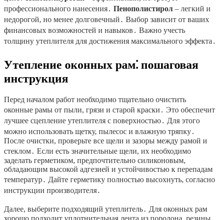
профессионального нанесения․
Пенополистирол
– легкий и
недорогой, но менее долговечный․ Выбор зависит от ваших
финансовых возможностей и навыков․ Важно учесть
толщину утеплителя для достижения максимального эффекта․
Утепление оконных рам⁚ пошаговая
инструкция
Перед началом работ необходимо тщательно очистить
оконные рамы от пыли, грязи и старой краски․ Это обеспечит
лучшее сцепление утеплителя с поверхностью․ Для этого
можно использовать щетку, пылесос и влажную тряпку․
После очистки, проверьте все щели и зазоры между рамой и
стеклом․ Если есть значительные щели, их необходимо
заделать герметиком, предпочтительно силиконовым,
обладающим высокой адгезией и устойчивостью к перепадам
температур․ Дайте герметику полностью высохнуть, согласно
инструкции производителя․
Далее, выберите подходящий утеплитель․ Для оконных рам
хорошо подходит уплотнительная лента из поролона, резины