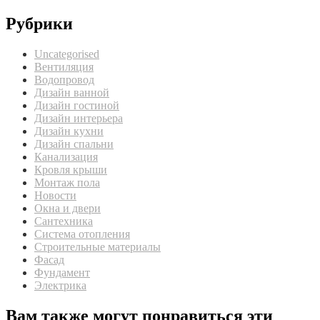
Рубрики
Uncategorised
Вентиляция
Водопровод
Дизайн ванной
Дизайн гостиной
Дизайн интерьера
Дизайн кухни
Дизайн спальни
Канализация
Кровля крыши
Монтаж пола
Новости
Окна и двери
Сантехника
Система отопления
Строительные материалы
Фасад
Фундамент
Электрика
Вам также могут понравиться эти