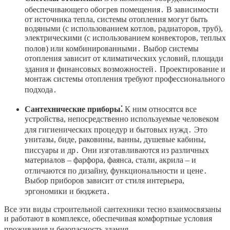
обеспечивающего обогрев помещения․ В зависимости
от источника тепла, системы отопления могут быть
водяными (с использованием котлов, радиаторов, труб),
электрическими (с использованием конвекторов, теплых
полов) или комбинированными․ Выбор системы
отопления зависит от климатических условий, площади
здания и финансовых возможностей․ Проектирование и
монтаж системы отопления требуют профессионального
подхода․
Сантехнические приборы⁚
К ним относятся все
устройства, непосредственно используемые человеком
для гигиенических процедур и бытовых нужд․ Это
унитазы, биде, раковины, ванны, душевые кабины,
писсуары и др․ Они изготавливаются из различных
материалов – фарфора, фаянса, стали, акрила – и
отличаются по дизайну, функциональности и цене․
Выбор приборов зависит от стиля интерьера,
эргономики и бюджета․
Все эти виды строительной сантехники тесно взаимосвязаны
и работают в комплексе, обеспечивая комфортные условия
проживания и безопасность здания․