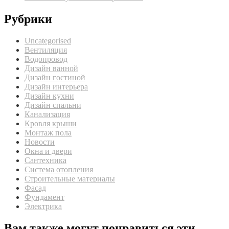
Рубрики
Uncategorised
Вентиляция
Водопровод
Дизайн ванной
Дизайн гостиной
Дизайн интерьера
Дизайн кухни
Дизайн спальни
Канализация
Кровля крыши
Монтаж пола
Новости
Окна и двери
Сантехника
Система отопления
Строительные материалы
Фасад
Фундамент
Электрика
Вам также могут понравиться эти