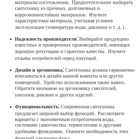
материалы изготовления․ Предпочтительнее выбирать
сантехнику из прочных, долговечных и
коррозионностойких материалов․ Изучите
характеристики материала, учитывая условия
эксплуатации (температура воды, давление и т․д․)․
Надежность производителя⁚
Выбирайте продукцию
известных и проверенных производителей, имеющих
хорошую репутацию и гарантию качества․ Изучите
отзывы потребителей перед покупкой․
Дизайн и эргономика⁚
Сантехника должна гармонично
вписываться в дизайн ванной комнаты или других
помещений․ Удобство использования также важно․
Обратите внимание на эргономику смесителей,
унитазов, раковин и других изделий․
Функциональность⁚
Современная сантехника
предлагает широкий выбор функций․ Рассмотрите
варианты с экономичным потреблением воды,
системами самоочистки, термостатами и другими
удобными функциями․ Оцените необходимость этих
функций для ваших нужд․