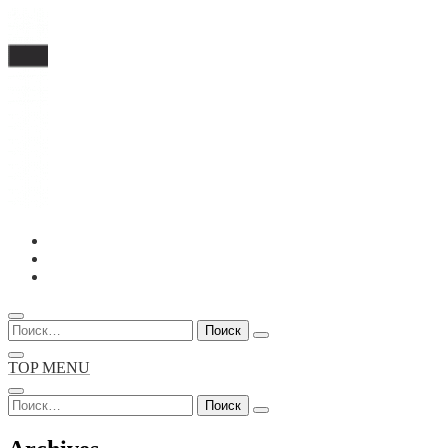
Перейти
к
содержимому
Найти:
TOP MENU
Найти: