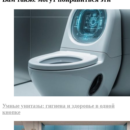
Умные унитазы: гигиена и здоровье в одной
кнопке