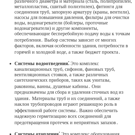
различного диаметра и материала (сталь, полипропилен,
металлопластик, сшитый полиэтилен), фитинги для
соединения труб, запорную арматуру (краны, вентили),
насосы для повышения давления, фильтры для очистки
воды, водонагреватели (бойлеры, проточные
водонагреватели) и другие компоненты,
обеспечивающие бесперебойную подачу воды к точкам
потребления․ Выбор системы зависит от многих
факторов, включая особенности здания, потребности в
горячей и холодной воде, а также бюджет проекта․
Системы водоотведения⁚
Это комплекс
канализационных труб, сифонов, фановых труб,
вентиляционных стояков, а также различных
сантехнических приборов, таких как унитазы,
раковины, ванны, душевые кабины․ Они
предназначены для сбора и удаления сточных вод из
здания․ Материалы труб и их соединений, а также
наклон трубопроводов играют решающую роль в
эффективной работе системы․ Важно обеспечить
надежную герметизацию всех соединений для
предотвращения протечек и неприятных запахов․
Системы отопления⁚
Это комплекс оборудования,