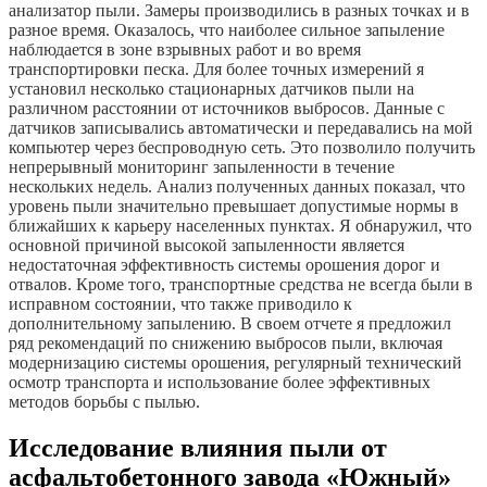
анализатор пыли. Замеры производились в разных точках и в
разное время. Оказалось, что наиболее сильное запыление
наблюдается в зоне взрывных работ и во время
транспортировки песка. Для более точных измерений я
установил несколько стационарных датчиков пыли на
различном расстоянии от источников выбросов. Данные с
датчиков записывались автоматически и передавались на мой
компьютер через беспроводную сеть. Это позволило получить
непрерывный мониторинг запыленности в течение
нескольких недель. Анализ полученных данных показал, что
уровень пыли значительно превышает допустимые нормы в
ближайших к карьеру населенных пунктах. Я обнаружил, что
основной причиной высокой запыленности является
недостаточная эффективность системы орошения дорог и
отвалов. Кроме того, транспортные средства не всегда были в
исправном состоянии, что также приводило к
дополнительному запылению. В своем отчете я предложил
ряд рекомендаций по снижению выбросов пыли, включая
модернизацию системы орошения, регулярный технический
осмотр транспорта и использование более эффективных
методов борьбы с пылью.
Исследование влияния пыли от
асфальтобетонного завода «Южный»