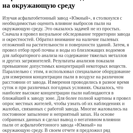
на окружающую среду
Изучая асфальтобетонный завод «Южный», я столкнулся с
необходимостью оценить влияние выбросов пыли на
окружающую среду. Это оказалось задачей не из простых.
Сначала я провел визуальное обследование территории завода
и окрестностей. Обратил внимание на наличие пылевых
отложений на растительности и поверхности зданий. Затем, я
провел отбор проб почвы и воды из близлежащих водоемов
для лабораторного анализа на содержание тяжелых металлов
и других загрязнителей. Результаты анализов показали
превышение допустимых концентраций некоторых веществ.
Параллельно с этим, я использовал специальное оборудование
для измерения концентрации пыли в воздухе на различном
расстоянии от завода. Измерения проводились в разное время
суток и при различных погодных условиях. Оказалось, что
наиболее высокие концентрации пыли наблюдаются в
ближайшей к заводу зоне. Для более полной картины я провел
опрос местных жителей, чтобы узнать об их наблюдениях и
жалобах, связанных с работой завода. Многие жаловались на
постоянное запыление и неприятный запах. На основе
собранных данных я сделал вывод о негативном влиянии
пыли от асфальтобетонного завода «Южный» на
окружающую среду. В своем отчете я предложил ряд