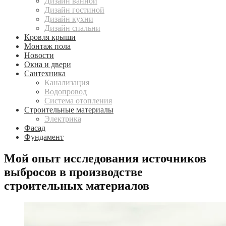
Дизайн ванной
Дизайн гостиной
Дизайн кухни
Дизайн спальни
Кровля крыши
Монтаж пола
Новости
Окна и двери
Сантехника
Канализация
Водопровод
Система отопления
Строительные материалы
Электрика
Фасад
Фундамент
Мой опыт исследования источников
выбросов в производстве
строительных материалов