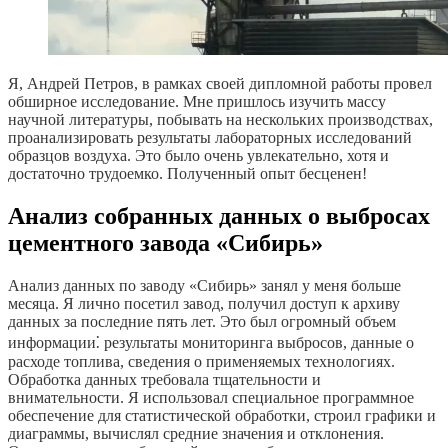
Я, Андрей Петров, в рамках своей дипломной работы провел
обширное исследование. Мне пришлось изучить массу
научной литературы, побывать на нескольких производствах,
проанализировать результаты лабораторных исследований
образцов воздуха. Это было очень увлекательно, хотя и
достаточно трудоемко. Полученный опыт бесценен!
Анализ собранных данных о выбросах
цементного завода «Сибирь»
Анализ данных по заводу «Сибирь» занял у меня больше
месяца. Я лично посетил завод, получил доступ к архиву
данных за последние пять лет. Это был огромный объем
информации⁚ результаты мониторинга выбросов, данные о
расходе топлива, сведения о применяемых технологиях.
Обработка данных требовала тщательности и
внимательности. Я использовал специальное программное
обеспечение для статистической обработки, строил графики и
диаграммы, вычислял средние значения и отклонения.