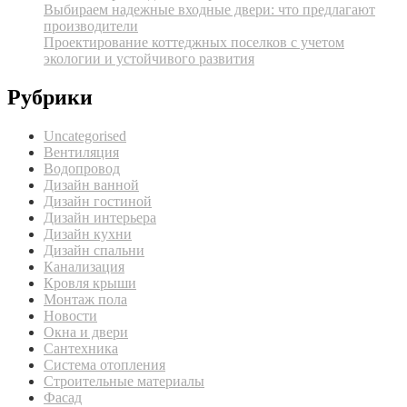
Выбираем надежные входные двери: что предлагают
производители
Проектирование коттеджных поселков с учетом
экологии и устойчивого развития
Рубрики
Uncategorised
Вентиляция
Водопровод
Дизайн ванной
Дизайн гостиной
Дизайн интерьера
Дизайн кухни
Дизайн спальни
Канализация
Кровля крыши
Монтаж пола
Новости
Окна и двери
Сантехника
Система отопления
Строительные материалы
Фасад