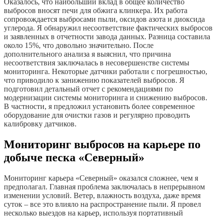
Оказалось, что наибольший вклад в общее количество
выбросов вносят печи для обжига клинкера. Их работа
сопровождается выбросами пыли, оксидов азота и диоксида
углерода. Я обнаружил несоответствие фактических выбросов
и заявленных в отчетности завода данных. Разница составила
около 15%, что довольно значительно. После
дополнительного анализа я выяснил, что причина
несоответствия заключалась в несовершенстве системы
мониторинга. Некоторые датчики работали с погрешностью,
что приводило к занижению показателей выбросов. Я
подготовил детальный отчет с рекомендациями по
модернизации системы мониторинга и снижению выбросов.
В частности, я предложил установить более современное
оборудование для очистки газов и регулярно проводить
калибровку датчиков.
Мониторинг выбросов на карьере по
добыче песка «Северный»
Мониторинг карьера «Северный» оказался сложнее, чем я
предполагал. Главная проблема заключалась в непрерывном
изменении условий. Ветер, влажность воздуха, даже время
суток – все это влияло на распространение пыли. Я провел
несколько выездов на карьер, используя портативный