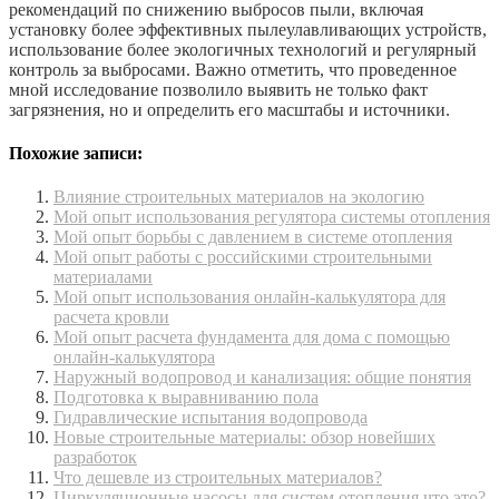
рекомендаций по снижению выбросов пыли, включая
установку более эффективных пылеулавливающих устройств,
использование более экологичных технологий и регулярный
контроль за выбросами. Важно отметить, что проведенное
мной исследование позволило выявить не только факт
загрязнения, но и определить его масштабы и источники.
Похожие записи:
Влияние строительных материалов на экологию
Мой опыт использования регулятора системы отопления
Мой опыт борьбы с давлением в системе отопления
Мой опыт работы с российскими строительными
материалами
Мой опыт использования онлайн-калькулятора для
расчета кровли
Мой опыт расчета фундамента для дома с помощью
онлайн-калькулятора
Наружный водопровод и канализация: общие понятия
Подготовка к выравниванию пола
Гидравлические испытания водопровода
Новые строительные материалы: обзор новейших
разработок
Что дешевле из строительных материалов?
Циркуляционные насосы для систем отопления что это?