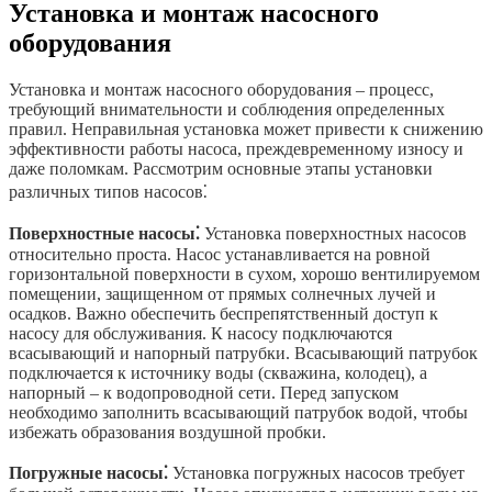
Установка и монтаж насосного
оборудования
Установка и монтаж насосного оборудования – процесс,
требующий внимательности и соблюдения определенных
правил. Неправильная установка может привести к снижению
эффективности работы насоса, преждевременному износу и
даже поломкам. Рассмотрим основные этапы установки
различных типов насосов⁚
Поверхностные насосы⁚
Установка поверхностных насосов
относительно проста. Насос устанавливается на ровной
горизонтальной поверхности в сухом, хорошо вентилируемом
помещении, защищенном от прямых солнечных лучей и
осадков. Важно обеспечить беспрепятственный доступ к
насосу для обслуживания. К насосу подключаются
всасывающий и напорный патрубки. Всасывающий патрубок
подключается к источнику воды (скважина, колодец), а
напорный – к водопроводной сети. Перед запуском
необходимо заполнить всасывающий патрубок водой, чтобы
избежать образования воздушной пробки.
Погружные насосы⁚
Установка погружных насосов требует