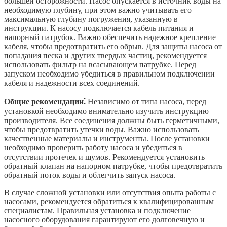
большей осторожности. Насос опускается в источник воды на
необходимую глубину, при этом важно учитывать его
максимальную глубину погружения, указанную в
инструкции. К насосу подключается кабель питания и
напорный патрубок. Важно обеспечить надежное крепление
кабеля, чтобы предотвратить его обрыв. Для защиты насоса от
попадания песка и других твердых частиц, рекомендуется
использовать фильтр на всасывающем патрубке. Перед
запуском необходимо убедиться в правильном подключении
кабеля и надежности всех соединений.
Общие рекомендации⁚
Независимо от типа насоса, перед
установкой необходимо внимательно изучить инструкцию
производителя. Все соединения должны быть герметичными,
чтобы предотвратить утечки воды. Важно использовать
качественные материалы и инструменты. После установки
необходимо проверить работу насоса и убедиться в
отсутствии протечек и шумов. Рекомендуется установить
обратный клапан на напорном патрубке, чтобы предотвратить
обратный поток воды и облегчить запуск насоса.
В случае сложной установки или отсутствия опыта работы с
насосами, рекомендуется обратиться к квалифицированным
специалистам. Правильная установка и подключение
насосного оборудования гарантируют его долговечную и