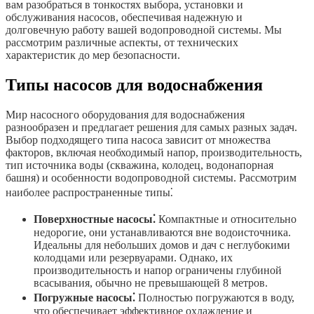
вам разобраться в тонкостях выбора, установки и
обслуживания насосов, обеспечивая надежную и
долговечную работу вашей водопроводной системы. Мы
рассмотрим различные аспекты, от технических
характеристик до мер безопасности.
Типы насосов для водоснабжения
Мир насосного оборудования для водоснабжения
разнообразен и предлагает решения для самых разных задач.
Выбор подходящего типа насоса зависит от множества
факторов, включая необходимый напор, производительность,
тип источника воды (скважина, колодец, водонапорная
башня) и особенности водопроводной системы. Рассмотрим
наиболее распространенные типы⁚
Поверхностные насосы⁚
Компактные и относительно
недорогие, они устанавливаются вне водоисточника.
Идеальны для небольших домов и дач с неглубокими
колодцами или резервуарами. Однако, их
производительность и напор ограничены глубиной
всасывания, обычно не превышающей 8 метров.
Погружные насосы⁚
Полностью погружаются в воду,
что обеспечивает эффективное охлаждение и