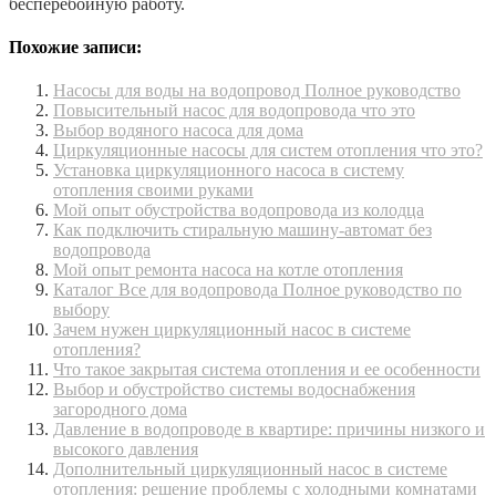
бесперебойную работу.
Похожие записи:
Насосы для воды на водопровод Полное руководство
Повысительный насос для водопровода что это
Выбор водяного насоса для дома
Циркуляционные насосы для систем отопления что это?
Установка циркуляционного насоса в систему
отопления своими руками
Мой опыт обустройства водопровода из колодца
Как подключить стиральную машину-автомат без
водопровода
Мой опыт ремонта насоса на котле отопления
Каталог Все для водопровода Полное руководство по
выбору
Зачем нужен циркуляционный насос в системе
отопления?
Что такое закрытая система отопления и ее особенности
Выбор и обустройство системы водоснабжения
загородного дома
Давление в водопроводе в квартире: причины низкого и
высокого давления
Дополнительный циркуляционный насос в системе
отопления: решение проблемы с холодными комнатами