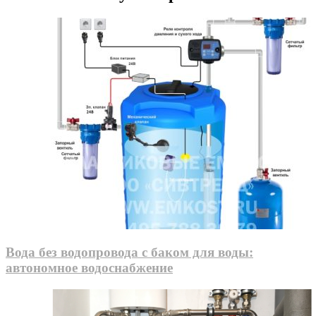
Вода без водопровода с баком для воды:
автономное водоснабжение