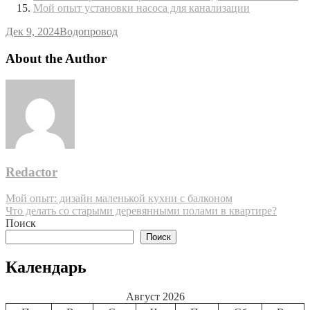
Мой опыт установки насоса для канализации
Дек 9, 2024
Водопровод
About the Author
Redactor
Навигация
Мой опыт: дизайн маленькой кухни с балконом
Что делать со старыми деревянными полами в квартире?
по
Поиск
записям
Поиск
Календарь
Август 2026