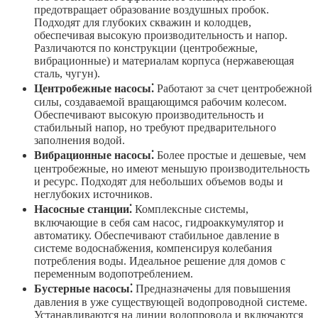
предотвращает образование воздушных пробок.
Подходят для глубоких скважин и колодцев,
обеспечивая высокую производительность и напор.
Различаются по конструкции (центробежные,
вибрационные) и материалам корпуса (нержавеющая
сталь, чугун).
Центробежные насосы⁚
Работают за счет центробежной
силы, создаваемой вращающимся рабочим колесом.
Обеспечивают высокую производительность и
стабильный напор, но требуют предварительного
заполнения водой.
Вибрационные насосы⁚
Более простые и дешевые, чем
центробежные, но имеют меньшую производительность
и ресурс. Подходят для небольших объемов воды и
неглубоких источников.
Насосные станции⁚
Комплексные системы,
включающие в себя сам насос, гидроаккумулятор и
автоматику. Обеспечивают стабильное давление в
системе водоснабжения, компенсируя колебания
потребления воды. Идеальное решение для домов с
переменным водопотреблением.
Бустерные насосы⁚
Предназначены для повышения
давления в уже существующей водопроводной системе.
Устанавливаются на линии водопровода и включаются