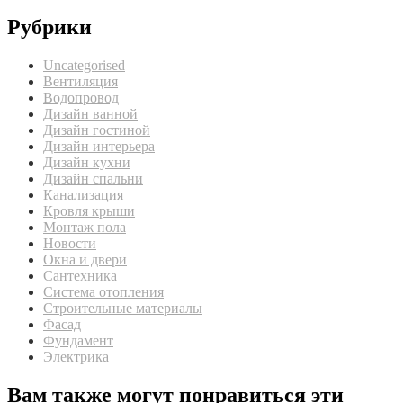
Рубрики
Uncategorised
Вентиляция
Водопровод
Дизайн ванной
Дизайн гостиной
Дизайн интерьера
Дизайн кухни
Дизайн спальни
Канализация
Кровля крыши
Монтаж пола
Новости
Окна и двери
Сантехника
Система отопления
Строительные материалы
Фасад
Фундамент
Электрика
Вам также могут понравиться эти