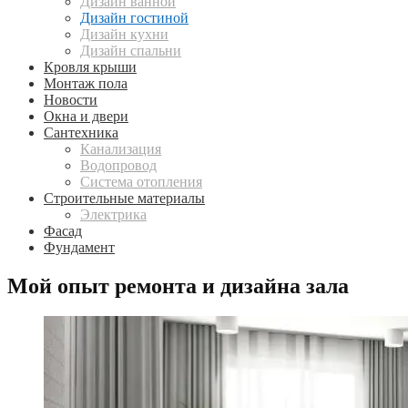
Дизайн ванной
Дизайн гостиной
Дизайн кухни
Дизайн спальни
Кровля крыши
Монтаж пола
Новости
Окна и двери
Сантехника
Канализация
Водопровод
Система отопления
Строительные материалы
Электрика
Фасад
Фундамент
Мой опыт ремонта и дизайна зала