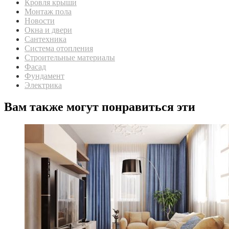
Кровля крыши
Монтаж пола
Новости
Окна и двери
Сантехника
Система отопления
Строительные материалы
Фасад
Фундамент
Электрика
Вам также могут понравиться эти