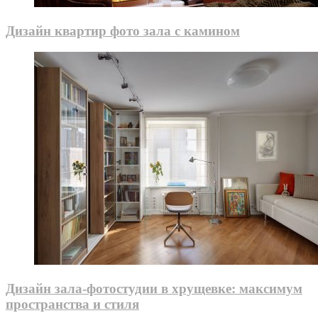
Дизайн квартир фото зала с камином
Дизайн зала-фотостудии в хрущевке: максимум
пространства и стиля