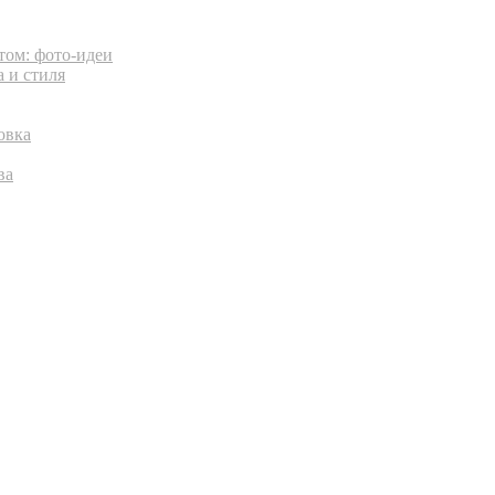
том: фото-идеи
 и стиля
овка
ва