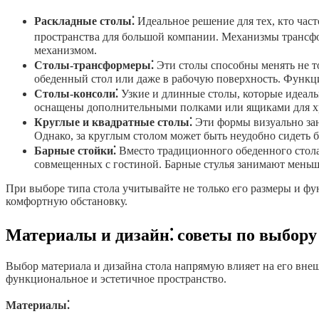
Раскладные столы⁚
Идеальное решение для тех, кто час
пространства для большой компании. Механизмы трансф
механизмом.
Столы-трансформеры⁚
Эти столы способны менять не т
обеденный стол или даже в рабочую поверхность. Функц
Столы-консоли⁚
Узкие и длинные столы, которые идеаль
оснащены дополнительными полками или ящиками для х
Круглые и квадратные столы⁚
Эти формы визуально зан
Однако, за круглым столом может быть неудобно сидеть 
Барные стойки⁚
Вместо традиционного обеденного стола
совмещенных с гостиной. Барные стулья занимают меньше
При выборе типа стола учитывайте не только его размеры и фу
комфортную обстановку.
Материалы и дизайн⁚ советы по выбору
Выбор материала и дизайна стола напрямую влияет на его внеш
функциональное и эстетичное пространство.
Материалы⁚