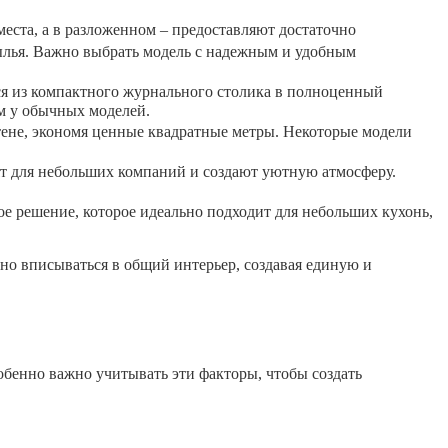
еста, а в разложенном – предоставляют достаточно
лья. Важно выбрать модель с надежным и удобным
ся из компактного журнального столика в полноценный
м у обычных моделей.
тене, экономя ценные квадратные метры. Некоторые модели
т для небольших компаний и создают уютную атмосферу.
е решение, которое идеально подходит для небольших кухонь,
но вписываться в общий интерьер, создавая единую и
обенно важно учитывать эти факторы, чтобы создать