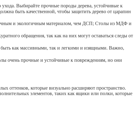
о ухода. Выбирайте прочные породы дерева, устойчивые к
должна быть качественной, чтобы защитить дерево от царапин
рочным и экологичным материалом, чем ДСП; Столы из МДФ и
ратного обращения, так как на них могут оставаться следы от
 быть как массивными, так и легкими и изящными. Важно,
олы очень прочные и устойчивые к повреждениям, но они
лых оттенков, которые визуально расширяют пространство.
полнительных элементов, таких как ящики или полки, которые