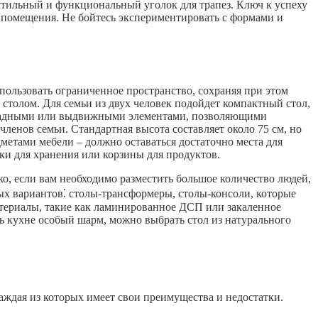
стильный и функциональный уголок для трапез. Ключ к успеху
р помещения. Не бойтесь экспериментировать с формами и
пользовать ограниченное пространство, сохраняя при этом
 столом. Для семьи из двух человек подойдет компактный стол,
 складными или выдвижными элементами, позволяющими
ленов семьи. Стандартная высота составляет около 75 см, но
метами мебели – должно оставаться достаточно места для
ки для хранения или корзины для продуктов.
о, если вам необходимо разместить большое количество людей,
х вариантов⁚ столы-трансформеры, столы-консоли, которые
атериалы, такие как ламинированное ДСП или закаленное
ь кухне особый шарм, можно выбрать стол из натурального
каждая из которых имеет свои преимущества и недостатки.