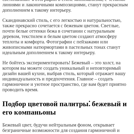
линиями и лаконичными композициями, станут прекрасным
дополнением к такому интерьеру.
Скандинавский стиль, с его легкостью и натуральностью,
также прекрасно сочетается с бежевым цветом. Светлые,
почти белые оттенки бежа в сочетании с натуральным
деревом, текстилем и белым цветом создают атмосферу
теплоты и комфорта. Фотографии с пейзажами или
живописными натюрмортами в пастельных тонах станут
идеальным дополнением к такому интерьеру.
Не бойтесь экспериментировать! Бежевый – это холст, на
котором вы можете создать уникальный и неповторимый
дизайн вашей кухни, выбрав стиль, который отражает вашу
индивидуальность и предпочтения. Главное – создать
гармоничное и уютное пространство, где вам будет приятно
проводить время.
Подбор цветовой палитры⁚ бежевый и
его компаньоны
Бежевый цвет, будучи нейтральным фоном, открывает
безграничные возможности для создания гармоничной и