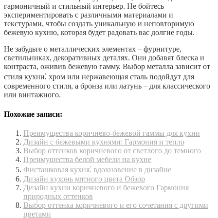
гармоничный и стильный интерьер. Не бойтесь
экспериментировать с различными материалами и
текстурами, чтобы создать уникальную и неповторимую
бежевую кухню, которая будет радовать вас долгие годы.
Не забудьте о металлических элементах – фурнитуре,
светильниках, декоративных деталях. Они добавят блеска и
контраста, оживив бежевую гамму. Выбор металла зависит от
стиля кухни⁚ хром или нержавеющая сталь подойдут для
современного стиля, а бронза или латунь – для классического
или винтажного.
Похожие записи:
Преимущества коричнево-бежевой гаммы для кухни
Дизайн с бежевыми кухнями: Гармония и тепло
Выбор оттенков коричневого от светлого до темного
Преимущества белой мебели на кухне
Фисташковая кухня⁚ вдохновение в дизайне
Дизайн кухонь мятного цвета Обзор
Дизайн кухни коричневого и бежевого Гармония
природных оттенков
Выбор оттенка коричневого и его сочетания с другими
цветами