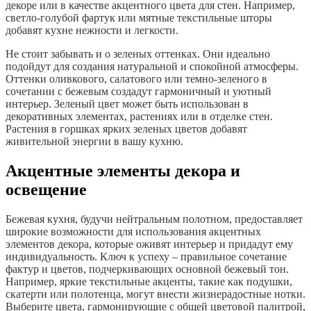
декоре или в качестве акцентного цвета для стен. Например,
светло-голубой фартук или мятные текстильные шторы
добавят кухне нежности и легкости.
Не стоит забывать и о зеленых оттенках. Они идеально
подойдут для создания натуральной и спокойной атмосферы.
Оттенки оливкового, салатового или темно-зеленого в
сочетании с бежевым создадут гармоничный и уютный
интерьер. Зеленый цвет может быть использован в
декоративных элементах, растениях или в отделке стен.
Растения в горшках ярких зеленых цветов добавят
живительной энергии в вашу кухню.
Акцентные элементы декора и
освещение
Бежевая кухня, будучи нейтральным полотном, предоставляет
широкие возможности для использования акцентных
элементов декора, которые оживят интерьер и придадут ему
индивидуальность. Ключ к успеху – правильное сочетание
фактур и цветов, подчеркивающих основной бежевый тон.
Например, яркие текстильные акценты, такие как подушки,
скатерти или полотенца, могут внести жизнерадостные нотки.
Выберите цвета, гармонирующие с общей цветовой палитрой,