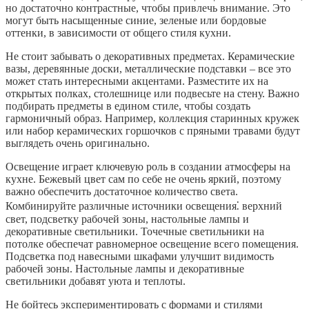
но достаточно контрастные, чтобы привлечь внимание. Это
могут быть насыщенные синие, зеленые или бордовые
оттенки, в зависимости от общего стиля кухни.
Не стоит забывать о декоративных предметах. Керамические
вазы, деревянные доски, металлические подставки – все это
может стать интересными акцентами. Разместите их на
открытых полках, столешнице или подвесьте на стену. Важно
подбирать предметы в едином стиле, чтобы создать
гармоничный образ. Например, коллекция старинных кружек
или набор керамических горшочков с пряными травами будут
выглядеть очень оригинально.
Освещение играет ключевую роль в создании атмосферы на
кухне. Бежевый цвет сам по себе не очень яркий, поэтому
важно обеспечить достаточное количество света.
Комбинируйте различные источники освещения⁚ верхний
свет, подсветку рабочей зоны, настольные лампы и
декоративные светильники. Точечные светильники на
потолке обеспечат равномерное освещение всего помещения.
Подсветка под навесными шкафами улучшит видимость
рабочей зоны. Настольные лампы и декоративные
светильники добавят уюта и теплоты.
Не бойтесь экспериментировать с формами и стилями