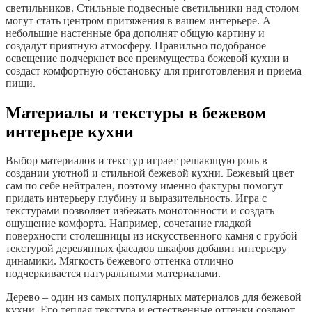
светильников. Стильные подвесные светильники над столом
могут стать центром притяжения в вашем интерьере. А
небольшие настенные бра дополнят общую картину и
создадут приятную атмосферу. Правильно подобраное
освещение подчеркнет все преимущества бежевой кухни и
создаст комфортную обстановку для приготовления и приема
пищи.
Материалы и текстуры в бежевом
интерьере кухни
Выбор материалов и текстур играет решающую роль в
создании уютной и стильной бежевой кухни. Бежевый цвет
сам по себе нейтрален, поэтому именно фактуры помогут
придать интерьеру глубину и выразительность. Игра с
текстурами позволяет избежать монотонности и создать
ощущение комфорта. Например, сочетание гладкой
поверхности столешницы из искусственного камня с грубой
текстурой деревянных фасадов шкафов добавит интерьеру
динамики. Мягкость бежевого оттенка отлично
подчеркивается натуральными материалами.
Дерево – один из самых популярных материалов для бежевой
кухни. Его теплая текстура и естественные оттенки создают