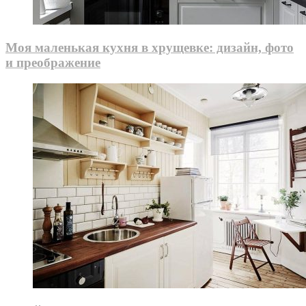
Моя маленькая кухня в хрущевке: дизайн, фото
и преображение