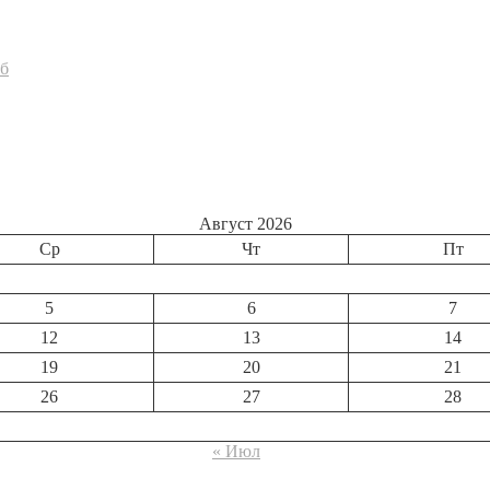
об
Август 2026
Ср
Чт
Пт
5
6
7
12
13
14
19
20
21
26
27
28
« Июл