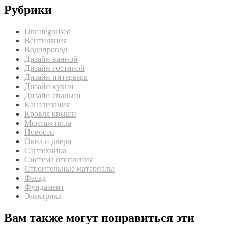
Рубрики
Uncategorised
Вентиляция
Водопровод
Дизайн ванной
Дизайн гостиной
Дизайн интерьера
Дизайн кухни
Дизайн спальни
Канализация
Кровля крыши
Монтаж пола
Новости
Окна и двери
Сантехника
Система отопления
Строительные материалы
Фасад
Фундамент
Электрика
Вам также могут понравиться эти