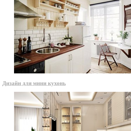
Дизайн для мини кухонь