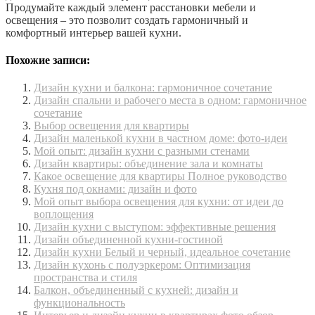
Продумайте каждый элемент расстановки мебели и
освещения – это позволит создать гармоничный и
комфортный интерьер вашей кухни.
Похожие записи:
Дизайн кухни и балкона: гармоничное сочетание
Дизайн спальни и рабочего места в одном: гармоничное
сочетание
Выбор освещения для квартиры
Дизайн маленькой кухни в частном доме: фото-идеи
Мой опыт: дизайн кухни с разными стенами
Дизайн квартиры: объединение зала и комнаты
Какое освещение для квартиры Полное руководство
Кухня под окнами: дизайн и фото
Мой опыт выбора освещения для кухни: от идеи до
воплощения
Дизайн кухни с выступом: эффективные решения
Дизайн объединенной кухни-гостиной
Дизайн кухни Белый и черный, идеальное сочетание
Дизайн кухонь с полуэркером: Оптимизация
пространства и стиля
Балкон, объединенный с кухней: дизайн и
функциональность