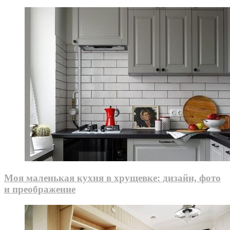
Моя маленькая кухня в хрущевке: дизайн, фото
и преображение