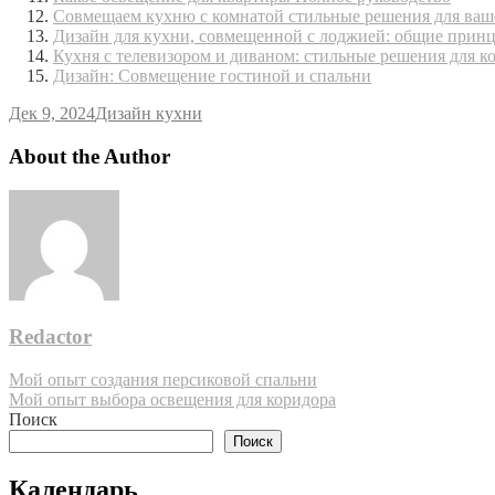
Совмещаем кухню с комнатой стильные решения для ваш
Дизайн для кухни, совмещенной с лоджией: общие прин
Кухня с телевизором и диваном: стильные решения для 
Дизайн: Совмещение гостиной и спальни
Дек 9, 2024
Дизайн кухни
About the Author
Redactor
Навигация
Мой опыт создания персиковой спальни
Мой опыт выбора освещения для коридора
по
Поиск
записям
Поиск
Календарь