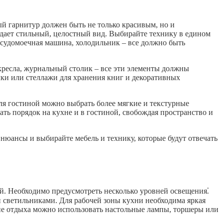
й гарнитур должен быть не только красивым, но и
дает стильный, целостный вид. Выбирайте технику в едином
осудомоечная машина, холодильник – все должно быть
кресла, журнальный столик – все эти элементы должны
ки или стеллажи для хранения книг и декоративных
ля гостиной можно выбрать более мягкие и текстурные
ь порядок на кухне и в гостиной, свобождая пространство и
нюансы и выбирайте мебель и технику, которые будут отвечать
. Необходимо предусмотреть несколько уровней освещения⁚
 светильниками. Для рабочей зоны кухни необходима яркая
не отдыха можно использовать настольные лампы, торшеры или