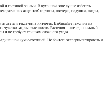
ой и гостиной зонами. В кухонной зоне лучше избегать
декоративных акцентов⁚ картины, постеры, подушки, пледы,
ть цвета и текстуры в интерьер. Выбирайте текстиль из
ать чувство загроможденности. Растения – еще один важный
иры и не требуют слишком сложного ухода.
ъединенной кухне-гостиной. Не бойтесь экспериментировать и