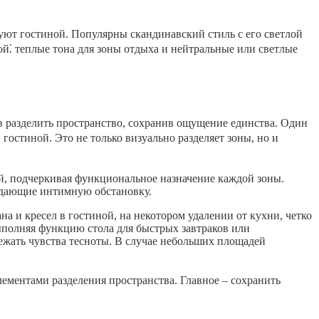
ют гостиной. Популярны скандинавский стиль с его светлой
й⁚ теплые тона для зоны отдыха и нейтральные или светлые
в разделить пространство, сохранив ощущение единства. Один
гостиной. Это не только визуально разделяет зоны, но и
ой, подчеркивая функциональное назначение каждой зоны.
оздающие интимную обстановку.
а и кресел в гостиной, на некотором удалении от кухни, четко
ыполняя функцию стола для быстрых завтраков или
ежать чувства тесноты. В случае небольших площадей
ементами разделения пространства. Главное – сохранить