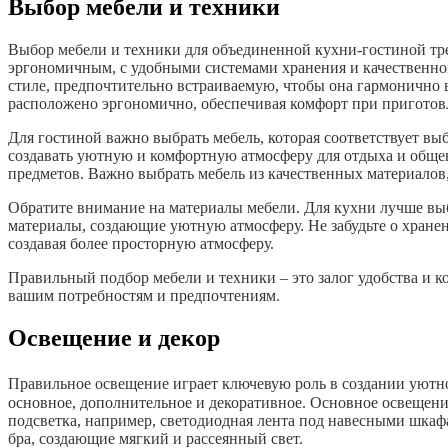
Выбор мебели и техники
Выбор мебели и техники для объединенной кухни-гостиной тре
эргономичным, с удобными системами хранения и качественной
стиле, предпочтительно встраиваемую, чтобы она гармонично 
расположено эргономично, обеспечивая комфорт при пригото
Для гостиной важно выбрать мебель, которая соответствует в
создавать уютную и комфортную атмосферу для отдыха и общен
предметов. Важно выбрать мебель из качественных материалов,
Обратите внимание на материалы мебели. Для кухни лучше выб
материалы, создающие уютную атмосферу. Не забудьте о хране
создавая более просторную атмосферу.
Правильный подбор мебели и техники – это залог удобства и к
вашим потребностям и предпочтениям.
Освещение и декор
Правильное освещение играет ключевую роль в создании уютн
основное, дополнительное и декоративное. Основное освещен
подсветка, например, светодиодная лента под навесными шкаф
бра, создающие мягкий и рассеянный свет.