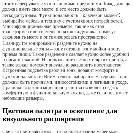
стоит перегружать кухню лишними предметами. Каждая вещь
должна иметь свое место, и это место должно быть
легкодоступным. Функциональность – ключевой момент⁚
выбирайте мебель и технику с учетом своих потребностей.
Многофункциональные предметы, такие как стол-
трансформер или совмещенная плита-духовка, помогут
сэкономить место и оптимизировать пространство.
Планируйте зонирование⁚ разделите кухню на
функциональные зоны – зону готовки, зону мойки и зону
приема пищи. Такое разделение сделает кухню более удобной
и организованной. Использование светлых и ярких цветов, а
также зеркал поможет визуально расширить пространство.
Встроенная подсветка рабочей зоны добавит комфорта и
функциональности. Внимательно выбирайте материалы⁚ они
должны быть прочными, износостойкими и легкими в уходе.
Правильная организация пространства позволит создать
комфортную и функциональную кухню, даже если она имеет
небольшие размеры.
Цветовая палитра и освещение для
визуального расширения
Светлая цветовая гамма – это основа дизайна маленькой