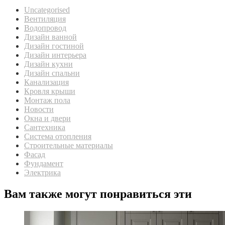
Uncategorised
Вентиляция
Водопровод
Дизайн ванной
Дизайн гостиной
Дизайн интерьера
Дизайн кухни
Дизайн спальни
Канализация
Кровля крыши
Монтаж пола
Новости
Окна и двери
Сантехника
Система отопления
Строительные материалы
Фасад
Фундамент
Электрика
Вам также могут понравиться эти