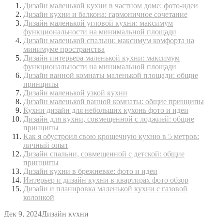
Дизайн маленькой кухни в частном доме: фото-идеи
Дизайн кухни и балкона: гармоничное сочетание
Дизайн маленькой угловой кухни: максимум
функциональности на минимальной площади
Дизайн маленькой спальни: максимум комфорта на
минимуме пространства
Дизайн интерьера маленькой кухни: максимум
функциональности на минимальной площади
Дизайн ванной комнаты маленькой площади: общие
принципы
Дизайн маленькой узкой кухни
Дизайн маленькой ванной комнаты: общие принципы
Кухни дизайн для небольших кухонь фото и идеи
Дизайн для кухни, совмещенной с лоджией: общие
принципы
Как я обустроил свою крошечную кухню в 5 метров:
личный опыт
Дизайн спальни, совмещенной с детской: общие
принципы
Дизайн кухни в брежневке: фото и идеи
Интерьер и дизайн кухни в квартирах фото обзор
Дизайн и планировка маленькой кухни с газовой
колонкой
Дек 9, 2024
Дизайн кухни