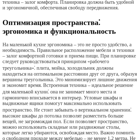
техника – залог комфорта. Планировка должна быть удобной
и эргономичной, обеспечивая свободу передвижения.
Оптимизация пространства⁚
эргономика и функциональность
На маленькой кухне эргономика – это не просто удобство, а
необходимость. Правильное расположение мебели и техники
– залог комфортной готовки и приема пищи. При планировке
следует руководствоваться принципом «рабочего
треугольника»⁚ плита, мойка, холодильник должны
находиться на оптимальном расстоянии друг от друга, образуя
вершины треугольника. Это минимизирует лишние движения
и экономит время. Встроенная техника – идеальное решение
для маленькой кухни⁚ она не занимает много места и
гармонично вписывается в интерьер. Угловые шкафы и
выдвижные ящики помогут максимально использовать
пространство. Не стоит забывать о вертикальном хранении⁚
высокие шкафы до потолка позволят разместить больше
вещей, не загромождая пол. Если позволяет пространство,
можно использовать складные или раздвижные столы,
которые легко убираются, освобождая место. Важно помнить
о свободном проходе между мебелью – не менее 1,2 метра. Не