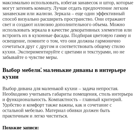
максимально использовать, избегая занавесок и штор, которые
могут затенять комнату. Лучше отдать предпочтение легким
занавескам или жалюзи. Зеркала – еще один эффективный
способ визуально расширить пространство. Они отражают
свет и создают иллюзию дополнительного объема. Можно
использовать зеркала в качестве декоративных элементов или
встроить их в кухонные фасады. Подбирая цветовую гамму и
освещение, помните о том, что они должны гармонично
сочетаться друг с другом и соответствовать общему стилю
кухни. Экспериментируйте с цветами и текстурами, но не
забывайте о чувстве меры.
Выбор мебели⁚ маленькие диваны в интерьере
кухни
Выбор дивана для маленькой кухни – задача непростая.
Необходимо учитывать габариты помещения, стиль интерьера
и функциональность. Компактность – главный критерий.
Удобство и комфорт также важны, как и сочетание с
остальной мебелью. Материал обивки должен быть
практичным и легко чиститься.
Похожие записи: