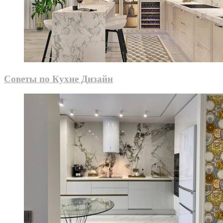
Советы по Кухне Дизайн