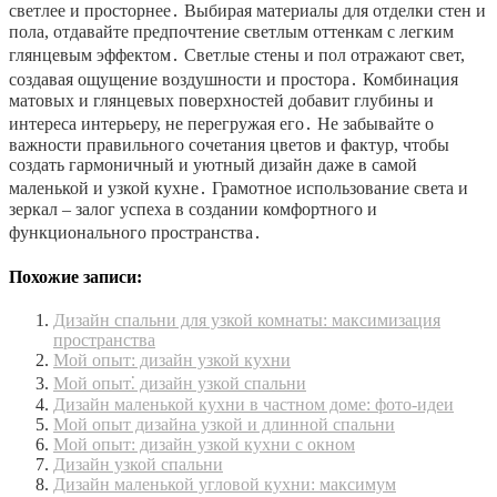
светлее и просторнее․ Выбирая материалы для отделки стен и
пола, отдавайте предпочтение светлым оттенкам с легким
глянцевым эффектом․ Светлые стены и пол отражают свет,
создавая ощущение воздушности и простора․ Комбинация
матовых и глянцевых поверхностей добавит глубины и
интереса интерьеру, не перегружая его․ Не забывайте о
важности правильного сочетания цветов и фактур, чтобы
создать гармоничный и уютный дизайн даже в самой
маленькой и узкой кухне․ Грамотное использование света и
зеркал – залог успеха в создании комфортного и
функционального пространства․
Похожие записи:
Дизайн спальни для узкой комнаты: максимизация
пространства
Мой опыт: дизайн узкой кухни
Мой опыт⁚ дизайн узкой спальни
Дизайн маленькой кухни в частном доме: фото-идеи
Мой опыт дизайна узкой и длинной спальни
Мой опыт: дизайн узкой кухни с окном
Дизайн узкой спальни
Дизайн маленькой угловой кухни: максимум