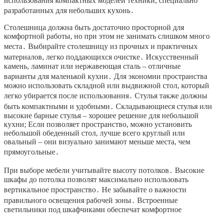
использования компактных моделей техники, специально
разработанных для небольших кухонь․
Столешница должна быть достаточно просторной для
комфортной работы, но при этом не занимать слишком много
места․ Выбирайте столешницу из прочных и практичных
материалов, легко поддающихся очистке․ Искусственный
камень, ламинат или нержавеющая сталь – отличные
варианты для маленькой кухни․ Для экономии пространства
можно использовать складной или выдвижной стол, который
легко убирается после использования․ Стулья также должны
быть компактными и удобными․ Складывающиеся стулья или
высокие барные стулья – хорошее решение для небольшой
кухни; Если позволяет пространство, можно установить
небольшой обеденный стол, лучше всего круглый или
овальный – они визуально занимают меньше места, чем
прямоугольные․
При выборе мебели учитывайте высоту потолков․ Высокие
шкафы до потолка позволят максимально использовать
вертикальное пространство․ Не забывайте о важности
правильного освещения рабочей зоны․ Встроенные
светильники под шкафчиками обеспечат комфортное