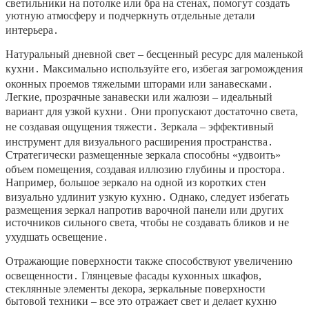
светильники на потолке или бра на стенах, помогут создать
уютную атмосферу и подчеркнуть отдельные детали
интерьера․
Натуральный дневной свет – бесценный ресурс для маленькой
кухни․ Максимально используйте его, избегая загромождения
оконных проемов тяжелыми шторами или занавесками․
Легкие, прозрачные занавески или жалюзи – идеальный
вариант для узкой кухни․ Они пропускают достаточно света,
не создавая ощущения тяжести․ Зеркала – эффективный
инструмент для визуального расширения пространства․
Стратегически размещенные зеркала способны «удвоить»
объем помещения, создавая иллюзию глубины и простора․
Например, большое зеркало на одной из коротких стен
визуально удлинит узкую кухню․ Однако, следует избегать
размещения зеркал напротив варочной панели или других
источников сильного света, чтобы не создавать бликов и не
ухудшать освещение․
Отражающие поверхности также способствуют увеличению
освещенности․ Глянцевые фасады кухонных шкафов,
стеклянные элементы декора, зеркальные поверхности
бытовой техники – все это отражает свет и делает кухню