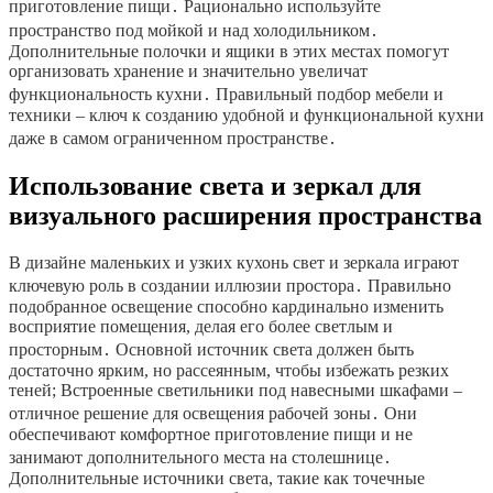
приготовление пищи․ Рационально используйте
пространство под мойкой и над холодильником․
Дополнительные полочки и ящики в этих местах помогут
организовать хранение и значительно увеличат
функциональность кухни․ Правильный подбор мебели и
техники – ключ к созданию удобной и функциональной кухни
даже в самом ограниченном пространстве․
Использование света и зеркал для
визуального расширения пространства
В дизайне маленьких и узких кухонь свет и зеркала играют
ключевую роль в создании иллюзии простора․ Правильно
подобранное освещение способно кардинально изменить
восприятие помещения, делая его более светлым и
просторным․ Основной источник света должен быть
достаточно ярким, но рассеянным, чтобы избежать резких
теней; Встроенные светильники под навесными шкафами –
отличное решение для освещения рабочей зоны․ Они
обеспечивают комфортное приготовление пищи и не
занимают дополнительного места на столешнице․
Дополнительные источники света, такие как точечные