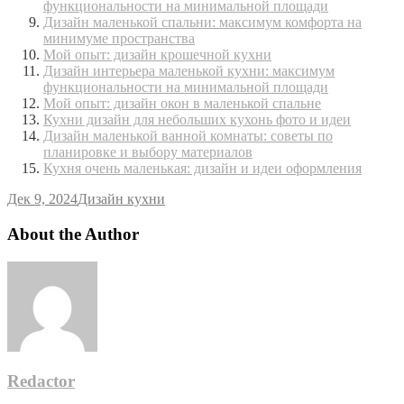
функциональности на минимальной площади
Дизайн маленькой спальни: максимум комфорта на
минимуме пространства
Мой опыт: дизайн крошечной кухни
Дизайн интерьера маленькой кухни: максимум
функциональности на минимальной площади
Мой опыт: дизайн окон в маленькой спальне
Кухни дизайн для небольших кухонь фото и идеи
Дизайн маленькой ванной комнаты: советы по
планировке и выбору материалов
Кухня очень маленькая: дизайн и идеи оформления
Дек 9, 2024
Дизайн кухни
About the Author
Redactor