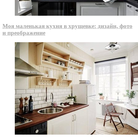
Моя маленькая кухня в хрущевке: дизайн, фото
и преображение