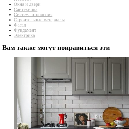
Окна и двери
Сантехника
Система отопления
Строительные материалы
Фасад
Фундамент
Электрика
Вам также могут понравиться эти