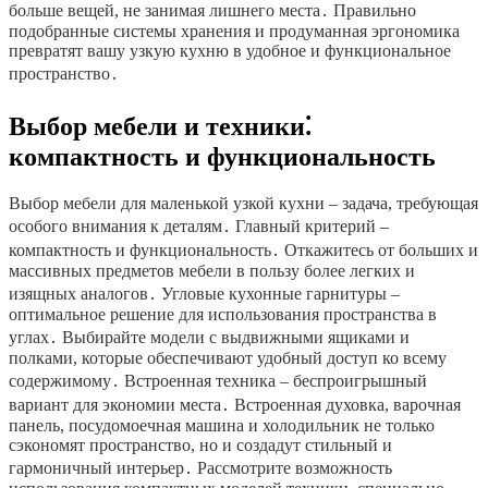
больше вещей, не занимая лишнего места․ Правильно
подобранные системы хранения и продуманная эргономика
превратят вашу узкую кухню в удобное и функциональное
пространство․
Выбор мебели и техники⁚
компактность и функциональность
Выбор мебели для маленькой узкой кухни – задача, требующая
особого внимания к деталям․ Главный критерий –
компактность и функциональность․ Откажитесь от больших и
массивных предметов мебели в пользу более легких и
изящных аналогов․ Угловые кухонные гарнитуры –
оптимальное решение для использования пространства в
углах․ Выбирайте модели с выдвижными ящиками и
полками, которые обеспечивают удобный доступ ко всему
содержимому․ Встроенная техника – беспроигрышный
вариант для экономии места․ Встроенная духовка, варочная
панель, посудомоечная машина и холодильник не только
сэкономят пространство, но и создадут стильный и
гармоничный интерьер․ Рассмотрите возможность