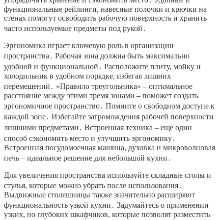
функциональные рейлинги, навесные полочки и крючки на
стенах помогут освободить рабочую поверхность и хранить
часто используемые предметы под рукой․
Эргономика играет ключевую роль в организации
пространства․ Рабочая зона должна быть максимально
удобной и функциональной․ Расположите плиту, мойку и
холодильник в удобном порядке, избегая лишних
перемещений․ «Правило треугольника» – оптимальное
расстояние между этими тремя зонами – поможет создать
эргономичное пространство․ Помните о свободном доступе к
каждой зоне․ Избегайте загромождения рабочей поверхности
лишними предметами․ Встроенная техника – еще один
способ сэкономить место и улучшить эргономику․
Встроенная посудомоечная машина, духовка и микроволновая
печь – идеальное решение для небольшой кухни․
Для увеличения пространства используйте складные столы и
стулья, которые можно убрать после использования․
Выдвижные столешницы также значительно расширяют
функциональность узкой кухни․ Задумайтесь о применении
узких, но глубоких шкафчиков, которые позволят разместить