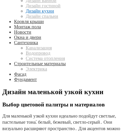
Дизайн ванной
Дизайн гостиной
Дизайн кухни
Дизайн спальни
Кровля крыши
Монтаж пола
Новости
Окна и двери
Сантехника
Канализация
Водопровод
Система отопления
Строительные материалы
Электрика
Фасад
Фундамент
Дизайн маленькой узкой кухни
Выбор цветовой палитры и материалов
Для маленькой узкой кухни идеально подойдут светлые,
пастельные тона⁚ белый, бежевый, светло-серый․ Они
визуально расширяют пространство․ Для акцентов можно