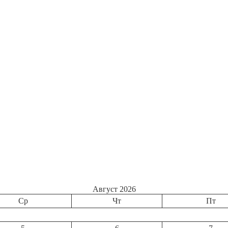
Август 2026
Ср
Чт
Пт