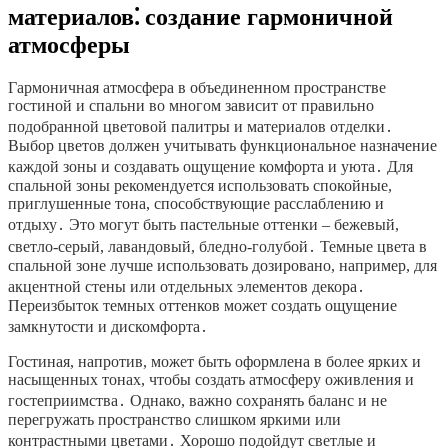
материалов⁚ создание гармоничной
атмосферы
Гармоничная атмосфера в объединенном пространстве
гостиной и спальни во многом зависит от правильно
подобранной цветовой палитры и материалов отделки․
Выбор цветов должен учитывать функциональное назначение
каждой зоны и создавать ощущение комфорта и уюта․ Для
спальной зоны рекомендуется использовать спокойные,
приглушенные тона, способствующие расслаблению и
отдыху․ Это могут быть пастельные оттенки – бежевый,
светло-серый, лавандовый, бледно-голубой․ Темные цвета в
спальной зоне лучше использовать дозировано, например, для
акцентной стены или отдельных элементов декора․
Переизбыток темных оттенков может создать ощущение
замкнутости и дискомфорта․
Гостиная, напротив, может быть оформлена в более ярких и
насыщенных тонах, чтобы создать атмосферу оживления и
гостеприимства․ Однако, важно сохранять баланс и не
перегружать пространство слишком яркими или
контрастными цветами․ Хорошо подойдут светлые и