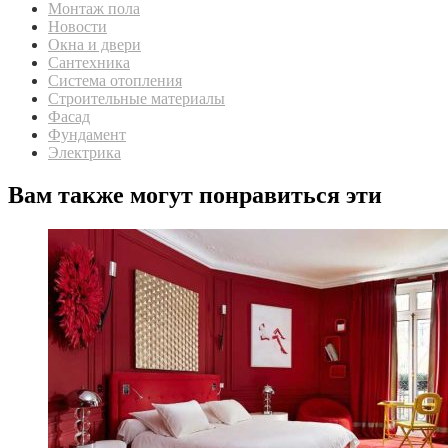
Монтаж пола
Новости
Окна и двери
Сантехника
Система отопления
Строительные материалы
Фасад
Фундамент
Электрика
Вам также могут понравиться эти