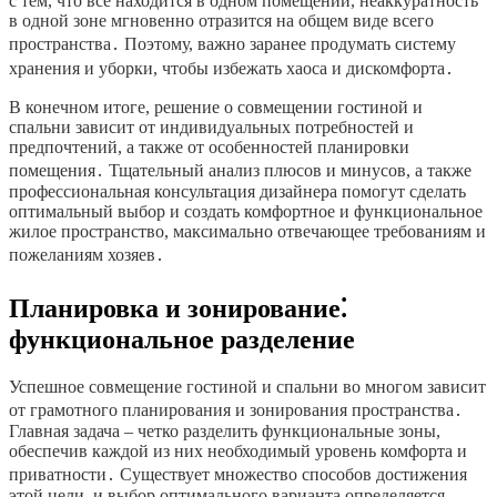
с тем, что все находится в одном помещении, неаккуратность
в одной зоне мгновенно отразится на общем виде всего
пространства․ Поэтому, важно заранее продумать систему
хранения и уборки, чтобы избежать хаоса и дискомфорта․
В конечном итоге, решение о совмещении гостиной и
спальни зависит от индивидуальных потребностей и
предпочтений, а также от особенностей планировки
помещения․ Тщательный анализ плюсов и минусов, а также
профессиональная консультация дизайнера помогут сделать
оптимальный выбор и создать комфортное и функциональное
жилое пространство, максимально отвечающее требованиям и
пожеланиям хозяев․
Планировка и зонирование⁚
функциональное разделение
Успешное совмещение гостиной и спальни во многом зависит
от грамотного планирования и зонирования пространства․
Главная задача – четко разделить функциональные зоны,
обеспечив каждой из них необходимый уровень комфорта и
приватности․ Существует множество способов достижения
этой цели, и выбор оптимального варианта определяется