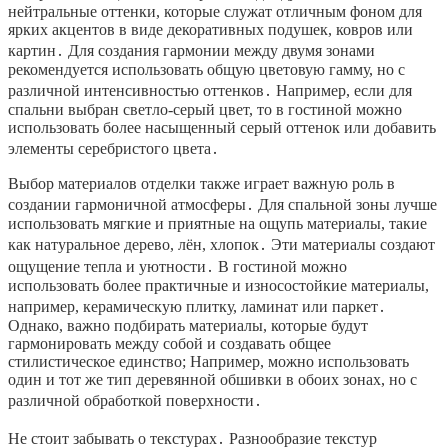
нейтральные оттенки, которые служат отличным фоном для
ярких акцентов в виде декоративных подушек, ковров или
картин․ Для создания гармонии между двумя зонами
рекомендуется использовать общую цветовую гамму, но с
различной интенсивностью оттенков․ Например, если для
спальни выбран светло-серый цвет, то в гостиной можно
использовать более насыщенный серый оттенок или добавить
элементы серебристого цвета․
Выбор материалов отделки также играет важную роль в
создании гармоничной атмосферы․ Для спальной зоны лучше
использовать мягкие и приятные на ощупь материалы, такие
как натуральное дерево, лён, хлопок․ Эти материалы создают
ощущение тепла и уютности․ В гостиной можно
использовать более практичные и износостойкие материалы,
например, керамическую плитку, ламинат или паркет․
Однако, важно подбирать материалы, которые будут
гармонировать между собой и создавать общее
стилистическое единство; Например, можно использовать
один и тот же тип деревянной обшивки в обоих зонах, но с
различной обработкой поверхности․
Не стоит забывать о текстурах․ Разнообразие текстур