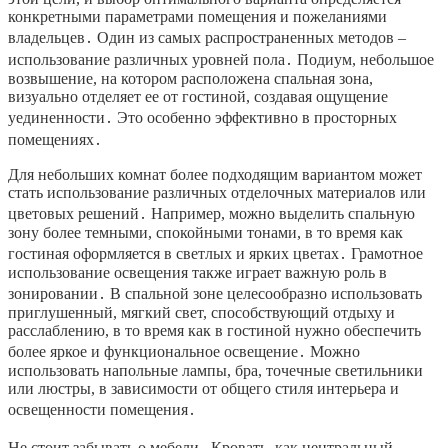
конкретными параметрами помещения и пожеланиями
владельцев․ Один из самых распространенных методов –
использование различных уровней пола․ Подиум, небольшое
возвышение, на котором расположена спальная зона,
визуально отделяет ее от гостиной, создавая ощущение
уединенности․ Это особенно эффективно в просторных
помещениях․
Для небольших комнат более подходящим вариантом может
стать использование различных отделочных материалов или
цветовых решений․ Например, можно выделить спальную
зону более темными, спокойными тонами, в то время как
гостиная оформляется в светлых и ярких цветах․ Грамотное
использование освещения также играет важную роль в
зонировании․ В спальной зоне целесообразно использовать
приглушенный, мягкий свет, способствующий отдыху и
расслаблению, в то время как в гостиной нужно обеспечить
более яркое и функциональное освещение․ Можно
использовать напольные лампы, бра, точечные светильники
или люстры, в зависимости от общего стиля интерьера и
освещенности помещения․
Не стоит забывать о мебели․ Кровать, как центральный