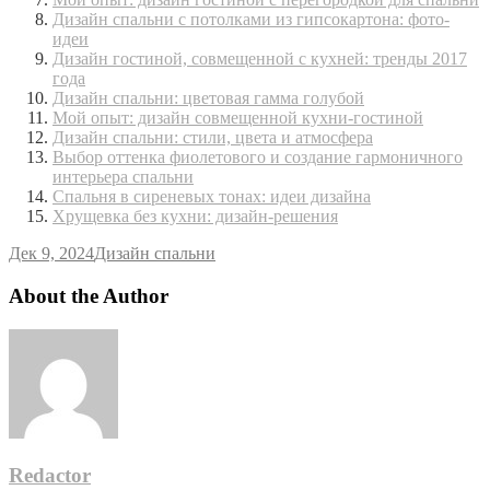
Дизайн спальни с потолками из гипсокартона: фото-
идеи
Дизайн гостиной, совмещенной с кухней: тренды 2017
года
Дизайн спальни: цветовая гамма голубой
Мой опыт: дизайн совмещенной кухни-гостиной
Дизайн спальни: стили, цвета и атмосфера
Выбор оттенка фиолетового и создание гармоничного
интерьера спальни
Спальня в сиреневых тонах: идеи дизайна
Хрущевка без кухни: дизайн-решения
Дек 9, 2024
Дизайн спальни
About the Author
Redactor