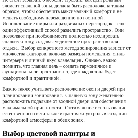
элемент спальной зоны, должна быть расположена таким
образом, чтобы обеспечить максимальный комфорт и не
мешать свободному перемещению по гостиной․
Использование ширм или раздвижных перегородок – еще
один эффективный способ разделить пространство․ Они
позволяют при необходимости полностью изолировать
спальную зону, создавая уединенное пространство для
отдыха․ Выбор конкретного метода зонирования зависит от
множества факторов, включая размеры помещения, стиль
интерьера и личный вкус владельцев․ Однако, важно
помнить, что главная цель – создать гармоничное и
функциональное пространство, где каждая зона будет
комфортной и практичной․
Важно также учитывать расположение окон и дверей при
планировании зонирования․ Спальную зону желательно
расположить подальше от входной двери для обеспечения
максимальной приватности․ Оптимальное использование
естественного света также играет важную роль в создании
комфортной атмосферы в обеих зонах․
Выбор цветовой палитры и