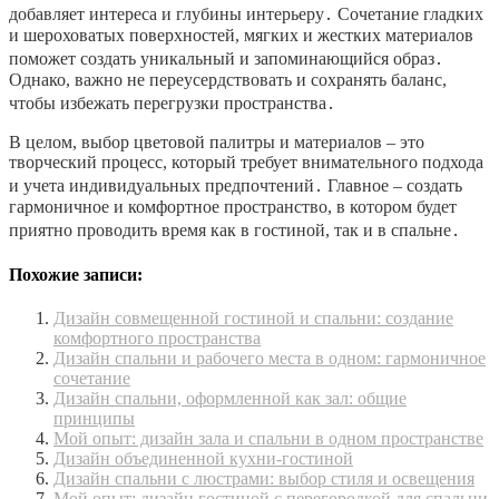
добавляет интереса и глубины интерьеру․ Сочетание гладких
и шероховатых поверхностей, мягких и жестких материалов
поможет создать уникальный и запоминающийся образ․
Однако, важно не переусердствовать и сохранять баланс,
чтобы избежать перегрузки пространства․
В целом, выбор цветовой палитры и материалов – это
творческий процесс, который требует внимательного подхода
и учета индивидуальных предпочтений․ Главное – создать
гармоничное и комфортное пространство, в котором будет
приятно проводить время как в гостиной, так и в спальне․
Похожие записи:
Дизайн совмещенной гостиной и спальни: создание
комфортного пространства
Дизайн спальни и рабочего места в одном: гармоничное
сочетание
Дизайн спальни, оформленной как зал: общие
принципы
Мой опыт: дизайн зала и спальни в одном пространстве
Дизайн объединенной кухни-гостиной
Дизайн спальни с люстрами: выбор стиля и освещения
Мой опыт: дизайн гостиной с перегородкой для спальни