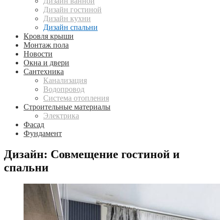
Дизайн ванной
Дизайн гостиной
Дизайн кухни
Дизайн спальни
Кровля крыши
Монтаж пола
Новости
Окна и двери
Сантехника
Канализация
Водопровод
Система отопления
Строительные материалы
Электрика
Фасад
Фундамент
Дизайн: Совмещение гостиной и
спальни