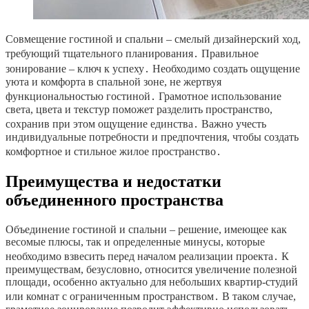
Совмещение гостиной и спальни – смелый дизайнерский ход,
требующий тщательного планирования․ Правильное
зонирование – ключ к успеху․ Необходимо создать ощущение
уюта и комфорта в спальной зоне, не жертвуя
функциональностью гостиной․ Грамотное использование
света, цвета и текстур поможет разделить пространство,
сохранив при этом ощущение единства․ Важно учесть
индивидуальные потребности и предпочтения, чтобы создать
комфортное и стильное жилое пространство․
Преимущества и недостатки
объединенного пространства
Объединение гостиной и спальни – решение, имеющее как
весомые плюсы, так и определенные минусы, которые
необходимо взвесить перед началом реализации проекта․ К
преимуществам, безусловно, относится увеличение полезной
площади, особенно актуально для небольших квартир-студий
или комнат с ограниченным пространством․ В таком случае,