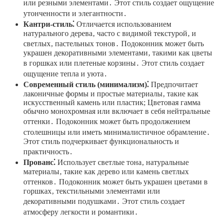
или резными элементами․ Этот стиль создает ощущение
утонченности и элегантности․
Кантри-стиль⁚
Отличается использованием
натурального дерева‚ часто с видимой текстурой‚ и
светлых‚ пастельных тонов․ Подоконник может быть
украшен декоративными элементами‚ такими как цветы
в горшках или плетеные корзины․ Этот стиль создает
ощущение тепла и уюта․
Современный стиль (минимализм)⁚
Предпочитает
лаконичные формы и простые материалы‚ такие как
искусственный камень или пластик; Цветовая гамма
обычно монохромная или включает в себя нейтральные
оттенки․ Подоконник может быть продолжением
столешницы или иметь минималистичное обрамление․
Этот стиль подчеркивает функциональность и
практичность․
Прованс⁚
Использует светлые тона‚ натуральные
материалы‚ такие как дерево или камень светлых
оттенков․ Подоконник может быть украшен цветами в
горшках‚ текстильными элементами или
декоративными подушками․ Этот стиль создает
атмосферу легкости и романтики․