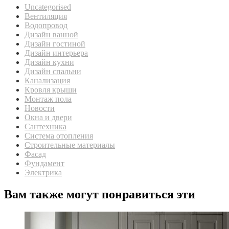
Uncategorised
Вентиляция
Водопровод
Дизайн ванной
Дизайн гостиной
Дизайн интерьера
Дизайн кухни
Дизайн спальни
Канализация
Кровля крыши
Монтаж пола
Новости
Окна и двери
Сантехника
Система отопления
Строительные материалы
Фасад
Фундамент
Электрика
Вам также могут понравиться эти