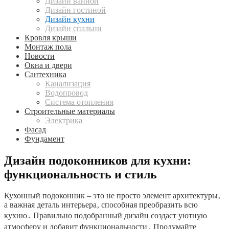
Дизайн ванной
Дизайн гостиной
Дизайн кухни
Дизайн спальни
Кровля крыши
Монтаж пола
Новости
Окна и двери
Сантехника
Канализация
Водопровод
Система отопления
Строительные материалы
Электрика
Фасад
Фундамент
Дизайн подоконников для кухни:
функциональность и стиль
Кухонный подоконник – это не просто элемент архитектуры‚
а важная деталь интерьера‚ способная преобразить всю
кухню․ Правильно подобранный дизайн создаст уютную
атмосферу и добавит функциональности․ Продумайте