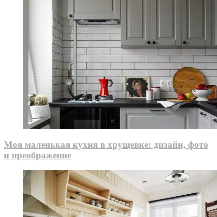
Моя маленькая кухня в хрущевке: дизайн, фото
и преображение