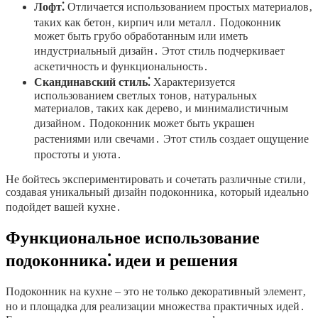
Лофт⁚
Отличается использованием простых материалов‚
таких как бетон‚ кирпич или металл․ Подоконник
может быть грубо обработанным или иметь
индустриальный дизайн․ Этот стиль подчеркивает
аскетичность и функциональность․
Скандинавский стиль⁚
Характеризуется
использованием светлых тонов‚ натуральных
материалов‚ таких как дерево‚ и минималистичным
дизайном․ Подоконник может быть украшен
растениями или свечами․ Этот стиль создает ощущение
простоты и уюта․
Не бойтесь экспериментировать и сочетать различные стили‚
создавая уникальный дизайн подоконника‚ который идеально
подойдет вашей кухне․
Функциональное использование
подоконника⁚ идеи и решения
Подоконник на кухне – это не только декоративный элемент‚
но и площадка для реализации множества практичных идей․