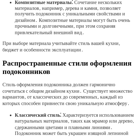
Композитные материалы⁚
Сочетание нескольких
материалов‚ например‚ дерева и камня‚ позволяет
получить подоконник с уникальными свойствами и
дизайном․ Композитные материалы могут быть очень
прочными и долговечными‚ при этом сохраняя
привлекательный внешний вид․
При выборе материала учитывайте стиль вашей кухни‚
бюджет и особенности эксплуатации․
Распространенные стили оформления
подоконников
Стиль оформления подоконника должен гармонично
сочетаться с общим дизайном кухни․ Существует множество
вариантов‚ от классических до современных‚ каждый из
которых способен привнести свою уникальную атмосферу․
Классический стиль⁚
Характеризуется использованием
натуральных материалов‚ таких как мрамор или дерево‚
сдержанными цветами и плавными линиями․
Подоконник может быть украшен изящной лепниной