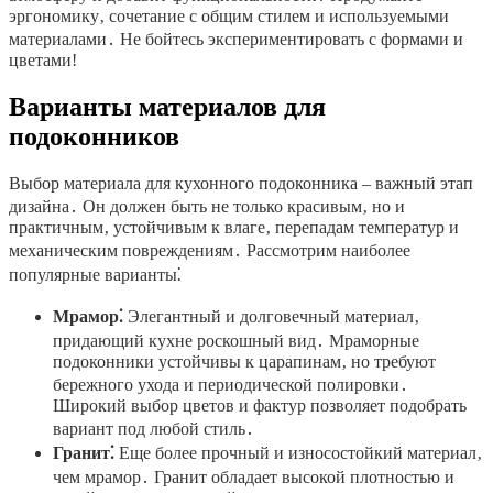
эргономику‚ сочетание с общим стилем и используемыми
материалами․ Не бойтесь экспериментировать с формами и
цветами!
Варианты материалов для
подоконников
Выбор материала для кухонного подоконника – важный этап
дизайна․ Он должен быть не только красивым‚ но и
практичным‚ устойчивым к влаге‚ перепадам температур и
механическим повреждениям․ Рассмотрим наиболее
популярные варианты⁚
Мрамор⁚
Элегантный и долговечный материал‚
придающий кухне роскошный вид․ Мраморные
подоконники устойчивы к царапинам‚ но требуют
бережного ухода и периодической полировки․
Широкий выбор цветов и фактур позволяет подобрать
вариант под любой стиль․
Гранит⁚
Еще более прочный и износостойкий материал‚
чем мрамор․ Гранит обладает высокой плотностью и