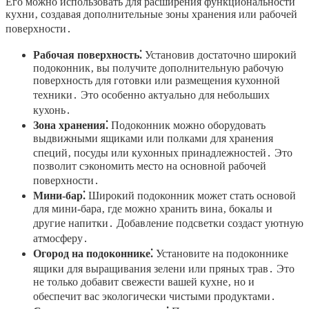
Его можно использовать для расширения функциональности
кухни‚ создавая дополнительные зоны хранения или рабочей
поверхности․
Рабочая поверхность⁚
Установив достаточно широкий
подоконник‚ вы получите дополнительную рабочую
поверхность для готовки или размещения кухонной
техники․ Это особенно актуально для небольших
кухонь․
Зона хранения⁚
Подоконник можно оборудовать
выдвижными ящиками или полками для хранения
специй‚ посуды или кухонных принадлежностей․ Это
позволит сэкономить место на основной рабочей
поверхности․
Мини-бар⁚
Широкий подоконник может стать основой
для мини-бара‚ где можно хранить вина‚ бокалы и
другие напитки․ Добавление подсветки создаст уютную
атмосферу․
Огород на подоконнике⁚
Установите на подоконнике
ящики для выращивания зелени или пряных трав․ Это
не только добавит свежести вашей кухне‚ но и
обеспечит вас экологически чистыми продуктами․