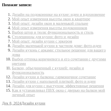
Похожие записи:
Дизайн на подоконнике на кухне: идеи и вдохновение
Мой опыт измерения высоты окон в квартире
Мой опыт: дизайн окон в маленькой спальне
Мой опыт измерения высоты подоконников
Выбор штор и тюля: функциональность и стиль
Столешницы для кухни: фото и дизайн
Мой опыт: дизайн кухни с эркером
Дизайн маленькой кухни в частном доме: фото-идеи
Дизайн кухонь с арками: стильное решение для вашего
дома
Выбор оттенка коричневого и его сочетания с другими
цветами
Балкон, объединенный с кухней: дизайн и
функциональность
Дизайн кухни и балкона: гармоничное сочетание
Дизайн кухни с напольной плиткой: фото и идеи
Дизайн для кухни с выступом: эффективные решения
Как я устанавливал ПВХ окна с дверью на балкон мой
личный опыт
Дек 8, 2024
Дизайн кухни