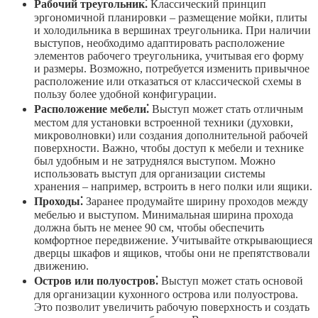
Рабочий треугольник⁚
Классический принцип
эргономичной планировки – размещение мойки, плиты
и холодильника в вершинах треугольника. При наличии
выступов, необходимо адаптировать расположение
элементов рабочего треугольника, учитывая его форму
и размеры. Возможно, потребуется изменить привычное
расположение или отказаться от классической схемы в
пользу более удобной конфигурации.
Расположение мебели⁚
Выступ может стать отличным
местом для установки встроенной техники (духовки,
микроволновки) или создания дополнительной рабочей
поверхности. Важно, чтобы доступ к мебели и технике
был удобным и не затруднялся выступом. Можно
использовать выступ для организации системы
хранения – например, встроить в него полки или ящики.
Проходы⁚
Заранее продумайте ширину проходов между
мебелью и выступом. Минимальная ширина прохода
должна быть не менее 90 см, чтобы обеспечить
комфортное передвижение. Учитывайте открывающиеся
дверцы шкафов и ящиков, чтобы они не препятствовали
движению.
Остров или полуостров⁚
Выступ может стать основой
для организации кухонного острова или полуострова.
Это позволит увеличить рабочую поверхность и создать