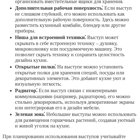
организовать вместительные ящики для хранения.
Дополнительная рабочая поверхность⁚
Если выступ
не слишком глубокий, его можно использовать как
дополнительную рабочую поверхность. Здесь можно
разместить кухонный комбайн, блендер или другие
приборы.
Ниша для встроенной техники⁚
Выступ может
скрывать в себе встроенную технику – духовку,
микроволновку или посудомоечную машину. Это
позволит скрыть технику и сохранить целостность
дизайна кухни.
Открытые полки⁚
На выступе можно установить
открытые полки для хранения специй, посуды или
декоративных элементов. Это добавит кухне уют и
визуальную легкость;
Радиатор⁚
Если выступ связан с инженерными
коммуникациями (например, радиатором), его можно
стильно декорировать, используя декоративные экраны
или интегрировав его в дизайн мебели.
Зеленая зона⁚
Небольшие выступы можно использовать
для размещения горшечных растений, создавая уютный
и живой уголок на кухне.
При планировании использования выступов учитывайте