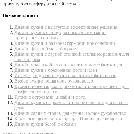
приятную атмосферу для всей семьи.
Похожие записи:
Дизайн кухни с выступом: эффективные решения
Дизайн кухонь с полуэркером: Оптимизация
пространства и стиля
Дизайн кухни и балкона: гармоничное сочетание
Дизайн фото в бежевой кухне
Дизайн кухни с барной стойкой: стильные решения для
вашего дома
Дизайн маленькой кухни в частном доме: фото-идеи
Дизайн кухни в брежневке: фото и идеи
Интерьер и дизайн кухни в квартирах фото обзор
Выбор кухни: пошаговое руководство
Кухня с телевизором и диваном: стильные решения для
комфортного отдыха
Кухни с островами: дизайн и фото
Дизайн кухонь с арками: стильное решение для вашего
дома
Дизайн барных столов для кухни Полное руководство
Какое освещение для квартиры Полное руководство
Дизайн кухни белой с обоями