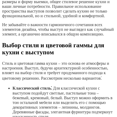
размеры и форму выемки, общее стилевое решение кухни и
ваши личные потребности. Правильное использование
пространства выступов позволит сделать кухню не только
функциональной, но и стильной, удобной и комфортной.
Не забывайте о важности гармоничного сочетания всех
элементов дизайна, чтобы выступ не выглядел как случайный
элемент, а органично вписывался в общую композицию.
Выбор стиля и цветовой гаммы для
кухни с выступом
Стиль и цветовая гамма кухни – это основа ее атмосферы и
настроения. Выступ, будучи архитектурной особенностью,
влияет на выбор стиля и требует продуманного подхода к
цветовому решению. Рассмотрим несколько вариантов⁚
Классический стиль⁚
Для классической кухни с
выступом подойдут светлые, пастельные тона –
бежевый, кремовый, белый. Выступ можно оформить в
тон остальной мебели или выделить его с помощью
декоративных элементов – лепнины, молдингов.
Деревянные фасады, элегантная фурнитура подчеркнут
изысканность стиля.