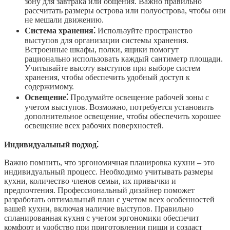
зону для завтрака или общения. Важно правильно
рассчитать размеры острова или полуострова, чтобы они
не мешали движению.
Система хранения⁚
Используйте пространство
выступов для организации системы хранения.
Встроенные шкафы, полки, ящики помогут
рационально использовать каждый сантиметр площади.
Учитывайте высоту выступов при выборе систем
хранения, чтобы обеспечить удобный доступ к
содержимому.
Освещение⁚
Продумайте освещение рабочей зоны с
учетом выступов. Возможно, потребуется установить
дополнительное освещение, чтобы обеспечить хорошее
освещение всех рабочих поверхностей.
Индивидуальный подход⁚
Важно помнить, что эргономичная планировка кухни – это
индивидуальный процесс. Необходимо учитывать размеры
кухни, количество членов семьи, их привычки и
предпочтения. Профессиональный дизайнер поможет
разработать оптимальный план с учетом всех особенностей
вашей кухни, включая наличие выступов. Правильно
спланированная кухня с учетом эргономики обеспечит
комфорт и удобство при приготовлении пищи и создаст