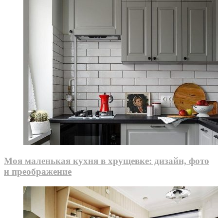
Моя маленькая кухня в хрущевке: дизайн, фото
и преображение