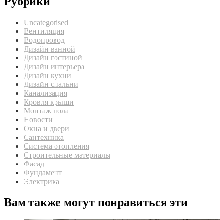
Рубрики
Uncategorised
Вентиляция
Водопровод
Дизайн ванной
Дизайн гостиной
Дизайн интерьера
Дизайн кухни
Дизайн спальни
Канализация
Кровля крыши
Монтаж пола
Новости
Окна и двери
Сантехника
Система отопления
Строительные материалы
Фасад
Фундамент
Электрика
Вам также могут понравиться эти