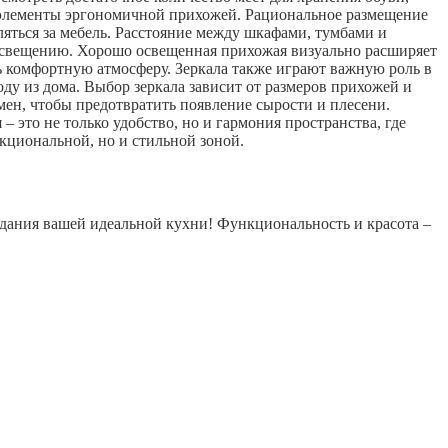
е элементы эргономичной прихожей. Рациональное размещение
яться за мебель. Расстояние между шкафами, тумбами и
 освещению. Хорошо освещенная прихожая визуально расширяет
ь комфортную атмосферу. Зеркала также играют важную роль в
ду из дома. Выбор зеркала зависит от размеров прихожей и
мен, чтобы предотвратить появление сырости и плесени.
это не только удобство, но и гармония пространства, где
нкциональной, но и стильной зоной.
здания вашей идеальной кухни! Функциональность и красота –