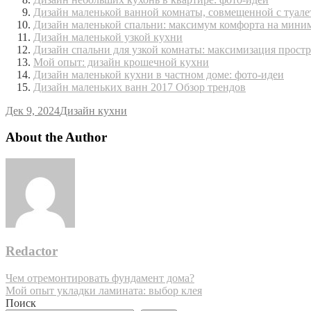
Дизайн маленькой ванной комнаты, совмещенной с туале
Дизайн маленькой спальни: максимум комфорта на мини
Дизайн маленькой узкой кухни
Дизайн спальни для узкой комнаты: максимизация простр
Мой опыт: дизайн крошечной кухни
Дизайн маленькой кухни в частном доме: фото-идеи
Дизайн маленьких ванн 2017 Обзор трендов
Дек 9, 2024
Дизайн кухни
About the Author
Redactor
Навигация
Чем отремонтировать фундамент дома?
Мой опыт укладки ламината: выбор клея
по
Поиск